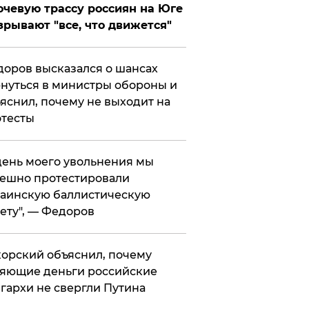
чевую трассу россиян на Юге
зрывают "все, что движется"
оров высказался о шансах
нуться в министры обороны и
яснил, почему не выходит на
тесты
 день моего увольнения мы
ешно протестировали
аинскую баллистическую
ету", — Федоров
орский объяснил, почему
яющие деньги российские
гархи не свергли Путина