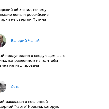
орский объяснил, почему
яющие деньги российские
гархи не свергли Путина
Валерий Чалый
ый предупредил о следующем шаге
ина, направленном на то, чтобы
аина капитулировала
Сеть
ий рассказал о последней
дерной "карте" Кремля, которую