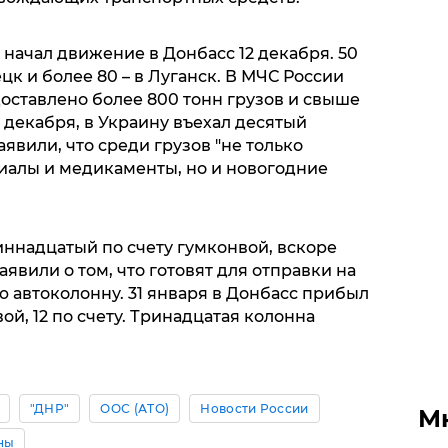
начал движение в Донбасс 12 декабря. 50
к и более 80 – в Луганск. В МЧС России
 доставлено более 800 тонн грузов и свыше
1 декабря, в Украину въехал десятый
явили, что среди грузов "не только
иалы и медикаменты, но и новогодние
иннадцатый по счету гумконвой, вскоре
явили о том, что готовят для отправки на
 автоколонну. 31 января в Донбасс прибыл
, 12 по счету. Тринадцатая колонна
"ДНР"
ООС (АТО)
Новости России
М
ны