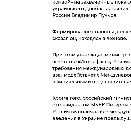
конвой» на захваченные пока 
украинского Донбасса, заявил
России Владимир Пучков.
Формирование колонны должен 
сказал он, находясь в Женеве.
При этом утверждал министр, 
агентство «Интерфакс», Росси
требования международных до
взаимодействует с Междунаро
официальными представителям
Кроме того, российский минист
с президентом МККК Петером М
Россия выполняла все междуна
введения в Украине предыдущи