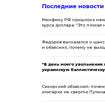
Последние новости
Минфину РФ пришлось начат
курса доллара: "Это плохая 
Федоров высказался о шанс
и объяснил, почему не выхо
​"В день моего увольнени
украинскую баллистическу
Сикорский объяснил, поче
олигархи не свергли Путин