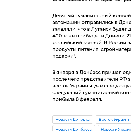
Девятый гуманитарный конвой 
автомашин отправились в Донец
заявляли, что в Луганск будет
400 тонн прибудет в Донецк. 2
российский конвой. В России за
продукты питания, стройматер
подарки".
8 января в Донбасс пришел од
после чего представители РФ за
восток Украины уже следующую
следующий гуманитарный конвой
прибыла 8 февраля.
Новости Донецка
Восток Украины
Новости Донбасса
Новости Украи