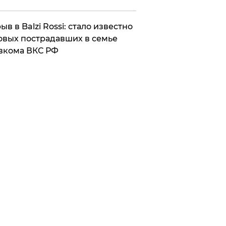
ыв в Balzi Rossi: стало известно
овых пострадавших в семье
вкома ВКС РФ