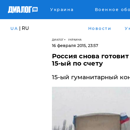
Украина
Военное об
| RU
UA
Новости
У
ДИАЛОГ
УКРАИНА
16 февраля 2015, 23:57
Россия снова готовит
15-ый по счету
15-ый гуманитарный ко