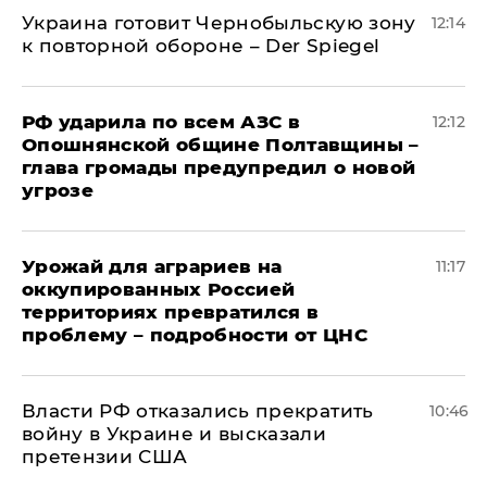
Украина готовит Чернобыльскую зону
12:14
к повторной обороне – Der Spiegel
РФ ударила по всем АЗС в
12:12
Опошнянской общине Полтавщины –
глава громады предупредил о новой
угрозе
Урожай для аграриев на
11:17
оккупированных Россией
территориях превратился в
проблему – подробности от ЦНС
Власти РФ отказались прекратить
10:46
войну в Украине и высказали
претензии США