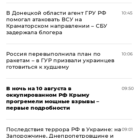
В Донецкой области агент ГРУ РФ
10:45
помогал атаковать ВСУ на
Краматорском направлении – СБУ
задержала блогера
Россия перевыполнила план по
10:06
ракетам – в ГУР призвали украинцев
готовиться к худшему
В ночь на 10 августа в
09:50
оккупированном РФ Крыму
прогремели мощные взрывы –
первые подробности
Последствия террора РФ в Украине: на
09:01
Запорожчине, Днепропетровщине и