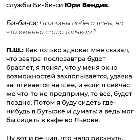
службы Би-би-си
Юри Вендик
.
Би-би-си:
Причины побега ясны, но
что именно стало толчком?
П.Ш.:
Как только адвокат мне сказал,
что завтра-послезавтра будет
браслет, я понял, что у меня окно
возможностей захлопывается, удавка
затягивается на шее, и если я сейчас
же что-то не предприму, то всё, будет
поздно. Потом я буду сидеть где-
нибудь в Бутырке и думать: а ведь мог
бы сидеть в кафе во Львове.
Ну вот и решил, что надо рискнуть.