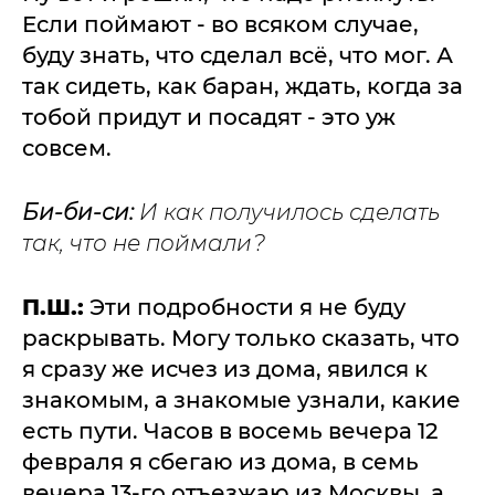
Если поймают - во всяком случае,
буду знать, что сделал всё, что мог. А
так сидеть, как баран, ждать, когда за
тобой придут и посадят - это уж
совсем.
Би-би-си:
И как получилось сделать
так, что не поймали?
П.Ш.:
Эти подробности я не буду
раскрывать. Могу только сказать, что
я сразу же исчез из дома, явился к
знакомым, а знакомые узнали, какие
есть пути. Часов в восемь вечера 12
февраля я сбегаю из дома, в семь
вечера 13-го отъезжаю из Москвы, а