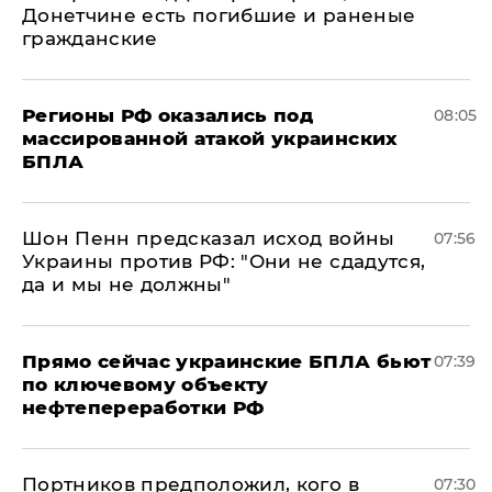
Донетчине есть погибшие и раненые
гражданские
Регионы РФ оказались под
08:05
массированной атакой украинских
БПЛА
Шон Пенн предсказал исход войны
07:56
Украины против РФ: "Они не сдадутся,
да и мы не должны"
Прямо сейчас украинские БПЛА бьют
07:39
по ключевому объекту
нефтепереработки РФ
Портников предположил, кого в
07:30