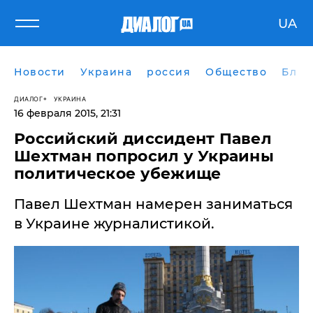
UA
Новости
Украина
россия
Общество
Блог
ДИАЛОГ
УКРАИНА
16 февраля 2015, 21:31
Российский диссидент Павел
Шехтман попросил у Украины
политическое убежище
Павел Шехтман намерен заниматься
в Украине журналистикой.