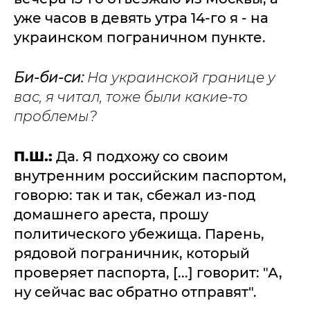
уже часов в девять утра 14-го я - на
украинском пограничном пункте.
Би-би-си:
На украинской границе у
вас, я читал, тоже были какие-то
проблемы?
П.Ш.:
Да. Я подхожу со своим
внутренним российским паспортом,
говорю: так и так, сбежал из-под
домашнего ареста, прошу
политического убежища. Парень,
рядовой пограничник, который
проверяет паспорта, [...] говорит: "А,
ну сейчас вас обратно отправят".