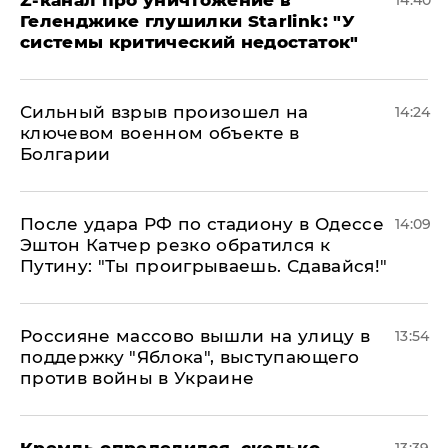
Z-канал про уничтожение в
14:40
Геленджике глушилки Starlink: "У
системы критический недостаток"
Сильный взрыв произошел на
14:24
ключевом военном объекте в
Болгарии
После удара РФ по стадиону в Одессе
14:09
Эштон Катчер резко обратился к
Путину: "Ты проигрываешь. Сдавайся!"
Россияне массово вышли на улицу в
13:54
поддержку "Яблока", выступающего
против войны в Украине