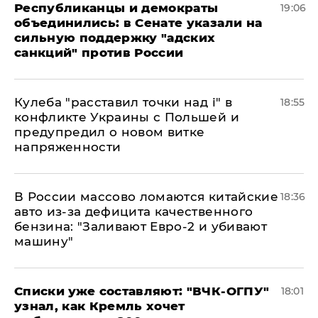
Республиканцы и демократы
19:06
объединились: в Сенате указали на
сильную поддержку "адских
санкций" против России
Кулеба "расставил точки над і" в
18:55
конфликте Украины с Польшей и
предупредил о новом витке
напряженности
В России массово ломаются китайские
18:36
авто из-за дефицита качественного
бензина: "Заливают Евро-2 и убивают
машину"
Списки уже составляют: "ВЧК-ОГПУ"
18:01
узнал, как Кремль хочет