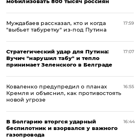
мобилизовать 800 тысяч россиян
Муждабаев рассказал, кто и когда
17:59
"выбьет табуретку" из-под Путина
Стратегический удар для Путина:
17:07
Вучич "нарушил табу" и тепло
принимает Зеленского в Белграде
Коваленко предупредил о планах
16:55
Кремля и объяснил, как противостоять
новой угрозе
В Болгарию вторгся ударный
16:44
беспилотник и взорвался у важного
газопровода