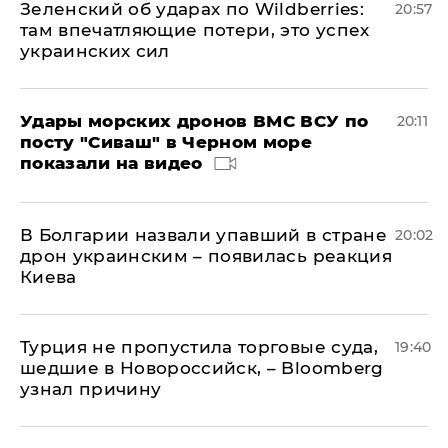
Зеленский об ударах по Wildberries:
20:57
там впечатляющие потери, это успех
украинских сил
Удары морских дронов ВМС ВСУ по
20:11
посту "Сиваш" в Черном море
показали на видео
В Болгарии назвали упавший в стране
20:02
дрон украинским – появилась реакция
Киева
Турция не пропустила торговые суда,
19:40
шедшие в Новороссийск, – Bloomberg
узнал причину