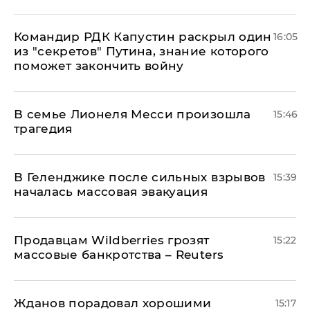
Командир РДК Капустин раскрыл один
16:05
из "секретов" Путина, знание которого
поможет закончить войну
В семье Лионеля Месси произошла
15:46
трагедия
В Геленджике после сильных взрывов
15:39
началась массовая эвакуация
Продавцам Wildberries грозят
15:22
массовые банкротства – Reuters
Жданов порадовал хорошими
15:17