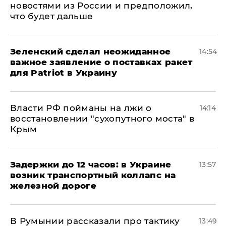
новостями из России и предположил,
что будет дальше
Зеленский сделал неожиданное
14:54
важное заявление о поставках ракет
для Patriot в Украину
Власти РФ пойманы на лжи о
14:14
восстановлении "сухопутного моста" в
Крым
Задержки до 12 часов: в Украине
13:57
возник транспортный коллапс на
железной дороге
В Румынии рассказали про тактику
13:49