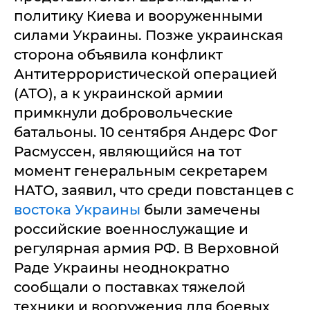
политику Киева и вооруженными
силами Украины. Позже украинская
сторона объявила конфликт
Антитеррористической операцией
(АТО), а к украинской армии
примкнули добровольческие
батальоны. 10 сентября Андерс Фог
Расмуссен, являющийся на тот
момент генеральным секретарем
НАТО, заявил, что среди повстанцев с
востока Украины
были замечены
российские военнослужащие и
регулярная армия РФ. В Верховной
Раде Украины неоднократно
сообщали о поставках тяжелой
техники и вооружения для боевых