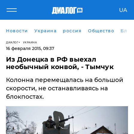
UA
Новости
Украина
россия
Общество
Блог
ДИАЛОГ
УКРАИНА
16 февраля 2015, 09:37
​Из Донецка в РФ выехал
необычный конвой, - Тымчук
Колонна перемещалась на большой
скорости, не останавливаясь на
блокпостах.