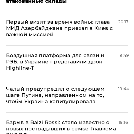
атакованные склады
Первый визит за время войны: глава
20:17
МИД Азербайджана приехал в Киев с
важной миссией
Воздушная платформа для связи и
19:49
РЭБ: в Украине представили дрон
Highline-T
Чалый предупредил о следующем
19:44
шаге Путина, направленном на то,
чтобы Украина капитулировала
Взрыв в Balzi Rossi: стало известно о
19:16
новых пострадавших в семье Главкома