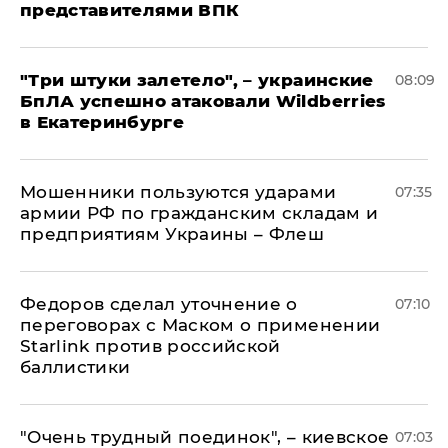
представителями ВПК
"Три штуки залетело", – украинские
08:09
БпЛА успешно атаковали Wildberries
в Екатеринбурге
Мошенники пользуются ударами
07:35
армии РФ по гражданским складам и
предприятиям Украины – Флеш
Федоров сделал уточнение о
07:10
переговорах с Маском о применении
Starlink против российской
баллистики
"Очень трудный поединок", – киевское
07:03