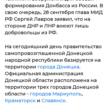
формирования Донбасса из России. В
свою очередь, 28 сентября глава МИД
РФ Сергей Лавров заявил, что на
стороне ДНР и ЛНР воюют лишь
добровольцы из РФ.
На сегодняшний день правительство
самопровозглашенной Донецкой
народной республики базируется на
территории
города Донецка
.
Официальная администрация
Донецкой области расположена на
территории трех городов Донецкой
области -
городов Мариуполь
,
Краматорск
и
Славянск.