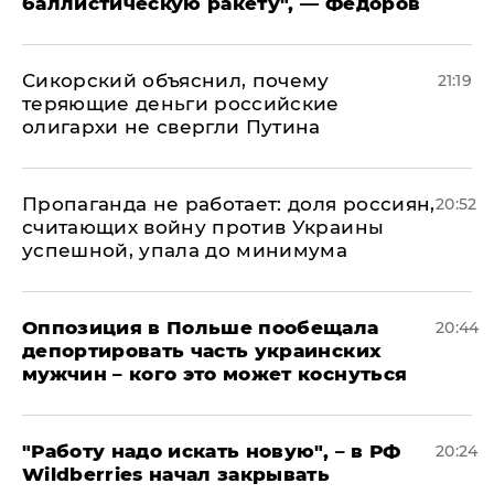
баллистическую ракету", — Федоров
Сикорский объяснил, почему
21:19
теряющие деньги российские
олигархи не свергли Путина
​Пропаганда не работает: доля россиян,
20:52
считающих войну против Украины
успешной, упала до минимума
Оппозиция в Польше пообещала
20:44
депортировать часть украинских
мужчин – кого это может коснуться
"Работу надо искать новую", – в РФ
20:24
Wildberries начал закрывать