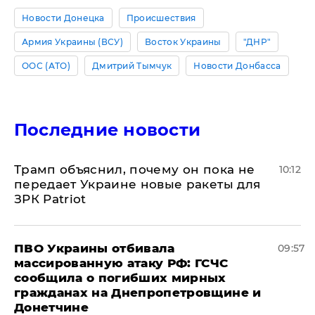
Новости Донецка
Происшествия
Армия Украины (ВСУ)
Восток Украины
"ДНР"
ООС (АТО)
Дмитрий Тымчук
Новости Донбасса
Последние новости
Трамп объяснил, почему он пока не
10:12
передает Украине новые ракеты для
ЗРК Patriot
ПВО Украины отбивала
09:57
массированную атаку РФ: ГСЧС
сообщила о погибших мирных
гражданах на Днепропетровщине и
Донетчине