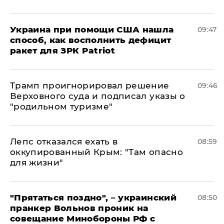
Украина при помощи США нашла
09:47
способ, как восполнить дефицит
ракет для ЗРК Patriot
Трамп проигнорировал решение
09:46
Верховного суда и подписал указы о
"родильном туризме"
Лепс отказался ехать в
08:59
оккупированный Крым: "Там опасно
для жизни"
"Прятаться поздно", – украинский
08:50
пранкер Вольнов проник на
совещание Минобороны РФ с