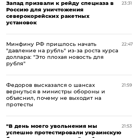
Запад призвали к рейду спецназа в
23:31
Россию для уничтожения
северокорейских ракетных
установок
Минфину РФ пришлось начать
22:47
"давление на рубль" из-за роста курса
доллара: "Это плохая новость для
рубля"
Федоров высказался о шансах
21:59
вернуться в министры обороны и
объяснил, почему не выходит на
протесты
​"В день моего увольнения мы
21:53
успешно протестировали украинскую