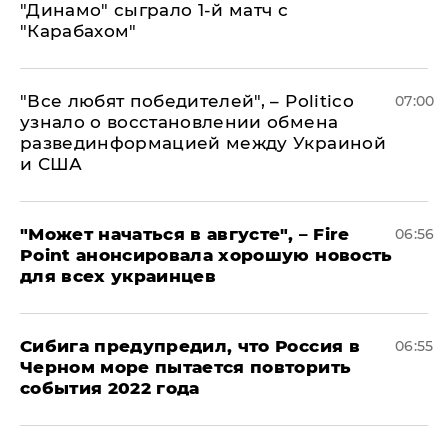
"Динамо" сыграло 1-й матч с
"Карабахом"
​"Все любят победителей", – Politico
07:00
узнало о восстановлении обмена
развединформацией между Украиной
и США
"Может начаться в августе", – Fire
06:56
Point анонсировала хорошую новость
для всех украинцев
Сибига предупредил, что Россия в
06:55
Черном море пытается повторить
события 2022 года