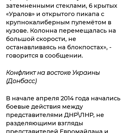
затемненными стеклами, 6 крытых
«Уралов» и открытого пикапа с
крупнокалиберным пулемётом в
кузове. Колонна перемещалась на
большой скорости, не
останавливаясь на блокпостах», -
говорится в сообщении.
Конфликт на востоке Украины
(Донбасс)
В начале апреля 2014 года начались
боевые действия между
представителями ДНР\ЛНР, не
разделяющими взгляды
представителей Евромайдана и