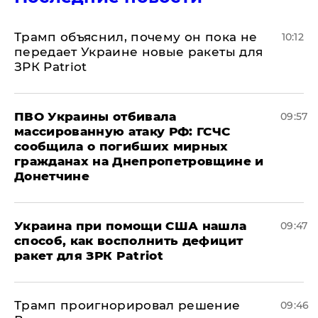
Трамп объяснил, почему он пока не
10:12
передает Украине новые ракеты для
ЗРК Patriot
ПВО Украины отбивала
09:57
массированную атаку РФ: ГСЧС
сообщила о погибших мирных
гражданах на Днепропетровщине и
Донетчине
Украина при помощи США нашла
09:47
способ, как восполнить дефицит
ракет для ЗРК Patriot
Трамп проигнорировал решение
09:46