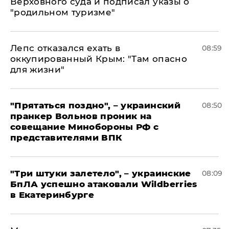
Верховного суда и подписал указы о
"родильном туризме"
Лепс отказался ехать в
08:59
оккупированный Крым: "Там опасно
для жизни"
"Прятаться поздно", – украинский
08:50
пранкер Вольнов проник на
совещание Минобороны РФ с
представителями ВПК
"Три штуки залетело", – украинские
08:09
БпЛА успешно атаковали Wildberries
в Екатеринбурге