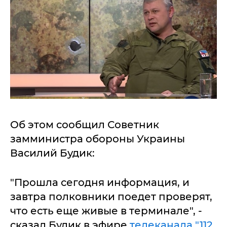
Об этом сообщил Советник
замминистра обороны Украины
Василий Будик:
"Прошла сегодня информация, и
завтра полковники поедет проверят,
что есть еще живые в терминале", -
сказал Будик в эфире
телеканала "112