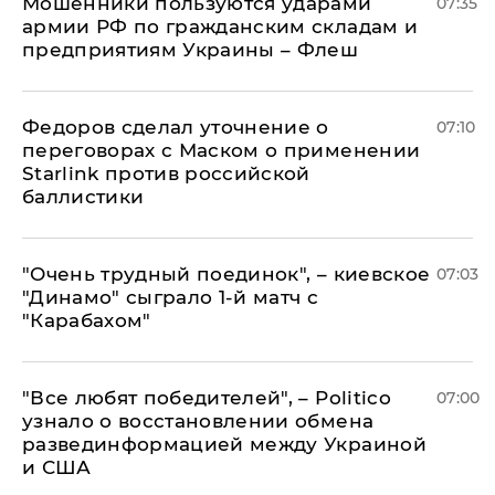
Мошенники пользуются ударами
07:35
армии РФ по гражданским складам и
предприятиям Украины – Флеш
Федоров сделал уточнение о
07:10
переговорах с Маском о применении
Starlink против российской
баллистики
"Очень трудный поединок", – киевское
07:03
"Динамо" сыграло 1-й матч с
"Карабахом"
​"Все любят победителей", – Politico
07:00
узнало о восстановлении обмена
развединформацией между Украиной
и США