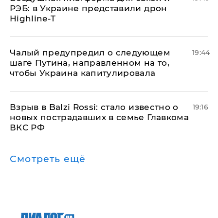
РЭБ: в Украине представили дрон
Highline-T
Чалый предупредил о следующем
19:44
шаге Путина, направленном на то,
чтобы Украина капитулировала
Взрыв в Balzi Rossi: стало известно о
19:16
новых пострадавших в семье Главкома
ВКС РФ
Смотреть ещё