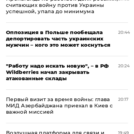
считающих войну против Украины
успешной, упала до минимума
Оппозиция в Польше пообещала
20:44
депортировать часть украинских
мужчин – кого это может коснуться
"Работу надо искать новую", – в РФ
20:24
Wildberries начал закрывать
атакованные склады
Первый визит за время войны: глава
20:17
МИД Азербайджана приехал в Киев с
важной миссией
Воздушная платформа для связи и
19:49