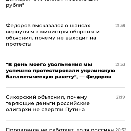
рубля"
Федоров высказался о шансах
21:59
вернуться в министры обороны и
объяснил, почему не выходит на
протесты
​"В день моего увольнения мы
21:53
успешно протестировали украинскую
баллистическую ракету", — Федоров
Сикорский объяснил, почему
21:19
теряющие деньги российские
олигархи не свергли Путина
​Пропаганда не работает: доля россиян,
20:52