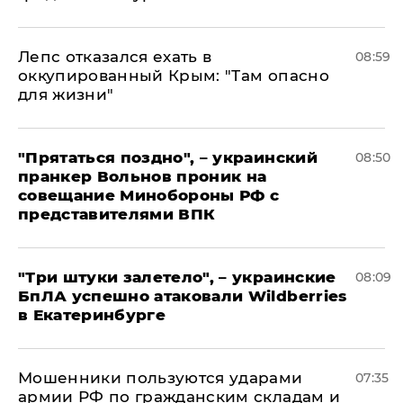
Лепс отказался ехать в
08:59
оккупированный Крым: "Там опасно
для жизни"
"Прятаться поздно", – украинский
08:50
пранкер Вольнов проник на
совещание Минобороны РФ с
представителями ВПК
"Три штуки залетело", – украинские
08:09
БпЛА успешно атаковали Wildberries
в Екатеринбурге
Мошенники пользуются ударами
07:35
армии РФ по гражданским складам и