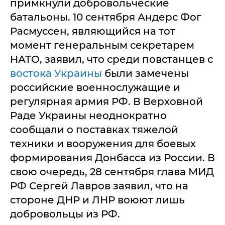
примкнули добровольческие
батальоны. 10 сентября Андерс Фог
Расмуссен, являющийся на тот
момент генеральным секретарем
НАТО, заявил, что среди повстанцев с
востока Украины
были замечены
российские военнослужащие и
регулярная армия РФ. В Верховной
Раде Украины неоднократно
сообщали о поставках тяжелой
техники и вооружения для боевых
формирования Донбасса из России. В
свою очередь, 28 сентября глава МИД
РФ Сергей Лавров заявил, что на
стороне ДНР и ЛНР воюют лишь
добровольцы из РФ.