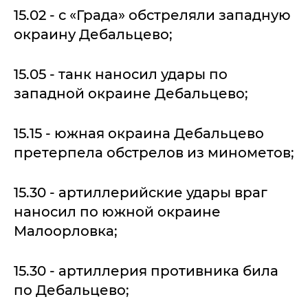
15.02 - с «Града» обстреляли западную
окраину Дебальцево;
15.05 - танк наносил удары по
западной окраине Дебальцево;
15.15 - южная окраина Дебальцево
претерпела обстрелов из минометов;
15.30 - артиллерийские удары враг
наносил по южной окраине
Малоорловка;
15.30 - артиллерия противника била
по Дебальцево;