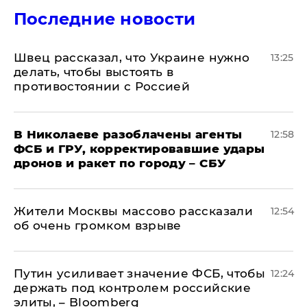
Последние новости
Швец рассказал, что Украине нужно
13:25
делать, чтобы выстоять в
противостоянии с Россией
В Николаеве разоблачены агенты
12:58
ФСБ и ГРУ, корректировавшие удары
дронов и ракет по городу – СБУ
Жители Москвы массово рассказали
12:54
об очень громком взрыве
Путин усиливает значение ФСБ, чтобы
12:24
держать под контролем российские
элиты, – Bloomberg