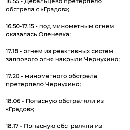
16.55 - Дебальцево претерпело
обстрела с «Градов»;
16.50-17.15 - под минометным огнем
оказалась Оленевка;
17.18 - огнем из реактивных систем
залпового огня накрыли Чернухино;
17.20 - минометного обстрела
претерпело Чернухино;
18.06 - Попасную обстреляли из
«Градов»;
18.17 - Попасную обстреляли из