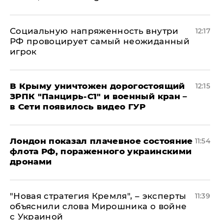
Социальную напряженность внутри
12:17
РФ провоцирует самый неожиданный
игрок
В Крыму уничтожен дорогостоящий
12:15
ЗРПК "Панцирь-С1" и военный кран –
в Сети появилось видео ГУР
Лондон показал плачевное состояние
11:54
флота РФ, пораженного украинскими
дронами
"Новая стратегия Кремля", – эксперты
11:39
объяснили слова Мирошника о войне
с Украиной