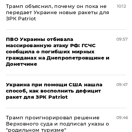
Трамп объяснил, почему он пока не
10:12
передает Украине новые ракеты для
ЗРК Patriot
ПВО Украины отбивала
09:57
массированную атаку РФ: ГСЧС
сообщила о погибших мирных
гражданах на Днепропетровщине и
Донетчине
Украина при помощи США нашла
09:47
способ, как восполнить дефицит
ракет для ЗРК Patriot
Трамп проигнорировал решение
09:46
Верховного суда и подписал указы о
"родильном туризме"