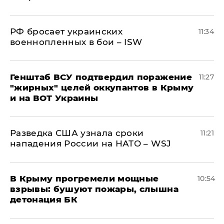
РФ бросает украинских
11:34
военнопленных в бои – ISW
Генштаб ВСУ подтвердил поражение
11:27
"жирных" целей оккупантов в Крыму
и на ВОТ Украины
Разведка США узнала сроки
11:21
нападения России на НАТО – WSJ
В Крыму прогремели мощные
10:54
взрывы: бушуют пожары, слышна
детонация БК