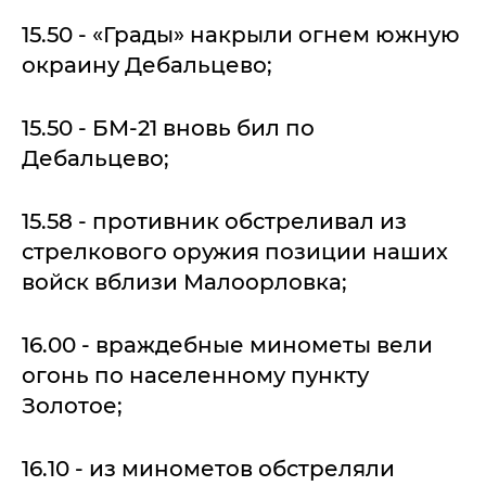
15.50 - «Грады» накрыли огнем южную
окраину Дебальцево;
15.50 - БМ-21 вновь бил по
Дебальцево;
15.58 - противник обстреливал из
стрелкового оружия позиции наших
войск вблизи Малоорловка;
16.00 - враждебные минометы вели
огонь по населенному пункту
Золотое;
16.10 - из минометов обстреляли