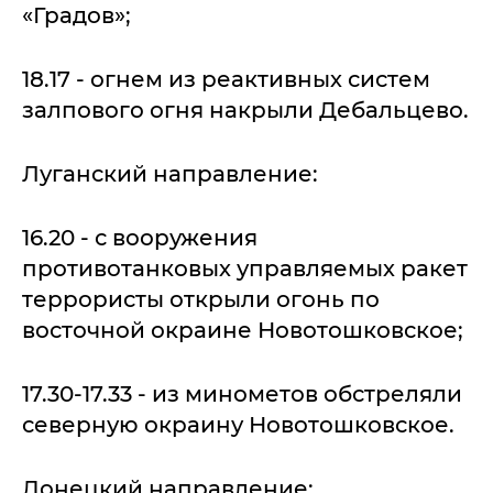
«Градов»;
18.17 - огнем из реактивных систем
залпового огня накрыли Дебальцево.
Луганский направление:
16.20 - с вооружения
противотанковых управляемых ракет
террористы открыли огонь по
восточной окраине Новотошковское;
17.30-17.33 - из минометов обстреляли
северную окраину Новотошковское.
Донецкий направление: