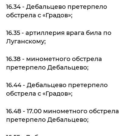
16.34 - Дебальцево претерпело
обстрела с «Градов»;
16.35 - артиллерия врага била по
Луганскому;
16.38 - минометного обстрела
претерпело Дебальцево;
16.44 - Дебальцево претерпело
обстрела с «Градов»;
16.48 - 17.00 минометного обстрела
претерпело Дебальцево;