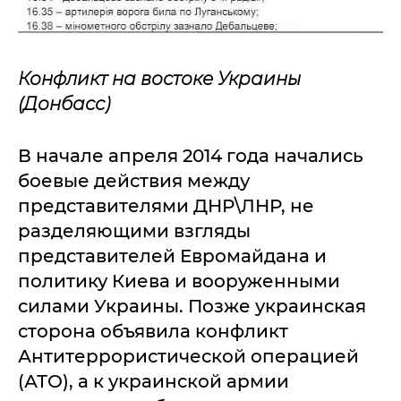
Конфликт на востоке Украины
(Донбасс)
В начале апреля 2014 года начались
боевые действия между
представителями ДНР\ЛНР, не
разделяющими взгляды
представителей Евромайдана и
политику Киева и вооруженными
силами Украины. Позже украинская
сторона объявила конфликт
Антитеррористической операцией
(АТО), а к украинской армии