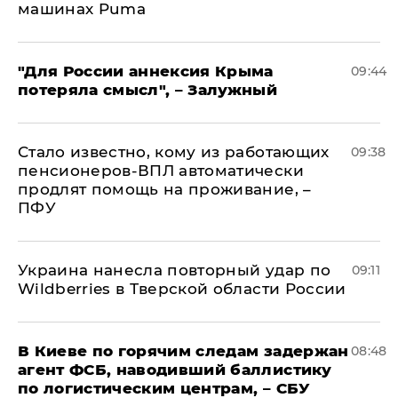
машинах Puma
"Для России аннексия Крыма
09:44
потеряла смысл", – Залужный
Стало известно, кому из работающих
09:38
пенсионеров-ВПЛ автоматически
продлят помощь на проживание, –
ПФУ
Украина нанесла повторный удар по
09:11
Wildberries в Тверской области России
В Киеве по горячим следам задержан
08:48
агент ФСБ, наводивший баллистику
по логистическим центрам, – СБУ