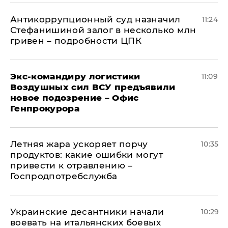
Антикоррупционный суд назначил
11:24
Стефанишиной залог в несколько млн
гривен – подробности ЦПК
Экс-командиру логистики
11:09
Воздушных сил ВСУ предъявили
новое подозрение – Офис
Генпрокурора
Летняя жара ускоряет порчу
10:35
продуктов: какие ошибки могут
привести к отравлению –
Госпродпотребслужба
Украинские десантники начали
10:29
воевать на итальянских боевых