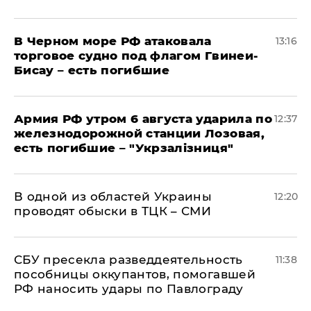
В Черном море РФ атаковала
13:16
торговое судно под флагом Гвинеи-
Бисау – есть погибшие
Армия РФ утром 6 августа ударила по
12:37
железнодорожной станции Лозовая,
есть погибшие – "Укрзалізниця"
В одной из областей Украины
12:20
проводят обыски в ТЦК – СМИ
СБУ пресекла разведдеятельность
11:38
пособницы оккупантов, помогавшей
РФ наносить удары по Павлограду