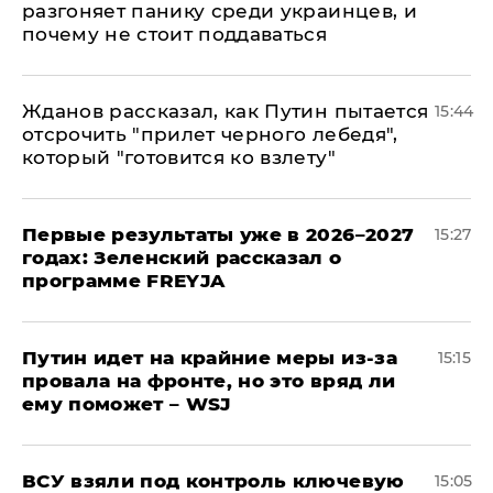
разгоняет панику среди украинцев, и
почему не стоит поддаваться
Жданов рассказал, как Путин пытается
15:44
отсрочить "прилет черного лебедя",
который "готовится ко взлету"
Первые результаты уже в 2026–2027
15:27
годах: Зеленский рассказал о
программе FREYJA
Путин идет на крайние меры из-за
15:15
провала на фронте, но это вряд ли
ему поможет – WSJ
ВСУ взяли под контроль ключевую
15:05