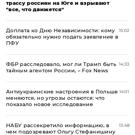
трассу россиян на Юге и взрывают
"все, что движется"
Доплата ко Дню Независимости: кому
15:02
обязательно нужно подать заявление в
ПФУ
ФБР расследовало, мог ли Трамп быть
14:33
тайным агентом России, – Fox News
Антиукраинские настроения в Польше
14:01
меняются, но угрозы остаются: что
показало новое исследование
НАБУ рассекретило информацию, в
13:48
чем подозревают Ольгу Стефанишину