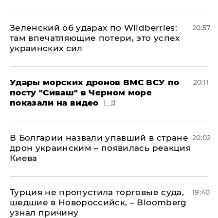
Зеленский об ударах по Wildberries:
20:57
там впечатляющие потери, это успех
украинских сил
Удары морских дронов ВМС ВСУ по
20:11
посту "Сиваш" в Черном море
показали на видео
В Болгарии назвали упавший в стране
20:02
дрон украинским – появилась реакция
Киева
Турция не пропустила торговые суда,
19:40
шедшие в Новороссийск, – Bloomberg
узнал причину