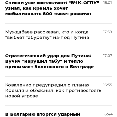
Списки уже составляют: "ВЧК-ОГПУ"
18:01
узнал, как Кремль хочет
мобилизовать 800 тысяч россиян
Муждабаев рассказал, кто и когда
17:59
"выбьет табуретку" из-под Путина
Стратегический удар для Путина:
17:07
Вучич "нарушил табу" и тепло
принимает Зеленского в Белграде
Коваленко предупредил о планах
16:55
Кремля и объяснил, как противостоять
новой угрозе
В Болгарию вторгся ударный
16:44