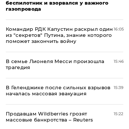
беспилотник и взорвался у важного
газопровода
Командир РДК Капустин раскрыл один
16:05
из "секретов" Путина, знание которого
поможет закончить войну
В семье Лионеля Месси произошла
15:46
трагедия
В Геленджике после сильных взрывов
15:39
началась массовая эвакуация
Продавцам Wildberries грозят
15:22
массовые банкротства – Reuters