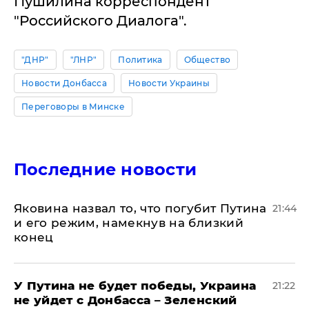
Пушилина корреспондент
"Российского Диалога".
"ДНР"
"ЛНР"
Политика
Общество
Новости Донбасса
Новости Украины
Переговоры в Минске
Последние новости
Яковина назвал то, что погубит Путина
21:44
и его режим, намекнув на близкий
конец
У Путина не будет победы, Украина
21:22
не уйдет с Донбасса – Зеленский