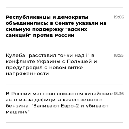
Республиканцы и демократы
19:06
объединились: в Сенате указали на
сильную поддержку "адских
санкций" против России
Кулеба "расставил точки над і" в
18:55
конфликте Украины с Польшей и
предупредил о новом витке
напряженности
В России массово ломаются китайские
18:36
авто из-за дефицита качественного
бензина: "Заливают Евро-2 и убивают
машину"