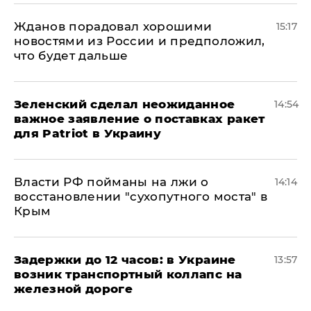
Жданов порадовал хорошими
15:17
новостями из России и предположил,
что будет дальше
Зеленский сделал неожиданное
14:54
важное заявление о поставках ракет
для Patriot в Украину
Власти РФ пойманы на лжи о
14:14
восстановлении "сухопутного моста" в
Крым
Задержки до 12 часов: в Украине
13:57
возник транспортный коллапс на
железной дороге