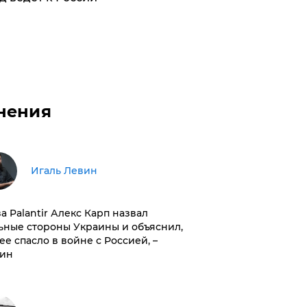
нения
Игаль Левин
ва Palantir Алекс Карп назвал
ьные стороны Украины и объяснил,
 ее спасло в войне с Россией, –
ин