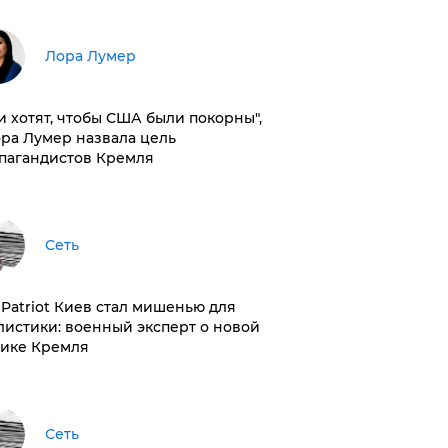
​Лора Лумер
и хотят, чтобы США были покорны",
ора Лумер назвала цель
пагандистов Кремля
Сеть
з Patriot Киев стал мишенью для
листики: военный эксперт о новой
тике Кремля
Сеть