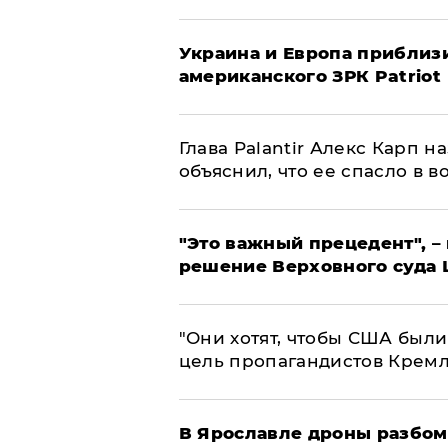
Украина и Европа приблиз
американского ЗРК Patriot
Глава Palantir Алекс Карп 
объяснил, что ее спасло в в
"Это важный прецедент", –
решение Верховного суда 
"Они хотят, чтобы США были
цель пропагандистов Крем
В Ярославле дроны разбом