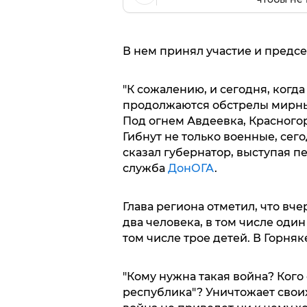
В нем принял участие и предс
"К сожалению, и сегодня, когд
продолжаются обстрелы мирны
Под огнем Авдеевка, Красногор
Гибнут не только военные, сег
сказал губернатор, выступая п
служба
ДонОГА
.
Глава региона отметил, что вч
два человека, в том числе один
том числе трое детей. В Горняк
"Кому нужна такая война? Кого
республика"? Уничтожает своих