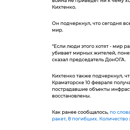
война не приведет ни к чему хо
Кихтенко.
Он подчеркнул, что сегодня вс
мир.
"Если люди этого хотят - мир ра
убивает мирных жителей, понесу
сказал председатель ДонОГА.
Кихтенко также подчеркнул, чт
Краматорске 10 февраля получа
пострадавшие объекты инфрас
восстановлены.
Как ранее сообщалось,
по слов
ракет, 8 погибших. Количество