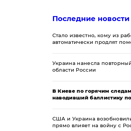
Последние новости
Стало известно, кому из р
автоматически продлят пом
Украина нанесла повторный 
области России
В Киеве по горячим следам
наводивший баллистику по
США и Украина возобновили
прямо влияет на войну с Р