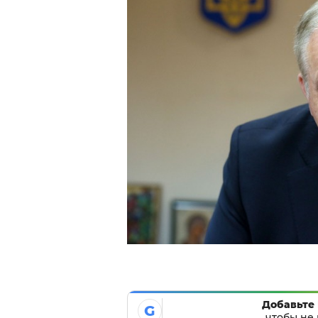
Добавьте 
G
чтобы не 