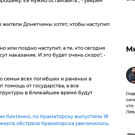
рошему. Ее нужно остановить", - уверен
е жители Донетчины хотят, чтобы наступил
М
но или поздно наступит, а те, кто сегодня
т наказание. И это будет очень скоро", -
о семьи всех погибших и раненых в
т помощь от государства, а все
труктуры в ближайшее время будут
Гла
сил
что
Лев
ам Кихтенко, по Краматорску выпустили 18
 жертв обстрела Краматорска увеличилось.