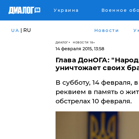
Украина
Военное об
| RU
UA
Новости
У
ДИАЛОГ
НОВОСТИ 18+
14 февраля 2015, 13:58
Глава ДонОГА: "Народ
уничтожает своих бра
В субботу, 14 февраля,
реквием в память о жит
обстрелах 10 февраля.