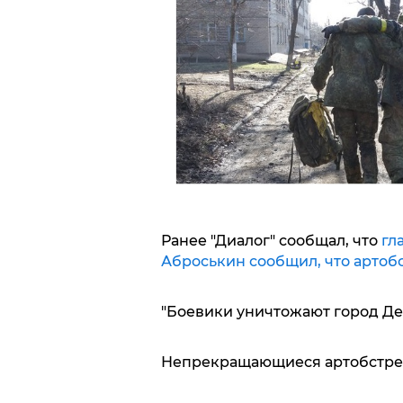
Ранее "Диалог" сообщал, что
гл
Аброськин сообщил, что артоб
"Боевики уничтожают город Де
Непрекращающиеся артобстрел