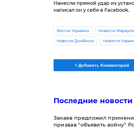
Нанесли прямой удар из устано
написал он у себя в Facebook.
Восток Украины
Новости Мариуп
Новости Донбасса
Новости Украи
+ Добавить Комментарий
Последние новости
Закаев предложил применит
призвав "объявить войну" Р