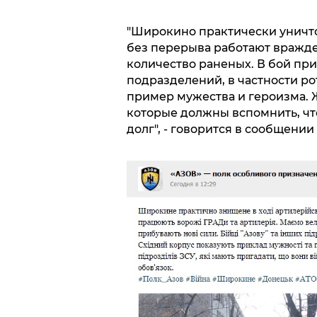
"Широкино практически уничто
без перерыва работают вражде
количество раненых. В бой при
подразделений, в частности р
пример мужества и героизма.
которые должны вспомнить, чт
долг", - говорится в сообщении 