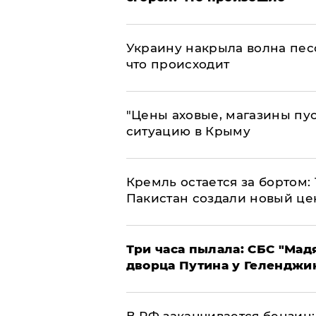
​Украину накрыла волна пес
что происходит
​"Цены аховые, магазины пу
ситуацию в Крыму
​Кремль остается за бортом:
Пакистан создали новый це
Три часа пылала: СБС "Мад
дворца Путина у Геленджи