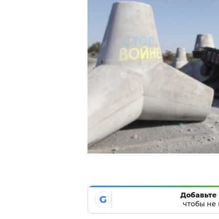
Добавьте 
G
чтобы не 