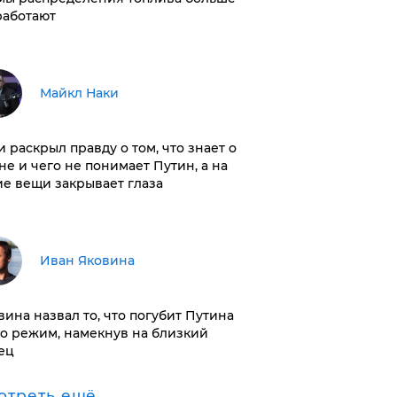
работают
Майкл Наки
и раскрыл правду о том, что знает о
не и чего не понимает Путин, а на
ие вещи закрывает глаза
Иван Яковина
вина назвал то, что погубит Путина
го режим, намекнув на близкий
ец
отреть ещё