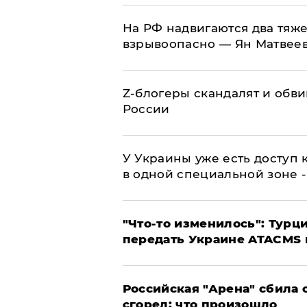
На РФ надвигаются два тяже
взрывоопасно — Ян Матвее
Z-блогеры скандалят и обви
России
У Украины уже есть доступ к
в одной специальной зоне 
​"Что-то изменилось": Тур
передать Украине ATACMS 
​Российская "Арена" сбила 
сгорел: что произошло