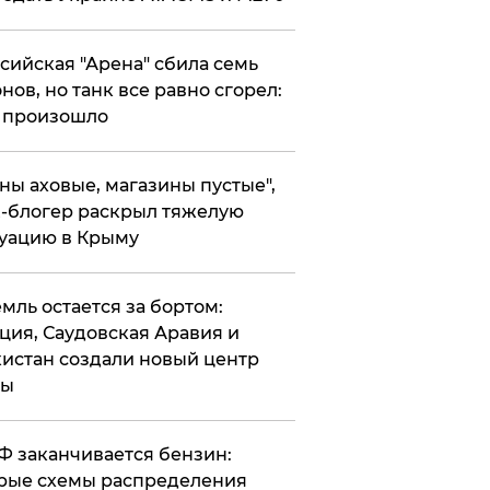
ссийская "Арена" сбила семь
нов, но танк все равно сгорел:
 произошло
ены аховые, магазины пустые",
-блогер раскрыл тяжелую
уацию в Крыму
емль остается за бортом:
ция, Саудовская Аравия и
истан создали новый центр
лы
РФ заканчивается бензин:
рые схемы распределения