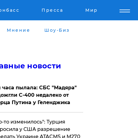
онбасс
Пресса
Мир
Мнение
Шоу-Биз
авные новости
 часа пылала: СБС "Мадяра"
ожгли С-400 недалеко от
рца Путина у Геленджика
то-то изменилось": Турция
росила у США разрешение
едать Украине ATACMS и M270