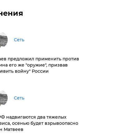
нения
Сеть
аев предложил применить против
ина его же "оружие", призвав
ъявить войну" России
Сеть
РФ надвигаются два тяжелых
зиса, осенью будет взрывоопасно
н Матвеев