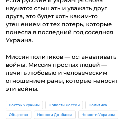
Если русские и украинцы снова
научатся слышать и уважать друг
друга, это будет хоть каким-то
утешением от тех потерь, которые
понесла в последний год соседняя
Украина.
Миссия политиков — останавливать
войны. Миссия простых людей —
лечить любовью и человеческим
отношением раны, которые наносят
эти войны.
Восток Украины
Новости России
Политика
Общество
Новости Донбасса
Новости Украины