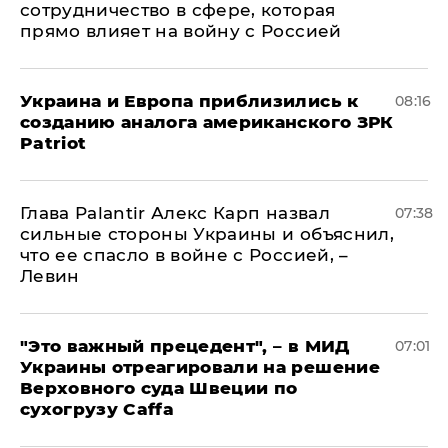
сотрудничество в сфере, которая
прямо влияет на войну с Россией
Украина и Европа приблизились к
08:16
созданию аналога американского ЗРК
Patriot
Глава Palantir Алекс Карп назвал
07:38
сильные стороны Украины и объяснил,
что ее спасло в войне с Россией, –
Левин
"Это важный прецедент", – в МИД
07:01
Украины отреагировали на решение
Верховного суда Швеции по
сухогрузу Caffa