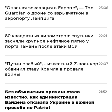
"Опасная эскалация в Европе", — The
23:06
Guardian о дроне со взрывчаткой в
аэропорту Лейпцига
80 квадратных километров: спутники
22:21
засняли крупное нефтяное пятно у
порта Тамань после атаки ВСУ
​"Путин слабый", - известный Z-военкор
22:07
обвинил главу Кремля в провале
войны
Без объяснения причин: стало
21:52
известно, как администрация
Байдена отказала Украине в важной
просьбе по Patriot