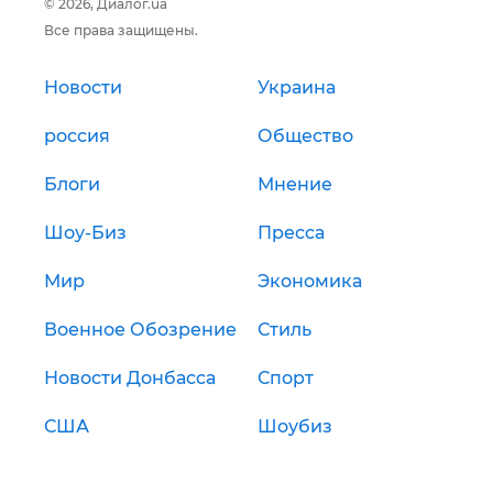
© 2026, Диалог.ua
Все права защищены.
Новости
Украина
россия
Общество
Блоги
Мнение
Шоу-Биз
Пресса
Мир
Экономика
Военное Обозрение
Стиль
Новости Донбасса
Спорт
США
Шоубиз