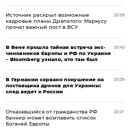
​Источник раскрыл возможные
20:59
кадровые планы Драпатого: Маркусу
прочат важный пост в ВСУ
В Вене прошла тайная встреча экс-
20:45
чиновников Европы и РФ по Украине
– Bloomberg узнало, кто там был
​В Германии сорвано покушение на
20:39
поставщика дронов для Украины:
след ведет к России
Отказавшийся от гражданства РФ
20:21
банкир может возглавить список
богачей Европы