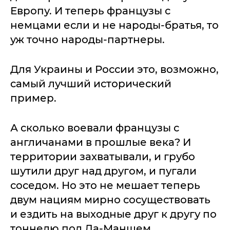
Европу. И теперь французы с
немцами если и не народы-братья, то
уж точно народы-партнеры.
Для Украины и России это, возможно,
самый лучший исторический
пример.
А сколько воевали французы с
англичанами в прошлые века? И
территории захватывали, и грубо
шутили друг над другом, и пугали
соседом. Но это не мешает теперь
двум нациям мирно сосуществовать
и ездить на выходные друг к другу по
тоннелю под Ла-Маншем.