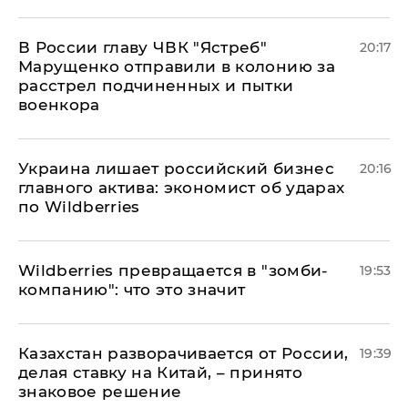
В России главу ЧВК "Ястреб"
20:17
Марущенко отправили в колонию за
расстрел подчиненных и пытки
военкора
​Украина лишает российский бизнес
20:16
главного актива: экономист об ударах
по Wildberries
Wildberries превращается в "зомби-
19:53
компанию": что это значит
Казахстан разворачивается от России,
19:39
делая ставку на Китай, – принято
знаковое решение