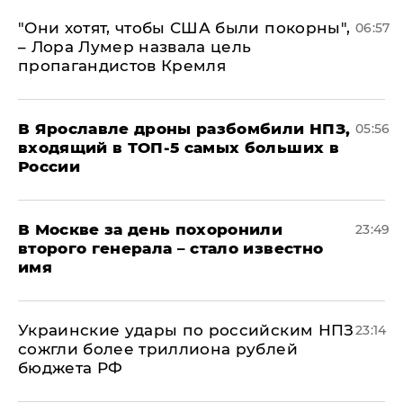
"Они хотят, чтобы США были покорны",
06:57
– Лора Лумер назвала цель
пропагандистов Кремля
В Ярославле дроны разбомбили НПЗ,
05:56
входящий в ТОП-5 самых больших в
России
В Москве за день похоронили
23:49
второго генерала – стало известно
имя
Украинские удары по российским НПЗ
23:14
сожгли более триллиона рублей
бюджета РФ