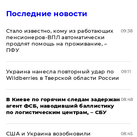
Последние новости
Стало известно, кому из работающих
09:38
пенсионеров-ВПЛ автоматически
продлят помощь на проживание, –
ПФУ
Украина нанесла повторный удар по
09:11
Wildberries в Тверской области России
В Киеве по горячим следам задержан
08:48
агент ФСБ, наводивший баллистику
по логистическим центрам, – СБУ
США и Украина возобновили
08:45