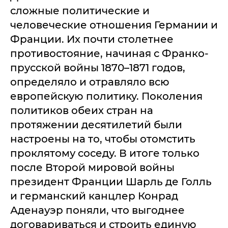
сложные политические и
человеческие отношения Германии и
Франции. Их почти столетнее
противостояние, начиная с Франко-
прусской войны 1870–1871 годов,
определяло и отравляло всю
европейскую политику. Поколения
политиков обеих стран на
протяжении десятилетий были
настроены на то, чтобы отомстить
проклятому соседу. В итоге только
после Второй мировой войны
президент Франции Шарль де Голль
и германский канцлер Конрад
Аденауэр поняли, что выгоднее
договариваться и строить единую