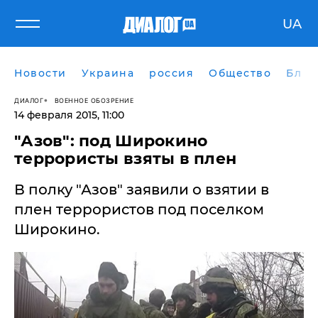
UA
Новости
Украина
россия
Общество
Блог
ДИАЛОГ
ВОЕННОЕ ОБОЗРЕНИЕ
14 февраля 2015, 11:00
"Азов": под Широкино
террористы взяты в плен
В полку "Азов" заявили о взятии в
плен террористов под поселком
Широкино.