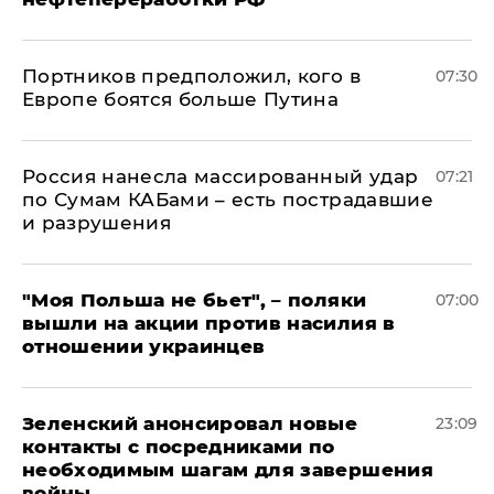
Портников предположил, кого в
07:30
Европе боятся больше Путина
Россия нанесла массированный удар
07:21
по Сумам КАБами – есть пострадавшие
и разрушения
"Моя Польша не бьет", – поляки
07:00
вышли на акции против насилия в
отношении украинцев
Зеленский анонсировал новые
23:09
контакты с посредниками по
необходимым шагам для завершения
войны