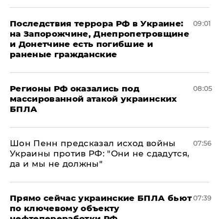
Последствия террора РФ в Украине:
09:01
на Запорожчине, Днепропетровщине
и Донетчине есть погибшие и
раненые гражданские
Регионы РФ оказались под
08:05
массированной атакой украинских
БПЛА
Шон Пенн предсказал исход войны
07:56
Украины против РФ: "Они не сдадутся,
да и мы не должны"
Прямо сейчас украинские БПЛА бьют
07:39
по ключевому объекту
нефтепереработки РФ