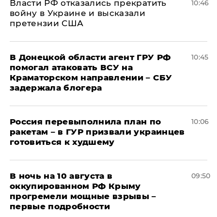
Власти РФ отказались прекратить
10:46
войну в Украине и высказали
претензии США
В Донецкой области агент ГРУ РФ
10:45
помогал атаковать ВСУ на
Краматорском направлении – СБУ
задержала блогера
Россия перевыполнила план по
10:06
ракетам – в ГУР призвали украинцев
готовиться к худшему
В ночь на 10 августа в
09:50
оккупированном РФ Крыму
прогремели мощные взрывы –
первые подробности