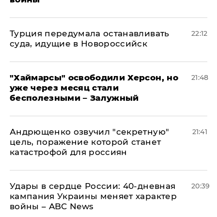
Турция передумала останавливать
22:12
суда, идущие в Новороссийск
"Хаймарсы" освободили Херсон, но
21:48
уже через месяц стали
бесполезными – Залужный
Андрющенко озвучил "секретную"
21:41
цель, поражение которой станет
катастрофой для россиян
Удары в сердце России: 40-дневная
20:39
кампания Украины меняет характер
войны – ABC News