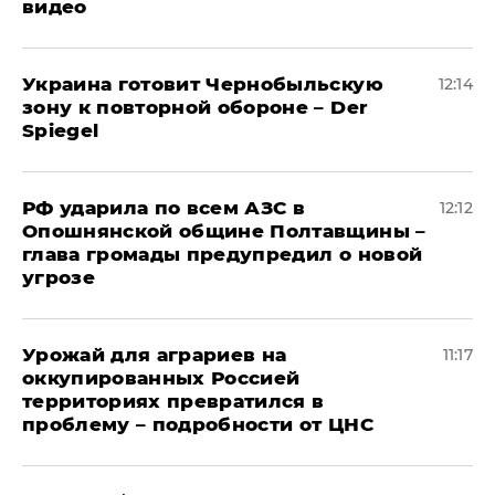
видео
Украина готовит Чернобыльскую
12:14
зону к повторной обороне – Der
Spiegel
РФ ударила по всем АЗС в
12:12
Опошнянской общине Полтавщины –
глава громады предупредил о новой
угрозе
Урожай для аграриев на
11:17
оккупированных Россией
территориях превратился в
проблему – подробности от ЦНС