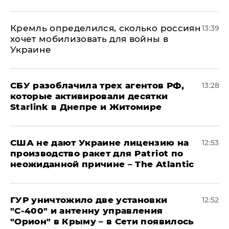
Кремль определился, сколько россиян
13:39
хочет мобилизовать для войны в
Украине
СБУ разоблачила трех агентов РФ,
13:28
которые активировали десятки
Starlink в Днепре и Житомире
США не дают Украине лицензию на
12:53
производство ракет для Patriot по
неожиданной причине – The Atlantic
ГУР уничтожило две установки
12:52
"С‑400" и антенну управления
"Орион" в Крыму – в Сети появилось