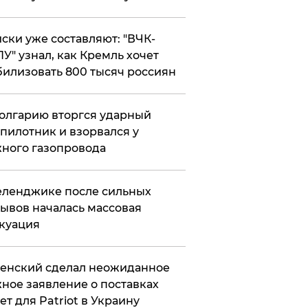
ски уже составляют: "ВЧК-
У" узнал, как Кремль хочет
илизовать 800 тысяч россиян
олгарию вторгся ударный
пилотник и взорвался у
ного газопровода
еленджике после сильных
ывов началась массовая
куация
енский сделал неожиданное
ное заявление о поставках
ет для Patriot в Украину