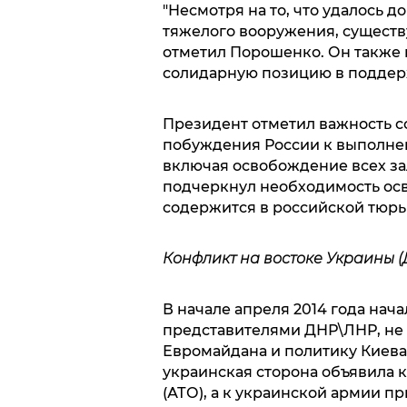
"Несмотря на то, что удалось 
тяжелого вооружения, существу
отметил Порошенко. Он также 
солидарную позицию в поддер
Президент отметил важность с
побуждения России к выполне
включая освобождение всех за
подчеркнул необходимость ос
содержится в российской тюрь
Конфликт на востоке Украины (
В начале апреля 2014 года нач
представителями ДНР\ЛНР, не
Евромайдана и политику Киев
украинская сторона объявила
(АТО), а к украинской армии п