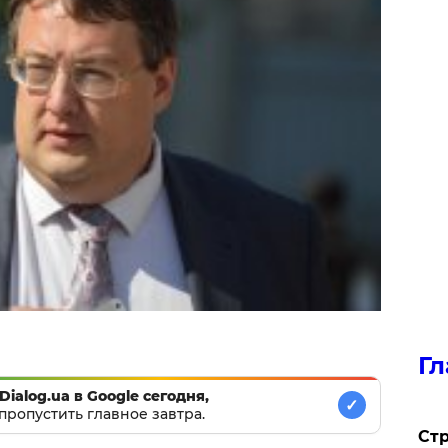
Гл
Dialog.ua в Google сегодня,
✓
пропустить главное завтра.
Стр