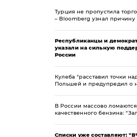
Турция не пропустила торг
– Bloomberg узнал причину
Республиканцы и демократ
указали на сильную подде
России
Кулеба "расставил точки над
Польшей и предупредил о 
В России массово ломаются 
качественного бензина: "За
Списки уже составляют: "В