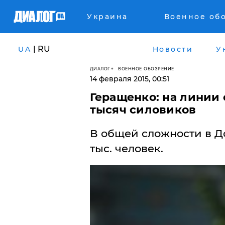
Украина
Военное об
| RU
UA
Новости
У
ДИАЛОГ
ВОЕННОЕ ОБОЗРЕНИЕ
14 февраля 2015, 00:51
Геращенко: на линии 
тысяч силовиков
В общей сложности в Д
тыс. человек.