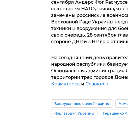
сентября Андерс Фог Расмуссе
секретарем НАТО, заявил, что 
замечены российские военнос
Верховной Раде Украины неодн
техники и вооружения для бое
свою очередь, 28 сентября гла
стороне ДНР и ЛНР воюют лиш
На сегодняшний день правите
народной республики базируе
Официальная администрация Д
территории трех городов Доне
Краматорск
и
Славянск.
Вооруженные силы Украины
Арми
Нацгвардия Украины
Геращенко А