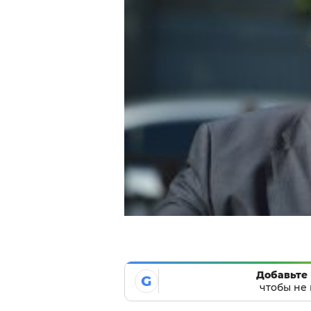
Добавьте 
G
чтобы не 