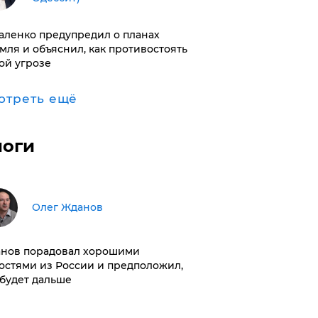
аленко предупредил о планах
мля и объяснил, как противостоять
ой угрозе
отреть ещё
логи
Олег Жданов
нов порадовал хорошими
остями из России и предположил,
 будет дальше