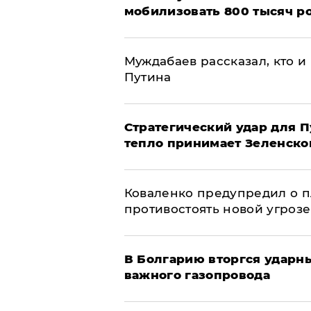
мобилизовать 800 тысяч р
Муждабаев рассказал, кто и 
Путина
Стратегический удар для П
тепло принимает Зеленско
Коваленко предупредил о п
противостоять новой угрозе
В Болгарию вторгся ударн
важного газопровода