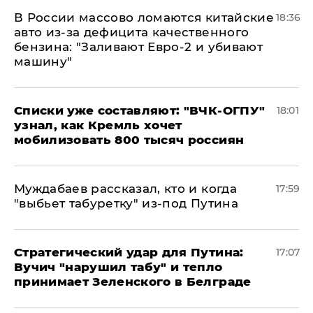
В России массово ломаются китайские
18:36
авто из-за дефицита качественного
бензина: "Заливают Евро-2 и убивают
машину"
Списки уже составляют: "ВЧК-ОГПУ"
18:01
узнал, как Кремль хочет
мобилизовать 800 тысяч россиян
Муждабаев рассказал, кто и когда
17:59
"выбьет табуретку" из-под Путина
Стратегический удар для Путина:
17:07
Вучич "нарушил табу" и тепло
принимает Зеленского в Белграде