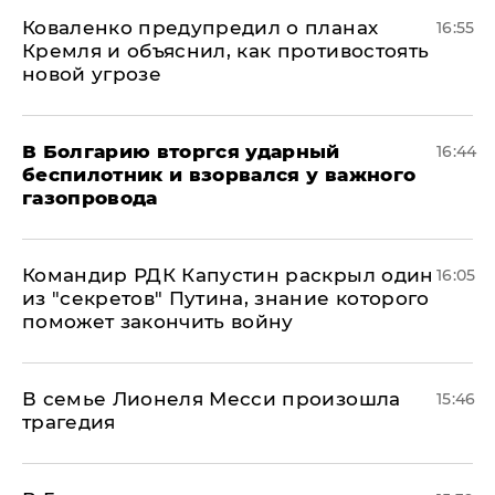
Коваленко предупредил о планах
16:55
Кремля и объяснил, как противостоять
новой угрозе
В Болгарию вторгся ударный
16:44
беспилотник и взорвался у важного
газопровода
Командир РДК Капустин раскрыл один
16:05
из "секретов" Путина, знание которого
поможет закончить войну
В семье Лионеля Месси произошла
15:46
трагедия