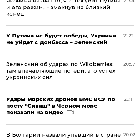
Яковина назвал то, что погубит Путина
21:44
и его режим, намекнув на близкий
конец
У Путина не будет победы, Украина
21:22
не уйдет с Донбасса – Зеленский
Зеленский об ударах по Wildberries:
20:57
там впечатляющие потери, это успех
украинских сил
Удары морских дронов ВМС ВСУ по
20:11
посту "Сиваш" в Черном море
показали на видео
В Болгарии назвали упавший в стране
20:02