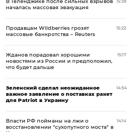
В Геленджике после сильных взрывов
15:39
началась массовая эвакуация
Продавцам Wildberries грозят
15:22
массовые банкротства – Reuters
Жданов порадовал хорошими
15:17
новостями из России и предположил,
что будет дальше
Зеленский сделал неожиданное
14:54
важное заявление о поставках ракет
для Patriot в Украину
Власти РФ пойманы на лжи о
14:14
восстановлении "сухопутного моста" в