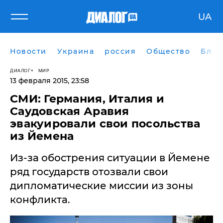
UA
Новости
Украина
россия
Общество
Блог
ДИАЛОГ
МИР
13 февраля 2015, 23:58
СМИ: Германия, Италия и
Саудовская Аравия
эвакуировали свои посольства
из Йемена
Из-за обострения ситуации в Йемене
ряд государств отозвали свои
дипломатические миссии из зоны
конфликта.