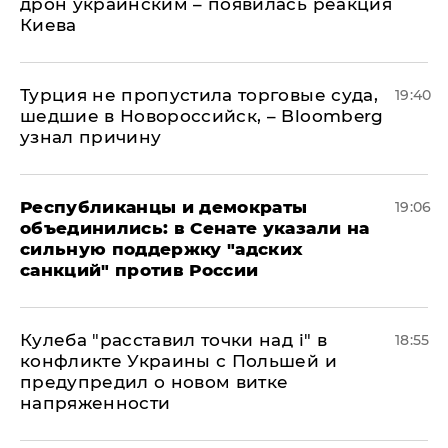
дрон украинским – появилась реакция
Киева
Турция не пропустила торговые суда,
19:40
шедшие в Новороссийск, – Bloomberg
узнал причину
Республиканцы и демократы
19:06
объединились: в Сенате указали на
сильную поддержку "адских
санкций" против России
Кулеба "расставил точки над і" в
18:55
конфликте Украины с Польшей и
предупредил о новом витке
напряженности