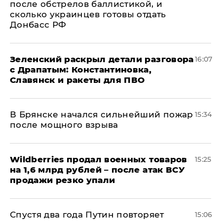
после обстрелов баллистикой, и
сколько украинцев готовы отдать
Донбасс РФ
​Зеленский раскрыл детали разговора
16:07
с Драпатым: Константиновка,
Славянск и ракеты для ПВО
В Брянске начался сильнейший пожар
15:34
после мощного взрыва
​Wildberries продал военных товаров
15:25
на 1,6 млрд рублей – после атак ВСУ
продажи резко упали
Спустя два года Путин повторяет
15:06