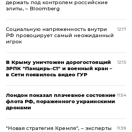
держать под контролем российские
элиты, – Bloomberg
Социальную напряженность внутри
12:17
РФ провоцирует самый неожиданный
игрок
В Крыму уничтожен дорогостоящий
12:15
ЗРПК "Панцирь-С1" и военный кран –
в Сети появилось видео ГУР
Лондон показал плачевное состояние
11:54
флота РФ, пораженного украинскими
дронами
"Новая стратегия Кремля", – эксперты
11:39