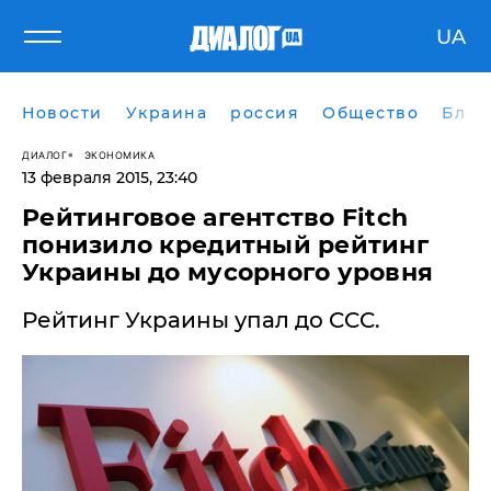
UA
Новости
Украина
россия
Общество
Блог
ДИАЛОГ
ЭКОНОМИКА
13 февраля 2015, 23:40
Рейтинговое агентство Fitch
понизило кредитный рейтинг
Украины до мусорного уровня
Рейтинг Украины упал до CCC.