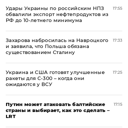
Удары Украины по российским НПЗ
17:55
обвалили экспорт нефтепродуктов из
РФ до 10-летнего минимума
​Захарова набросилась на Навроцкого
17:33
и заявила, что Польша обязана
существованием Сталину
Украина и США готовят улучшенные
17:25
ракеты для С-300 – когда они
ожидаются у ВСУ
Путин может атаковать балтийские
17:15
страны и выбирает, как это сделать –
LRT