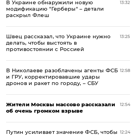
В Украине обнаружили новую
13:32
модификацию "Герберы" – детали
раскрыл Флеш
Швец рассказал, что Украине нужно
13:25
делать, чтобы выстоять в
противостоянии с Россией
В Николаеве разоблачены агенты ФСБ
12:58
и ГРУ, корректировавшие удары
дронов и ракет по городу, – СБУ
Жители Москвы массово рассказали
12:54
об очень громком взрыве
Путин усиливает значение ФСБ, чтобы
12:24