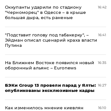
Оккупанты ударили по стадиону
16:42
"Черноморец" в Одессе – в крыше
большая дыра, есть раненые
​"Подставит голову под табакерку", –
16:41
Эйдман описал сценарий краха власти
Путина
На Ближнем Востоке появился новый
16:35
оборонный альянс – Euronews
​БЭКи Group 13 провели парад у Ялты:
16:27
опубликованы эксклюзивные кадры
Как изменилось мнение киевлян
16:10