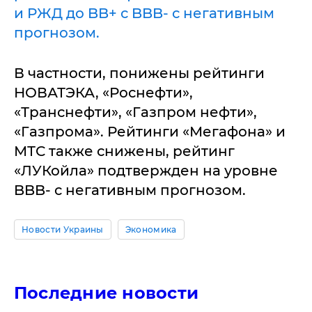
и РЖД до BB+ с BBB- с негативным
прогнозом.
В частности, понижены рейтинги
НОВАТЭКА, «Роснефти»,
«Транснефти», «Газпром нефти»,
«Газпрома». Рейтинги «Мегафона» и
МТС также снижены, рейтинг
«ЛУКойла» подтвержден на уровне
BBB- с негативным прогнозом.
Новости Украины
Экономика
Последние новости