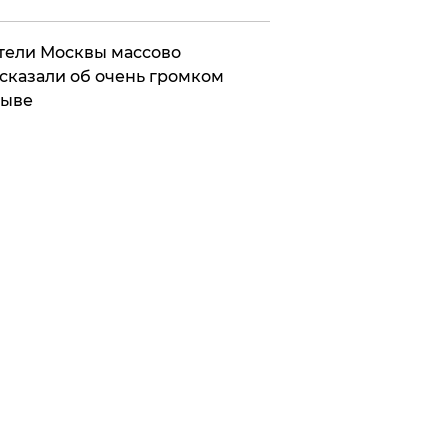
ели Москвы массово
сказали об очень громком
рыве