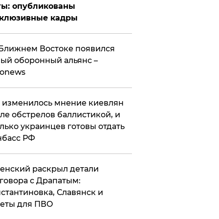
ты: опубликованы
склюзивные кадры
Ближнем Востоке появился
ый оборонный альянс –
ronews
 изменилось мнение киевлян
ле обстрелов баллистикой, и
лько украинцев готовы отдать
нбасс РФ
ленский раскрыл детали
говора с Драпатым:
стантиновка, Славянск и
еты для ПВО