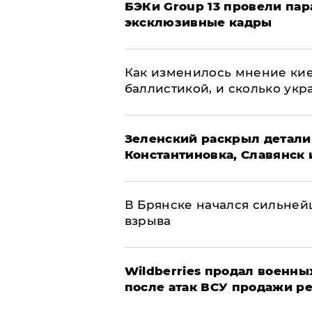
​БЭКи Group 13 провели па
эксклюзивные кадры
Как изменилось мнение кие
баллистикой, и сколько укр
​Зеленский раскрыл детали
Константиновка, Славянск 
В Брянске начался сильне
взрыва
​Wildberries продал военны
после атак ВСУ продажи р