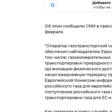
Добавьте 
G
чтобы не 
Об этом сообщили СМИ в пресс
февраля.
"Оператор газотранспортной с
обеспечил наблюдателям Европ
том числе, газоизмерительных
транспортировки природного г
организации физического досту
начал ежедневную передачу п
Европейской Комиссии информ
российского газа для европей
поступления российского газа 
транспортировки газа для ЕС и
Как отметили в пресс-службе, 