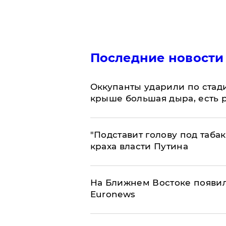
Последние новости
Оккупанты ударили по стад
крыше большая дыра, есть 
​"Подставит голову под таба
краха власти Путина
На Ближнем Востоке появил
Euronews