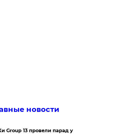
авные новости
Ки Group 13 провели парад у