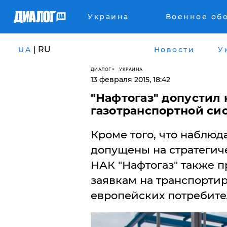
Украина
Военное об
| RU
UA
Новости
У
ДИАЛОГ
УКРАИНА
13 февраля 2015, 18:42
"Нафтогаз" допустил
газотранспортной си
Кроме того, что наблю
допущены на стратегич
НАК "Нафтогаз" также 
заявкам на транспортир
европейских потребите