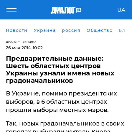
UA
Новости
Украина
россия
Общество
Блог
ДИАЛОГ
УКРАИНА
26 мая 2014, 10:02
Предварительные данные:
Шесть областных центров
Украины узнали имена новых
градоначальников
В Украине, помимо президентских
выборов, в 6 областных центрах
прошли выборы местных мэров.
Так, новых градоначальников в своих
городах выбирали жители Киева,