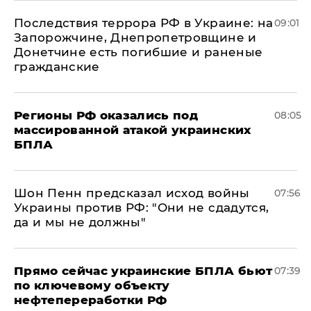
Последствия террора РФ в Украине: на
09:01
Запорожчине, Днепропетровщине и
Донетчине есть погибшие и раненые
гражданские
Регионы РФ оказались под
08:05
массированной атакой украинских
БПЛА
Шон Пенн предсказал исход войны
07:56
Украины против РФ: "Они не сдадутся,
да и мы не должны"
Прямо сейчас украинские БПЛА бьют
07:39
по ключевому объекту
нефтепереработки РФ