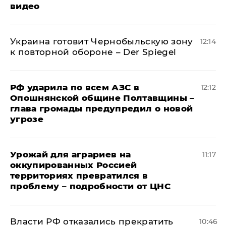
видео
Украина готовит Чернобыльскую зону
12:14
к повторной обороне – Der Spiegel
РФ ударила по всем АЗС в
12:12
Опошнянской общине Полтавщины –
глава громады предупредил о новой
угрозе
Урожай для аграриев на
11:17
оккупированных Россией
территориях превратился в
проблему – подробности от ЦНС
Власти РФ отказались прекратить
10:46