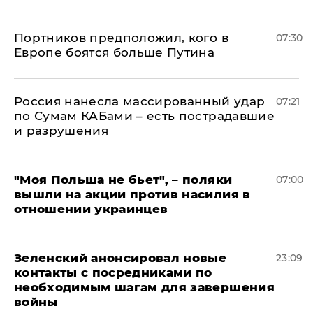
Портников предположил, кого в
07:30
Европе боятся больше Путина
Россия нанесла массированный удар
07:21
по Сумам КАБами – есть пострадавшие
и разрушения
"Моя Польша не бьет", – поляки
07:00
вышли на акции против насилия в
отношении украинцев
Зеленский анонсировал новые
23:09
контакты с посредниками по
необходимым шагам для завершения
войны