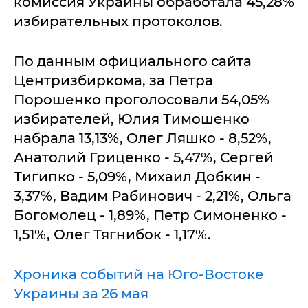
комиссия Украины обработала 45,28%
избирательных протоколов.
По данным официального сайта
Центризбиркома, за Петра
Порошенко проголосовали 54,05%
избирателей, Юлия Тимошенко
набрала 13,13%, Олег Ляшко - 8,52%,
Анатолий Гриценко - 5,47%, Сергей
Тигипко - 5,09%, Михаил Добкин -
3,37%, Вадим Рабинович - 2,21%, Ольга
Богомолец - 1,89%, Петр Симоненко -
1,51%, Олег Тягнибок - 1,17%.
Хроника событий на Юго-Востоке
Украины за 26 мая