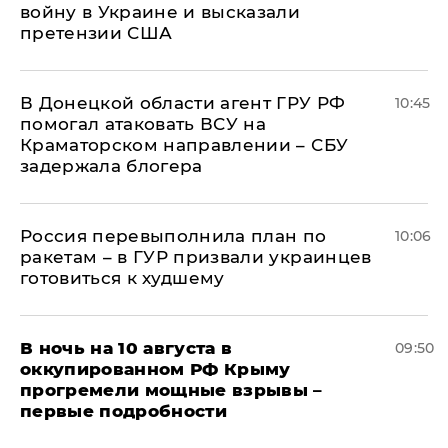
войну в Украине и высказали
претензии США
В Донецкой области агент ГРУ РФ
10:45
помогал атаковать ВСУ на
Краматорском направлении – СБУ
задержала блогера
Россия перевыполнила план по
10:06
ракетам – в ГУР призвали украинцев
готовиться к худшему
В ночь на 10 августа в
09:50
оккупированном РФ Крыму
прогремели мощные взрывы –
первые подробности