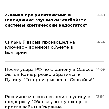
Z-канал про уничтожение в
14:40
Геленджике глушилки Starlink: "У
системы критический недостаток"
Сильный взрыв произошел на
14:24
ключевом военном объекте в
Болгарии
После удара РФ по стадиону в Одессе
14:09
Эштон Катчер резко обратился к
Путину: "Ты проигрываешь. Сдавайся!"
Россияне массово вышли на улицу в
13:54
поддержку "Яблока", выступающего
против войны в Украине