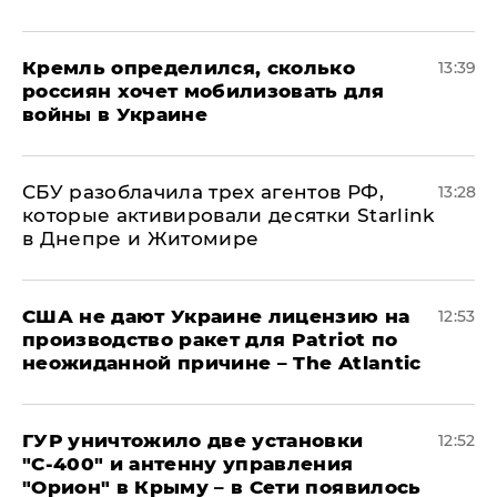
Кремль определился, сколько
13:39
россиян хочет мобилизовать для
войны в Украине
СБУ разоблачила трех агентов РФ,
13:28
которые активировали десятки Starlink
в Днепре и Житомире
США не дают Украине лицензию на
12:53
производство ракет для Patriot по
неожиданной причине – The Atlantic
ГУР уничтожило две установки
12:52
"С‑400" и антенну управления
"Орион" в Крыму – в Сети появилось