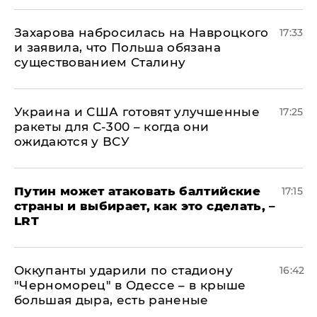
​Захарова набросилась на Навроцкого
17:33
и заявила, что Польша обязана
существованием Сталину
Украина и США готовят улучшенные
17:25
ракеты для С-300 – когда они
ожидаются у ВСУ
Путин может атаковать балтийские
17:15
страны и выбирает, как это сделать, –
LRT
Оккупанты ударили по стадиону
16:42
"Черноморец" в Одессе – в крыше
большая дыра, есть раненые