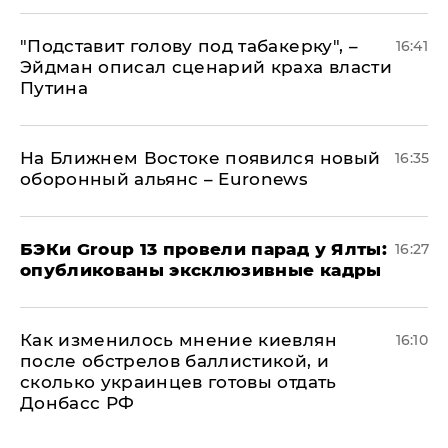
​"Подставит голову под табакерку", –
16:41
Эйдман описал сценарий краха власти
Путина
На Ближнем Востоке появился новый
16:35
оборонный альянс – Euronews
​БЭКи Group 13 провели парад у Ялты:
16:27
опубликованы эксклюзивные кадры
Как изменилось мнение киевлян
16:10
после обстрелов баллистикой, и
сколько украинцев готовы отдать
Донбасс РФ