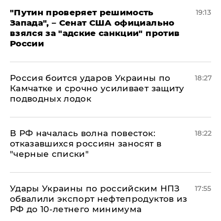
"Путин проверяет решимость
19:13
Запада", – Сенат США официально
взялся за "адские санкции" против
России
Россия боится ударов Украины по
18:27
Камчатке и срочно усиливает защиту
подводных лодок
​В РФ началась волна повесток:
18:22
отказавшихся россиян заносят в
"черные списки"
Удары Украины по российским НПЗ
17:55
обвалили экспорт нефтепродуктов из
РФ до 10-летнего минимума