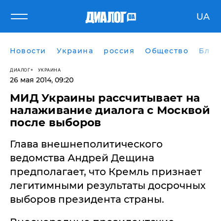
UA
Новости
Украина
россия
Общество
Блог
ДИАЛОГ
УКРАИНА
26 мая 2014, 09:20
​МИД Украины рассчитывает на
налаживание диалога с Москвой
после выборов
Глава внешнеполитического
ведомства Андрей Дещина
предполагает, что Кремль признает
легитимными результаты досрочных
выборов президента страны.