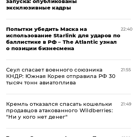
запуска: опубликованы
эксклюзивные кадры
Попытки убедить Маска на
22:40
использование Starlink для ударов по
баллистике в РФ – The Atlantic узнал
о позиции бизнесмена
​Сеул спасает военного союзника
21:55
КНДР: Южная Корея отправила РФ 30
тысяч тонн авиатоплива
Кремль отказался спасать кошельки
21:49
продавцов атакованного Wildberries:
"Ни у кого нет денег"