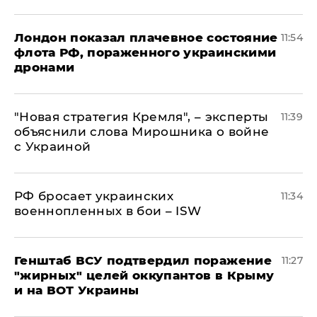
Лондон показал плачевное состояние
11:54
флота РФ, пораженного украинскими
дронами
"Новая стратегия Кремля", – эксперты
11:39
объяснили слова Мирошника о войне
с Украиной
РФ бросает украинских
11:34
военнопленных в бои – ISW
Генштаб ВСУ подтвердил поражение
11:27
"жирных" целей оккупантов в Крыму
и на ВОТ Украины