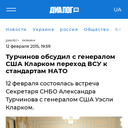
UA
Новости
Украина
россия
Общество
Блог
ДИАЛОГ
УКРАИНА
12 февраля 2015, 19:59
Турчинов обсудил с генералом
США Кларком переход ВСУ к
стандартам НАТО
12 февраля состоялась встреча
Секретаря СНБО Александра
Турчинова с генералом США Уэсли
Кларком.