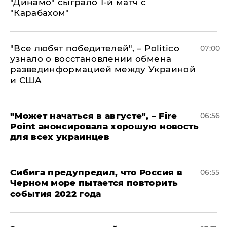
"Динамо" сыграло 1-й матч с
"Карабахом"
​"Все любят победителей", – Politico
07:00
узнало о восстановлении обмена
развединформацией между Украиной
и США
"Может начаться в августе", – Fire
06:56
Point анонсировала хорошую новость
для всех украинцев
Сибига предупредил, что Россия в
06:55
Черном море пытается повторить
события 2022 года