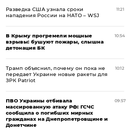
Разведка США узнала сроки
11:21
нападения России на НАТО – WSJ
В Крыму прогремели мощные
10:54
взрывы: бушуют пожары, слышна
детонация БК
Трамп объяснил, почему он пока не
10:12
передает Украине новые ракеты для
ЗРК Patriot
ПВО Украины отбивала
09:57
массированную атаку РФ: ГСЧС
сообщила о погибших мирных
гражданах на Днепропетровщине и
Донетчине