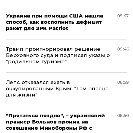
Украина при помощи США нашла
09:47
способ, как восполнить дефицит
ракет для ЗРК Patriot
Трамп проигнорировал решение
09:46
Верховного суда и подписал указы о
"родильном туризме"
Лепс отказался ехать в
08:59
оккупированный Крым: "Там опасно
для жизни"
"Прятаться поздно", – украинский
08:50
пранкер Вольнов проник на
совещание Минобороны РФ с