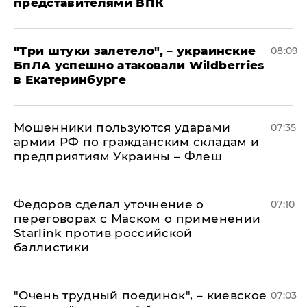
представителями ВПК
"Три штуки залетело", – украинские
08:09
БпЛА успешно атаковали Wildberries
в Екатеринбурге
Мошенники пользуются ударами
07:35
армии РФ по гражданским складам и
предприятиям Украины – Флеш
Федоров сделал уточнение о
07:10
переговорах с Маском о применении
Starlink против российской
баллистики
"Очень трудный поединок", – киевское
07:03