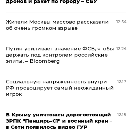
дронов и ракет по городу – СБУ
Жители Москвы массово рассказали
12:54
об очень громком взрыве
Путин усиливает значение ФСБ, чтобы
12:24
держать под контролем российские
элиты, – Bloomberg
Социальную напряженность внутри
12:17
РФ провоцирует самый неожиданный
игрок
В Крыму уничтожен дорогостоящий
12:15
ЗРПК "Панцирь-С1" и военный кран –
в Сети появилось видео ГУР