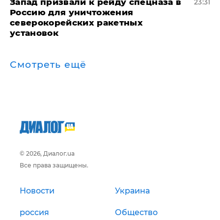
Запад призвали к рейду спецназа в
23:31
Россию для уничтожения
северокорейских ракетных
установок
Смотреть ещё
© 2026, Диалог.ua
Все права защищены.
Новости
Украина
россия
Общество