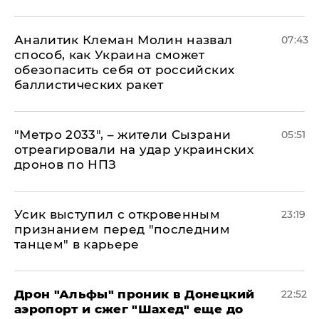
Аналитик Клеман Молин назвал
07:43
способ, как Украина сможет
обезопасить себя от российских
баллистических ракет
"Метро 2033", – жители Сызрани
05:51
отреагировали на удар украинских
дронов по НПЗ
Усик выступил с откровенным
23:19
признанием перед "последним
танцем" в карьере
Дрон "Альфы" проник в Донецкий
22:52
аэропорт и сжег "Шахед" еще до