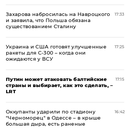
​Захарова набросилась на Навроцкого
17:33
и заявила, что Польша обязана
существованием Сталину
Украина и США готовят улучшенные
17:25
ракеты для С-300 – когда они
ожидаются у ВСУ
Путин может атаковать балтийские
17:15
страны и выбирает, как это сделать, –
LRT
Оккупанты ударили по стадиону
16:42
"Черноморец" в Одессе – в крыше
большая дыра, есть раненые