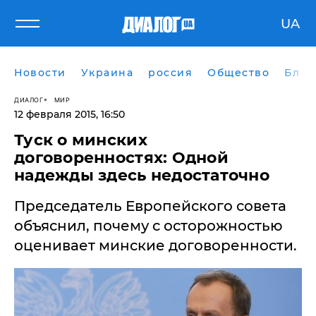
UA
Новости
Украина
россия
Общество
Блог
ДИАЛОГ
МИР
12 февраля 2015, 16:50
Туск о минских
договоренностях: Одной
надежды здесь недостаточно
Председатель Европейского совета
объяснил, почему с осторожностью
оценивает минские договоренности.