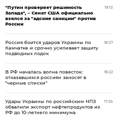
"Путин проверяет решимость
19:13
Запада", – Сенат США официально
взялся за "адские санкции" против
России
Россия боится ударов Украины по
18:27
Камчатке и срочно усиливает защиту
подводных лодок
​В РФ началась волна повесток:
18:22
отказавшихся россиян заносят в
"черные списки"
Удары Украины по российским НПЗ
17:55
обвалили экспорт нефтепродуктов из
РФ до 10-летнего минимума