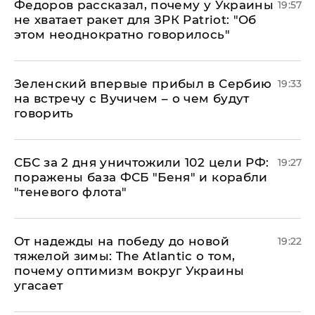
Федоров рассказал, почему у Украины
19:57
не хватает ракет для ЗРК Patriot: "Об
этом неоднократно говорилось"
Зеленский впервые прибыл в Сербию
19:33
на встречу с Вучичем – о чем будут
говорить
СБС за 2 дня уничтожили 102 цели РФ:
19:27
поражены база ФСБ "Беня" и корабли
"теневого флота"
От надежды на победу до новой
19:22
тяжелой зимы: The Atlantic о том,
почему оптимизм вокруг Украины
угасает