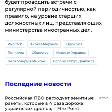
будет проводить встречи с
регулярной периодичностью, как
правило, на уровне старших
должностных лиц, представляющих
министерства иностранных дел.
ИноСМИ
Ангела Меркель
Евросоюз
Политика
Общество
Новости Украины
Переговоры в Минске
Особый статус Донбасса
Последние новости
Российская ПВО расходует зенитные
07:52
ракеты, которые в 4 раза дороже
украинских дронов, – Fire Point