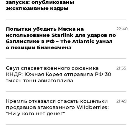
запуска: опубликованы
эксклюзивные кадры
Попытки убедить Маска на
22:40
использование Starlink для ударов по
баллистике в РФ – The Atlantic узнал
о позиции бизнесмена
​Сеул спасает военного союзника
21:55
КНДР: Южная Корея отправила РФ 30
тысяч тонн авиатоплива
Кремль отказался спасать кошельки
21:49
продавцов атакованного Wildberries:
"Ни у кого нет денег"