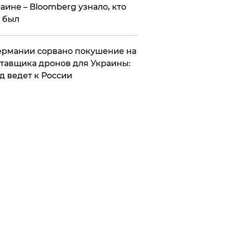
аине – Bloomberg узнало, кто
 был
Германии сорвано покушение на
тавщика дронов для Украины:
д ведет к России