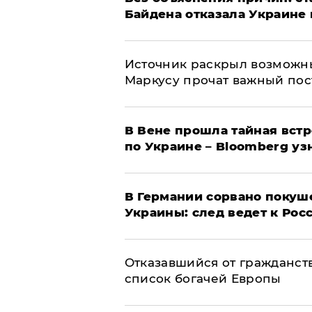
Байдена отказала Украине 
​Источник раскрыл возможн
Маркусу прочат важный пос
В Вене прошла тайная вст
по Украине – Bloomberg уз
​В Германии сорвано покуш
Украины: след ведет к Рос
Отказавшийся от гражданст
список богачей Европы