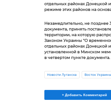
отдельных районах Донецкой и 
режиме этих районов на основа
Незамедлительно, не позднее 
документа, принять постановл
территории, на которую распр
Законом Украины "О временно
отдельных районах Донецкой и 
установленной в Минском мемора
в четвертом пункте документа.
Новости Луганска
Восток Украин
+ Добавить Комментарий