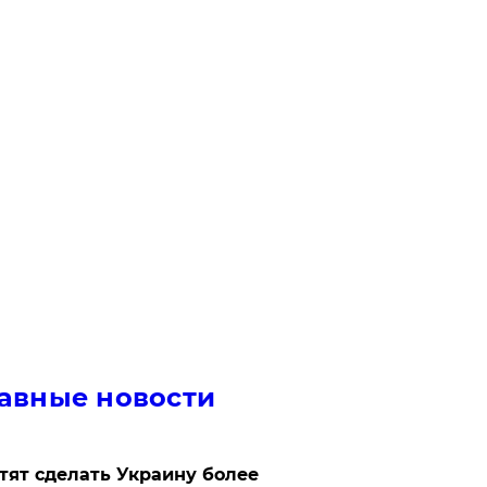
авные новости
отят сделать Украину более