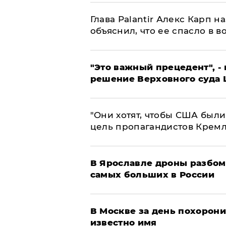
Глава Palantir Алекс Карп 
объяснил, что ее спасло в в
"Это важный прецедент", -
решение Верховного суда 
"Они хотят, чтобы США были
цель пропагандистов Крем
В Ярославле дроны разбом
самых больших в России
В Москве за день похорони
известно имя