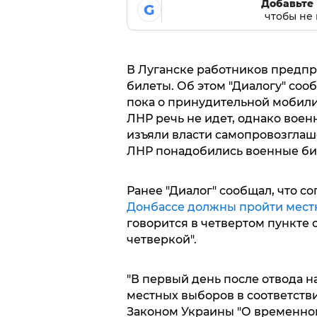
Добавьте 
G
чтобы не 
В Луганске работников предпр
билеты. Об этом "Диалогу" соо
пока о принудительной мобили
ЛНР речь не идет, однако вое
изъяли власти самопровозглаш
ЛНР понадобились военные бил
Ранее "Диалог" сообщал, что 
Донбассе должны пройти мест
говорится в четвертом пункте
четверкой".
"В первый день после отвода н
местных выборов в соответств
Законом Украины "О временно