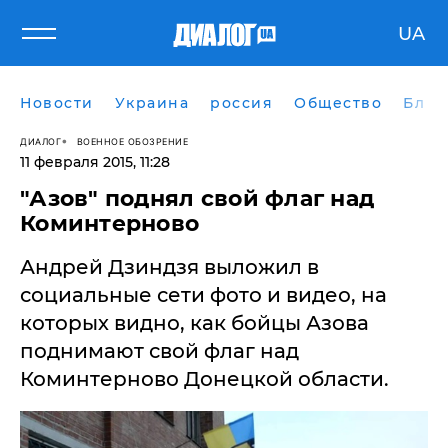
UA
Новости
Украина
россия
Общество
Блог
ДИАЛОГ
ВОЕННОЕ ОБОЗРЕНИЕ
11 февраля 2015, 11:28
"Азов" поднял свой флаг над
Коминтерново
Андрей Дзиндзя выложил в
социальные сети фото и видео, на
которых видно, как бойцы Азова
поднимают свой флаг над
Коминтерново Донецкой области.