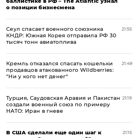
баллистике в РФ – The Atlantic узнал
о позиции бизнесмена
​Сеул спасает военного союзника
21:55
КНДР: Южная Корея отправила РФ 30
тысяч тонн авиатоплива
Кремль отказался спасать кошельки
21:49
продавцов атакованного Wildberries:
"Ни у кого нет денег"
Турция, Саудовская Аравия и Пакистан
21:19
создали военный союз по примеру
НАТО: Иран в гневе
В США сделали еще один шаг к
21:15