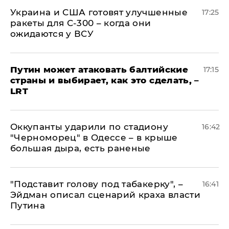
Украина и США готовят улучшенные
17:25
ракеты для С-300 – когда они
ожидаются у ВСУ
Путин может атаковать балтийские
17:15
страны и выбирает, как это сделать, –
LRT
Оккупанты ударили по стадиону
16:42
"Черноморец" в Одессе – в крыше
большая дыра, есть раненые
​"Подставит голову под табакерку", –
16:41
Эйдман описал сценарий краха власти
Путина