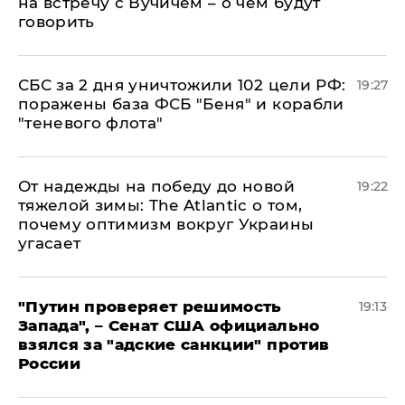
на встречу с Вучичем – о чем будут
говорить
СБС за 2 дня уничтожили 102 цели РФ:
19:27
поражены база ФСБ "Беня" и корабли
"теневого флота"
От надежды на победу до новой
19:22
тяжелой зимы: The Atlantic о том,
почему оптимизм вокруг Украины
угасает
"Путин проверяет решимость
19:13
Запада", – Сенат США официально
взялся за "адские санкции" против
России