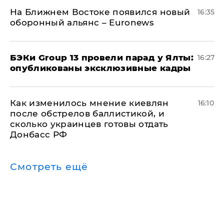
На Ближнем Востоке появился новый
16:35
оборонный альянс – Euronews
​БЭКи Group 13 провели парад у Ялты:
16:27
опубликованы эксклюзивные кадры
Как изменилось мнение киевлян
16:10
после обстрелов баллистикой, и
сколько украинцев готовы отдать
Донбасс РФ
Смотреть ещё