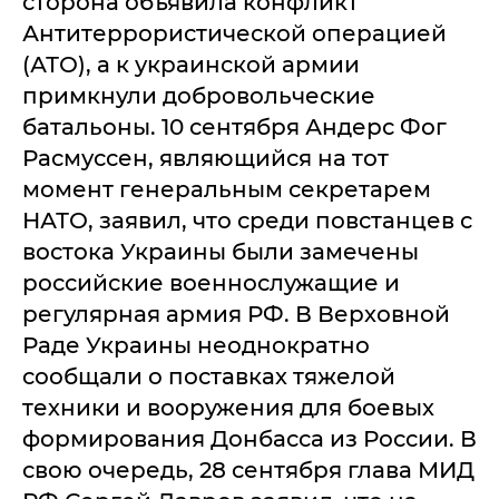
сторона объявила конфликт
Антитеррористической операцией
(АТО), а к украинской армии
примкнули добровольческие
батальоны. 10 сентября Андерс Фог
Расмуссен, являющийся на тот
момент генеральным секретарем
НАТО, заявил, что среди повстанцев с
востока Украины были замечены
российские военнослужащие и
регулярная армия РФ. В Верховной
Раде Украины неоднократно
сообщали о поставках тяжелой
техники и вооружения для боевых
формирования Донбасса из России. В
свою очередь, 28 сентября глава МИД