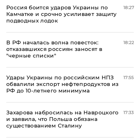
Россия боится ударов Украины по
18:27
Камчатке и срочно усиливает защиту
подводных лодок
​В РФ началась волна повесток:
18:22
отказавшихся россиян заносят в
"черные списки"
Удары Украины по российским НПЗ
17:55
обвалили экспорт нефтепродуктов из
РФ до 10-летнего минимума
​Захарова набросилась на Навроцкого
17:33
и заявила, что Польша обязана
существованием Сталину