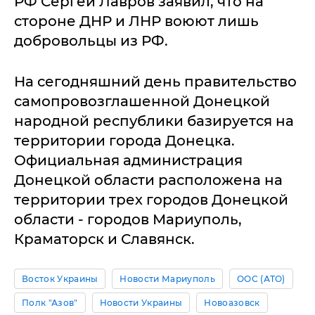
РФ Сергей Лавров заявил, что на
стороне ДНР и ЛНР воюют лишь
добровольцы из РФ.
На сегодняшний день правительство
самопровозглашенной Донецкой
народной республики базируется на
территории города Донецка.
Официальная администрация
Донецкой области расположена на
территории трех городов Донецкой
области - городов Мариуполь,
Краматорск и Славянск.
Восток Украины
Новости Мариуполь
ООС (АТО)
Полк "Азов"
Новости Украины
Новоазовск