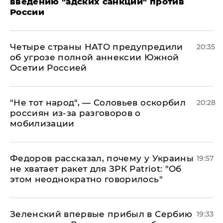
введению "адских санкций" против
России
Четыре страны НАТО предупредили
20:35
об угрозе полной аннексии Южной
Осетии Россией
​"Не тот народ", — Соловьев оскорбил
20:28
россиян из-за разговоров о
мобилизации
Федоров рассказал, почему у Украины
19:57
не хватает ракет для ЗРК Patriot: "Об
этом неоднократно говорилось"
Зеленский впервые прибыл в Сербию
19:33