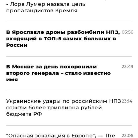
- Лора Лумер назвала цель
пропагандистов Кремля
В Ярославле дроны разбомбили НПЗ,
05:56
входящий в ТОП-5 самых больших в
России
В Москве за день похоронили
23:49
второго генерала – стало известно
имя
Украинские удары по российским НПЗ
23:14
сожгли более триллиона рублей
бюджета РФ
"Опасная эскалация в Европе", — The
23:06