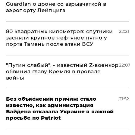
Guardian о дроне со взрывчаткой в
аэропорту Лейпцига
80 квадратных километров: спутники
22:21
засняли крупное нефтяное пятно у
порта Тамань после атаки ВСУ
​"Путин слабый", - известный Z-военкор
22:07
обвинил главу Кремля в провале
войны
Без объяснения причин: стало
21:52
известно, как администрация
Байдена отказала Украине в важной
просьбе по Patriot