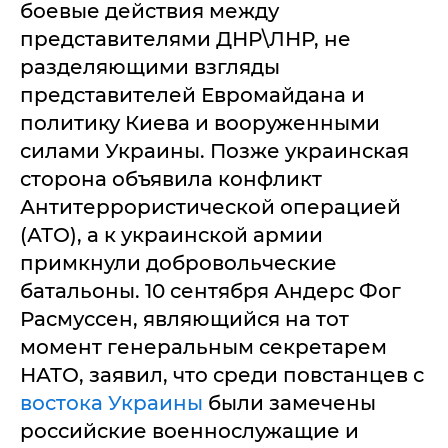
боевые действия между
представителями ДНР\ЛНР, не
разделяющими взгляды
представителей Евромайдана и
политику Киева и вооруженными
силами Украины. Позже украинская
сторона объявила конфликт
Антитеррористической операцией
(АТО), а к украинской армии
примкнули добровольческие
батальоны. 10 сентября Андерс Фог
Расмуссен, являющийся на тот
момент генеральным секретарем
НАТО, заявил, что среди повстанцев с
востока Украины
были замечены
российские военнослужащие и