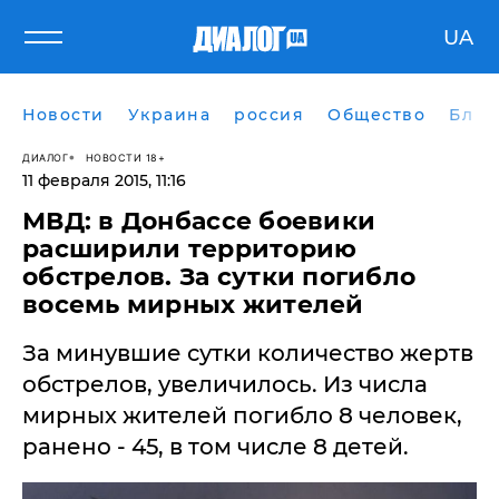
UA
Новости
Украина
россия
Общество
Блог
ДИАЛОГ
НОВОСТИ 18+
11 февраля 2015, 11:16
МВД: в Донбассе боевики
расширили территорию
обстрелов. За сутки погибло
восемь мирных жителей
​За минувшие сутки количество жертв
обстрелов, увеличилось. Из числа
мирных жителей погибло 8 человек,
ранено - 45, в том числе 8 детей.