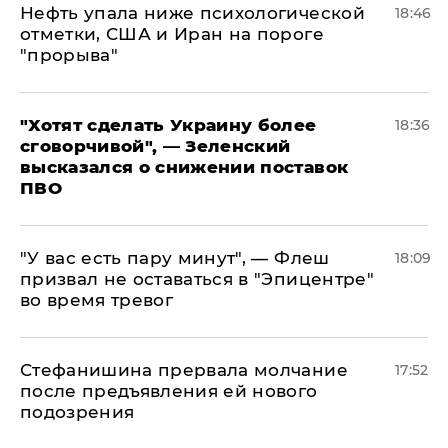
Нефть упала ниже психологической
18:46
отметки, США и Иран на пороге
"прорыва"
​"Хотят сделать Украину более
18:36
сговорчивой", — Зеленский
высказался о снижении поставок
ПВО
​"У вас есть пару минут", — Флеш
18:09
призвал не оставаться в "Эпицентре"
во время тревог
Стефанишина прервала молчание
17:52
после предъявления ей нового
подозрения