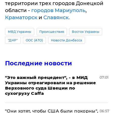
территории трех городов Донецкой
области -
городов Мариуполь
,
Краматорск
и
Славянск.
МВД Украины
Происшествия
Восток Украины
"ДНР"
ООС (АТО)
Новости Донбасса
Последние новости
"Это важный прецедент", - в МИД
07:01
Украины отреагировали на решение
Верховного суда Швеции по
сухогрузу Caffa
"Они хотят, чтобы США были покорны",
06:57