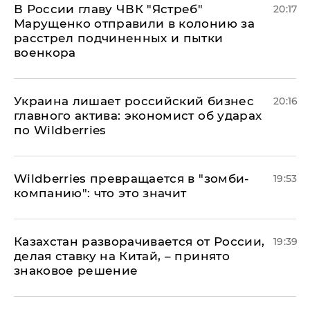
В России главу ЧВК "Ястреб"
20:17
Марущенко отправили в колонию за
расстрел подчиненных и пытки
военкора
​Украина лишает российский бизнес
20:16
главного актива: экономист об ударах
по Wildberries
Wildberries превращается в "зомби-
19:53
компанию": что это значит
Казахстан разворачивается от России,
19:39
делая ставку на Китай, – принято
знаковое решение