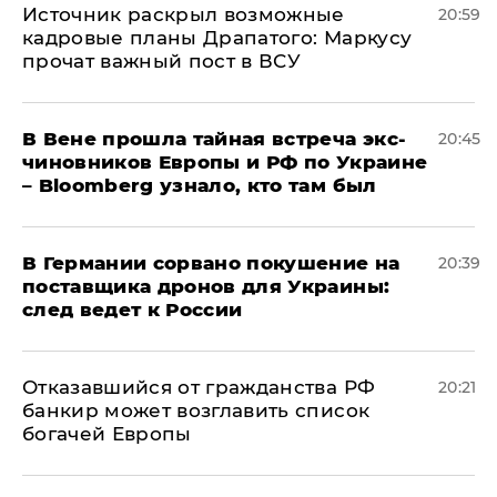
​Источник раскрыл возможные
20:59
кадровые планы Драпатого: Маркусу
прочат важный пост в ВСУ
В Вене прошла тайная встреча экс-
20:45
чиновников Европы и РФ по Украине
– Bloomberg узнало, кто там был
​В Германии сорвано покушение на
20:39
поставщика дронов для Украины:
след ведет к России
Отказавшийся от гражданства РФ
20:21
банкир может возглавить список
богачей Европы