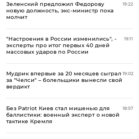
Зеленский предложил Федорову
19:22
новую должность, экс-министр пока
молчит
"Настроения в России изменились", -
19:11
эксперты про итог первых 40 дней
массовых ударов по России
Мудрик впервые за 20 месяцев сыграл
19:02
за "Челси" – болельщики вынесли свой
вердикт
​Без Patriot Киев стал мишенью для
18:57
баллистики: военный эксперт о новой
тактике Кремля