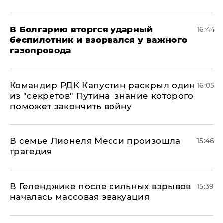
В Болгарию вторгся ударный
16:44
беспилотник и взорвался у важного
газопровода
Командир РДК Капустин раскрыл один
16:05
из "секретов" Путина, знание которого
поможет закончить войну
В семье Лионеля Месси произошла
15:46
трагедия
В Геленджике после сильных взрывов
15:39
началась массовая эвакуация