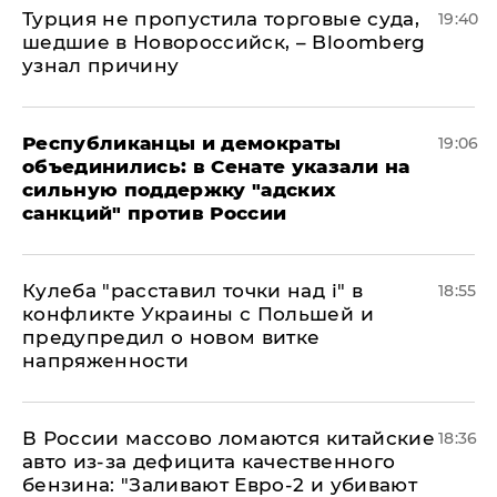
Турция не пропустила торговые суда,
19:40
шедшие в Новороссийск, – Bloomberg
узнал причину
Республиканцы и демократы
19:06
объединились: в Сенате указали на
сильную поддержку "адских
санкций" против России
Кулеба "расставил точки над і" в
18:55
конфликте Украины с Польшей и
предупредил о новом витке
напряженности
В России массово ломаются китайские
18:36
авто из-за дефицита качественного
бензина: "Заливают Евро-2 и убивают