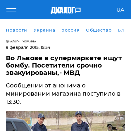
UA
Новости
Украина
россия
Общество
Блог
ДИАЛОГ
УКРАИНА
9 февраля 2015, 15:54
Во Львове в супермаркете ищут
бомбу. Посетители срочно
эвакуированы,- МВД
Сообщении от анонима о
минировании магазина поступило в
13:30.