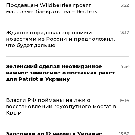
Продавцам Wildberries грозят
15:22
массовые банкротства – Reuters
Жданов порадовал хорошими
15:17
новостями из России и предположил,
что будет дальше
Зеленский сделал неожиданное
14:54
важное заявление о поставках ракет
для Patriot в Украину
Власти РФ пойманы на лжи о
14:14
восстановлении "сухопутного моста" в
Крым
Задержки до 12 часов: в Украине
13:57