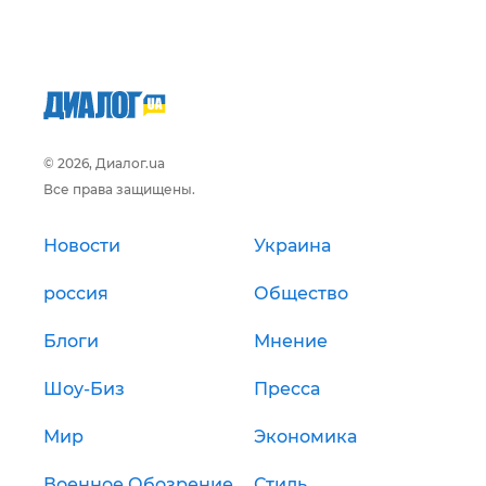
© 2026, Диалог.ua
Все права защищены.
Новости
Украина
россия
Общество
Блоги
Мнение
Шоу-Биз
Пресса
Мир
Экономика
Военное Обозрение
Стиль