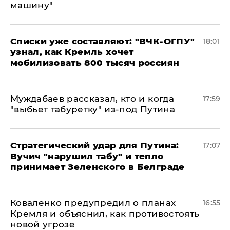
машину"
Списки уже составляют: "ВЧК-ОГПУ"
18:01
узнал, как Кремль хочет
мобилизовать 800 тысяч россиян
Муждабаев рассказал, кто и когда
17:59
"выбьет табуретку" из-под Путина
Стратегический удар для Путина:
17:07
Вучич "нарушил табу" и тепло
принимает Зеленского в Белграде
Коваленко предупредил о планах
16:55
Кремля и объяснил, как противостоять
новой угрозе