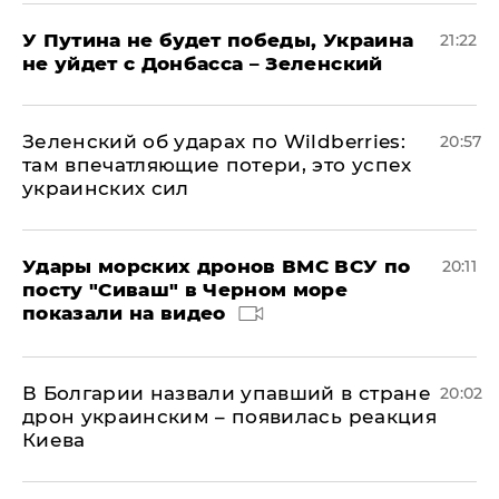
У Путина не будет победы, Украина
21:22
не уйдет с Донбасса – Зеленский
Зеленский об ударах по Wildberries:
20:57
там впечатляющие потери, это успех
украинских сил
Удары морских дронов ВМС ВСУ по
20:11
посту "Сиваш" в Черном море
показали на видео
В Болгарии назвали упавший в стране
20:02
дрон украинским – появилась реакция
Киева