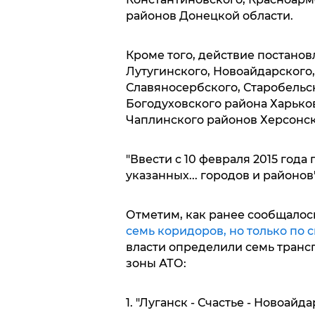
районов Донецкой области.
Кроме того, действие постано
Лутугинского, Новоайдарского,
Славяносербского, Старобельс
Богодуховского района Харько
Чаплинского районов Херсонск
"Ввести с 10 февраля 2015 год
указанных... городов и районов"
Отметим, как ранее сообщалос
семь коридоров, но только по 
власти определили семь транс
зоны АТО:
1. "Луганск - Счастье - Новоайда