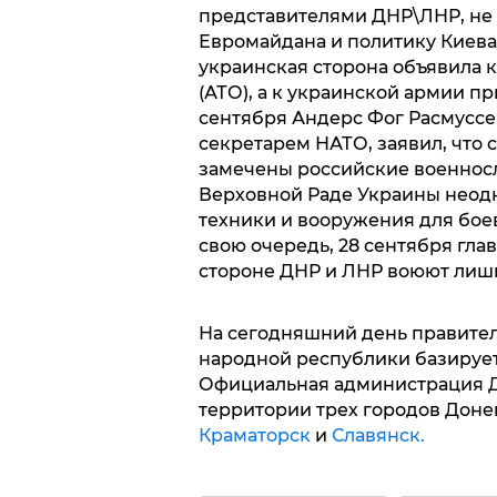
представителями ДНР\ЛНР, не
Евромайдана и политику Киев
украинская сторона объявила
(АТО), а к украинской армии п
сентября Андерс Фог Расмуссе
секретарем НАТО, заявил, что 
замечены российские военнос
Верховной Раде Украины неодн
техники и вооружения для бое
свою очередь, 28 сентября гла
стороне ДНР и ЛНР воюют лиш
На сегодняшний день правите
народной республики базируе
Официальная администрация Д
территории трех городов Доне
Краматорск
и
Славянск.