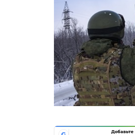
Добавьте 
G