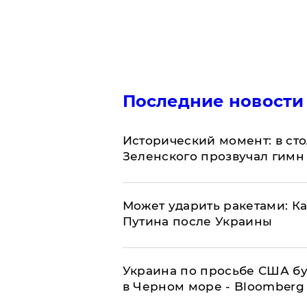
Последние новости
Исторический момент: в ст
Зеленского прозвучал гимн
Может ударить ракетами: К
Путина после Украины
Украина по просьбе США бу
в Черном море - Bloomberg