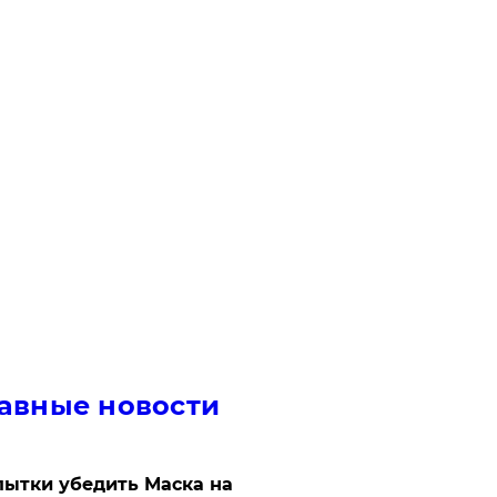
авные новости
ытки убедить Маска на