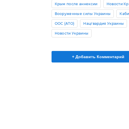
Крым после аннексии
Новости К
Вооруженные силы Украины
Каби
ООС (АТО)
Нацгвардия Украины
Новости Украины
+ Добавить Комментарий