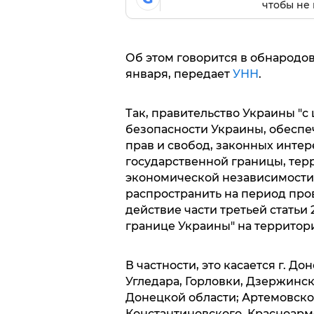
чтобы не 
Об этом говорится в обнародо
января, передает
УНН
.
Так, правительство Украины "
безопасности Украины, обеспе
прав и свобод, законных инте
государственной границы, тер
экономической независимости 
распространить на период пр
действие части третьей статьи
границе Украины" на территор
В частности, это касается г. Д
Угледара, Горловки, Дзержинск
Донецкой области; Артемовског
Константиновского, Красноарм