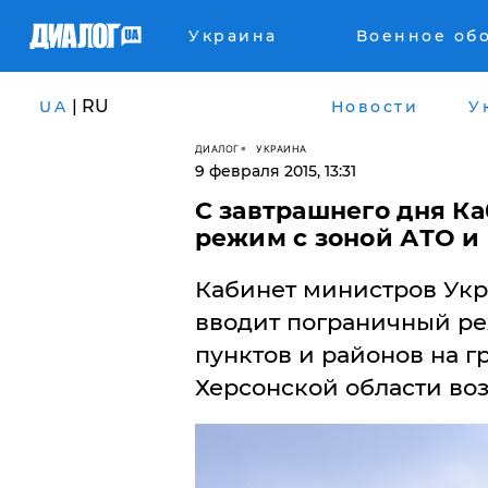
Украина
Военное об
| RU
UA
Новости
У
ДИАЛОГ
УКРАИНА
9 февраля 2015, 13:31
С завтрашнего дня К
режим с зоной АТО 
​Кабинет министров Укр
вводит пограничный ре
пунктов и районов на г
Херсонской области во