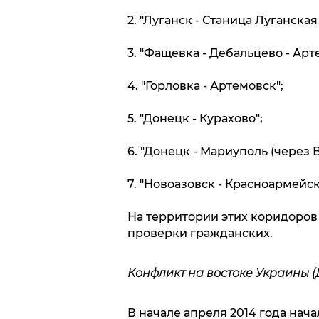
2. "Луганск - Станица Луганская
3. "Фащевка - Дебальцево - Арт
4. "Горловка - Артемовск";
5. "Донецк - Курахово";
6. "Донецк - Мариуполь (через В
7. "Новоазовск - Красноармейск
На территории этих коридоров
проверки гражданских.
Конфликт на востоке Украины (
В начале апреля 2014 года нач