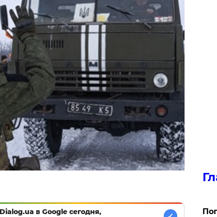
Гл
Поп
Dialog.ua в Google сегодня,
✓