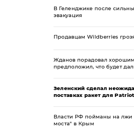
В Геленджике после сильны
эвакуация
Продавцам Wildberries гроз
Жданов порадовал хорошим
предположил, что будет да
Зеленский сделал неожида
поставках ракет для Patrio
Власти РФ пойманы на лжи 
моста" в Крым