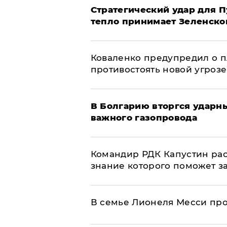
Стратегический удар для П
тепло принимает Зеленско
Коваленко предупредил о п
противостоять новой угрозе
В Болгарию вторгся ударн
важного газопровода
Командир РДК Капустин рас
знание которого поможет з
В семье Лионеля Месси пр