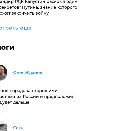
андир РДК Капустин раскрыл один
"секретов" Путина, знание которого
ожет закончить войну
отреть ещё
логи
Олег Жданов
нов порадовал хорошими
остями из России и предположил,
 будет дальше
Сеть