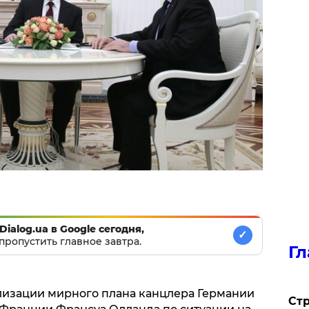
Dialog.ua в Google сегодня,
✓
пропустить главное завтра.
Гл
лизации мирного плана канцлера Германии
Стр