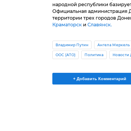
народной республики базируе
Официальная администрация Д
территории трех городов Доне
Краматорск
и
Славянск.
Владимир Путин
Ангела Меркель
ООС (АТО)
Политика
Новости 
+ Добавить Комментарий