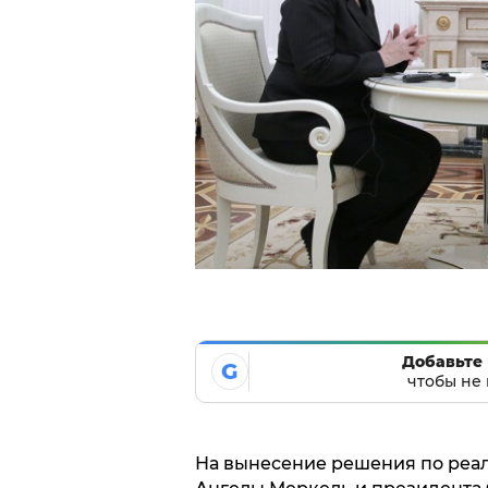
Добавьте 
G
чтобы не 
На вынесение решения по реа