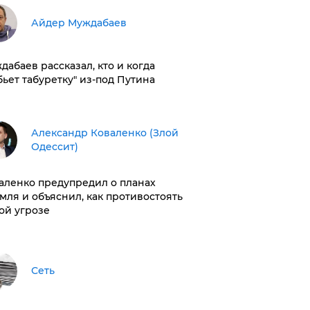
Айдер Муждабаев
дабаев рассказал, кто и когда
бьет табуретку" из-под Путина
Александр Коваленко (Злой
Одессит)
аленко предупредил о планах
мля и объяснил, как противостоять
ой угрозе
Сеть