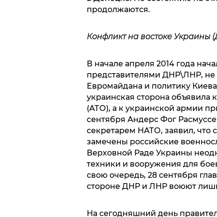
продолжаются.
Конфликт на востоке Украины (
В начале апреля 2014 года нач
представителями ДНР\ЛНР, не
Евромайдана и политику Киев
украинская сторона объявила
(АТО), а к украинской армии п
сентября Андерс Фог Расмуссе
секретарем НАТО, заявил, что 
замечены российские военнос
Верховной Раде Украины неодн
техники и вооружения для бое
свою очередь, 28 сентября гла
стороне ДНР и ЛНР воюют лиш
На сегодняшний день правите