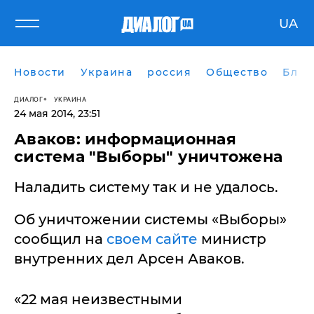
UA
Новости
Украина
россия
Общество
Блог
ДИАЛОГ
УКРАИНА
24 мая 2014, 23:51
Аваков: информационная
система "Выборы" уничтожена
Наладить систему так и не удалось.
Об уничтожении системы «Выборы»
сообщил на
своем сайте
министр
внутренних дел Арсен Аваков.
«22 мая неизвестными