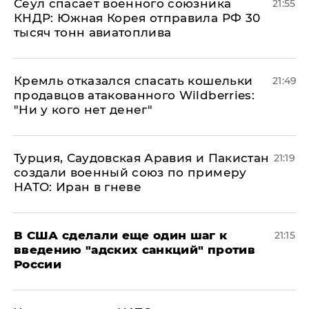
​Сеул спасает военного союзника
21:55
КНДР: Южная Корея отправила РФ 30
тысяч тонн авиатоплива
Кремль отказался спасать кошельки
21:49
продавцов атакованного Wildberries:
"Ни у кого нет денег"
Турция, Саудовская Аравия и Пакистан
21:19
создали военный союз по примеру
НАТО: Иран в гневе
В США сделали еще один шаг к
21:15
введению "адских санкций" против
России