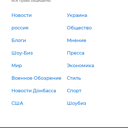
Все права защищены.
Новости
Украина
россия
Общество
Блоги
Мнение
Шоу-Биз
Пресса
Мир
Экономика
Военное Обозрение
Стиль
Новости Донбасса
Спорт
США
Шоубиз