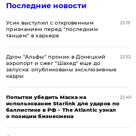
Последние новости
Усик выступил с откровенным
23:19
признанием перед "последним
танцем" в карьере
Дрон "Альфы" проник в Донецкий
22:52
аэропорт и сжег "Шахед" еще до
запуска: опубликованы эксклюзивные
кадры
Попытки убедить Маска на
22:40
использование Starlink для ударов по
баллистике в РФ – The Atlantic узнал
о позиции бизнесмена