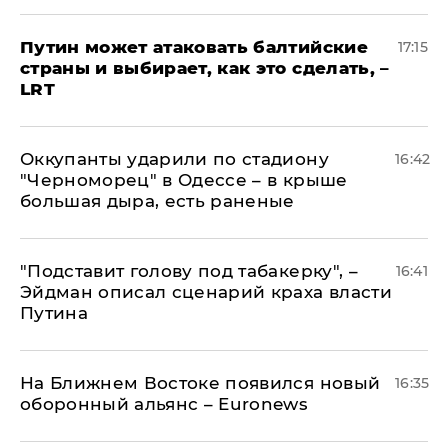
Путин может атаковать балтийские
17:15
страны и выбирает, как это сделать, –
LRT
Оккупанты ударили по стадиону
16:42
"Черноморец" в Одессе – в крыше
большая дыра, есть раненые
​"Подставит голову под табакерку", –
16:41
Эйдман описал сценарий краха власти
Путина
На Ближнем Востоке появился новый
16:35
оборонный альянс – Euronews