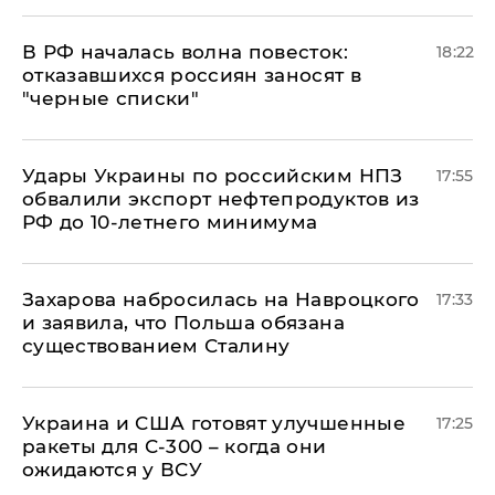
​В РФ началась волна повесток:
18:22
отказавшихся россиян заносят в
"черные списки"
Удары Украины по российским НПЗ
17:55
обвалили экспорт нефтепродуктов из
РФ до 10-летнего минимума
​Захарова набросилась на Навроцкого
17:33
и заявила, что Польша обязана
существованием Сталину
Украина и США готовят улучшенные
17:25
ракеты для С-300 – когда они
ожидаются у ВСУ