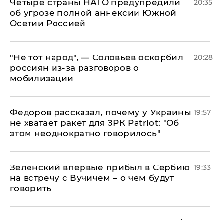
Четыре страны НАТО предупредили
20:35
об угрозе полной аннексии Южной
Осетии Россией
​"Не тот народ", — Соловьев оскорбил
20:28
россиян из-за разговоров о
мобилизации
Федоров рассказал, почему у Украины
19:57
не хватает ракет для ЗРК Patriot: "Об
этом неоднократно говорилось"
Зеленский впервые прибыл в Сербию
19:33
на встречу с Вучичем – о чем будут
говорить