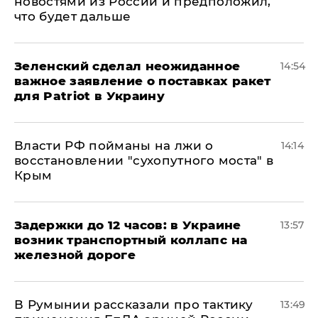
новостями из России и предположил,
что будет дальше
Зеленский сделал неожиданное
14:54
важное заявление о поставках ракет
для Patriot в Украину
Власти РФ пойманы на лжи о
14:14
восстановлении "сухопутного моста" в
Крым
Задержки до 12 часов: в Украине
13:57
возник транспортный коллапс на
железной дороге
В Румынии рассказали про тактику
13:49