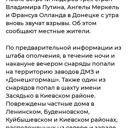
Владимира Путина, Ангелы Меркель
и Франсуа Олланда в Донецке с утра
вновь звучат взрывы. Об этом
сообщают местные жители.
По предварительной информации из
штаба ополчения, в течение ночи и
накануне вечером снаряды попали
на территорию заводов ДМЗ и
«Донецкгормаш». Также один из
снарядов попал в шахту имени
Засядько в Киевском районе.
Повреждены частные дома в
Ленинском, Буденновском,
Куйбышевском и Киевском районах,
расположенных на севере и западе