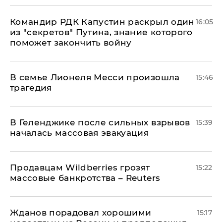
Командир РДК Капустин раскрыл один
16:05
из "секретов" Путина, знание которого
поможет закончить войну
В семье Лионеля Месси произошла
15:46
трагедия
В Геленджике после сильных взрывов
15:39
началась массовая эвакуация
Продавцам Wildberries грозят
15:22
массовые банкротства – Reuters
Жданов порадовал хорошими
15:17