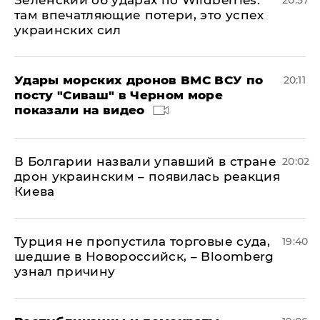
Зеленский об ударах по Wildberries:
20:57
там впечатляющие потери, это успех
украинских сил
Удары морских дронов ВМС ВСУ по
20:11
посту "Сиваш" в Черном море
показали на видео
В Болгарии назвали упавший в стране
20:02
дрон украинским – появилась реакция
Киева
Турция не пропустила торговые суда,
19:40
шедшие в Новороссийск, – Bloomberg
узнал причину