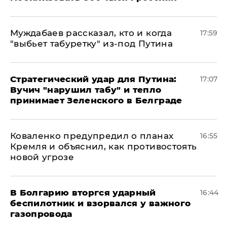
Муждабаев рассказал, кто и когда
17:59
"выбьет табуретку" из-под Путина
Стратегический удар для Путина:
17:07
Вучич "нарушил табу" и тепло
принимает Зеленского в Белграде
Коваленко предупредил о планах
16:55
Кремля и объяснил, как противостоять
новой угрозе
В Болгарию вторгся ударный
16:44
беспилотник и взорвался у важного
газопровода