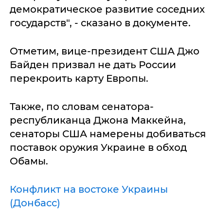
демократическое развитие соседних
государств", - сказано в документе.
Отметим, вице-президент США Джо
Байден призвал не дать России
перекроить карту Европы.
Также, по словам сенатора-
республиканца Джона Маккейна,
сенаторы США намерены добиваться
поставок оружия Украине в обход
Обамы.
Конфликт на востоке Украины
(Донбасс)