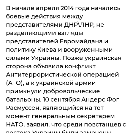
В начале апреля 2014 года начались
боевые действия между
представителями ДНР\ЛНР, не
разделяющими взгляды
представителей Евромайдана и
политику Киева и вооруженными
силами Украины. Позже украинская
сторона объявила конфликт
Антитеррористической операцией
(АТО), а к украинской армии
примкнули добровольческие
батальоны. 10 сентября Андерс Фог
Расмуссен, являющийся на тот
момент генеральным секретарем
НАТО, заявил, что среди повстанцев с
востока Украины были замечены