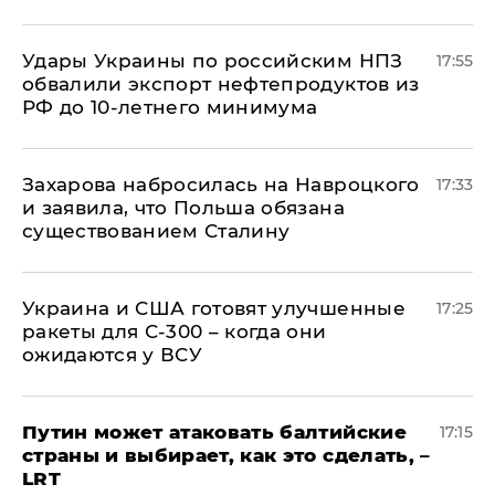
Удары Украины по российским НПЗ
17:55
обвалили экспорт нефтепродуктов из
РФ до 10-летнего минимума
​Захарова набросилась на Навроцкого
17:33
и заявила, что Польша обязана
существованием Сталину
Украина и США готовят улучшенные
17:25
ракеты для С-300 – когда они
ожидаются у ВСУ
Путин может атаковать балтийские
17:15
страны и выбирает, как это сделать, –
LRT