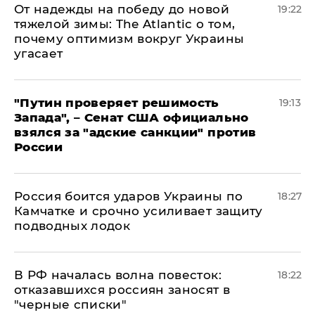
От надежды на победу до новой
19:22
тяжелой зимы: The Atlantic о том,
почему оптимизм вокруг Украины
угасает
"Путин проверяет решимость
19:13
Запада", – Сенат США официально
взялся за "адские санкции" против
России
Россия боится ударов Украины по
18:27
Камчатке и срочно усиливает защиту
подводных лодок
​В РФ началась волна повесток:
18:22
отказавшихся россиян заносят в
"черные списки"