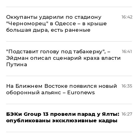
Оккупанты ударили по стадиону
16:42
"Черноморец" в Одессе – в крыше
большая дыра, есть раненые
​"Подставит голову под табакерку", –
16:41
Эйдман описал сценарий краха власти
Путина
На Ближнем Востоке появился новый
16:35
оборонный альянс – Euronews
​БЭКи Group 13 провели парад у Ялты:
16:27
опубликованы эксклюзивные кадры