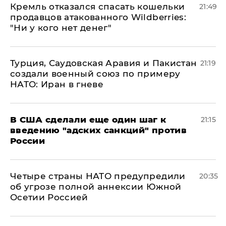
Кремль отказался спасать кошельки
21:49
продавцов атакованного Wildberries:
"Ни у кого нет денег"
Турция, Саудовская Аравия и Пакистан
21:19
создали военный союз по примеру
НАТО: Иран в гневе
В США сделали еще один шаг к
21:15
введению "адских санкций" против
России
Четыре страны НАТО предупредили
20:35
об угрозе полной аннексии Южной
Осетии Россией