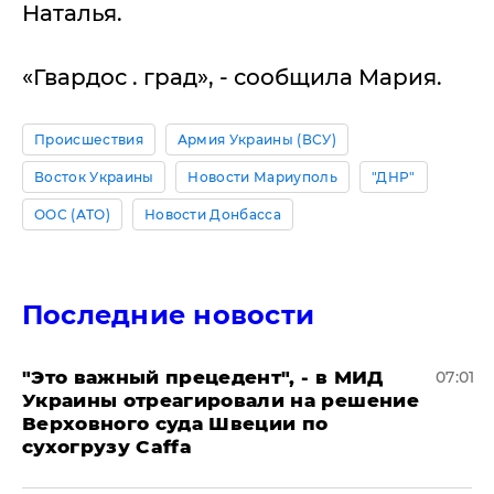
Наталья.
«Гвардос . град», - сообщила Мария.
Происшествия
Армия Украины (ВСУ)
Восток Украины
Новости Мариуполь
"ДНР"
ООС (АТО)
Новости Донбасса
Последние новости
"Это важный прецедент", - в МИД
07:01
Украины отреагировали на решение
Верховного суда Швеции по
сухогрузу Caffa