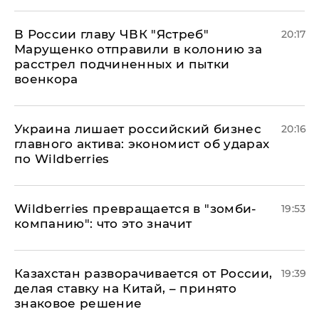
В России главу ЧВК "Ястреб"
20:17
Марущенко отправили в колонию за
расстрел подчиненных и пытки
военкора
​Украина лишает российский бизнес
20:16
главного актива: экономист об ударах
по Wildberries
Wildberries превращается в "зомби-
19:53
компанию": что это значит
Казахстан разворачивается от России,
19:39
делая ставку на Китай, – принято
знаковое решение