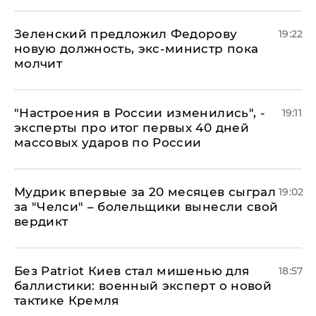
Зеленский предложил Федорову
19:22
новую должность, экс-министр пока
молчит
"Настроения в России изменились", -
19:11
эксперты про итог первых 40 дней
массовых ударов по России
Мудрик впервые за 20 месяцев сыграл
19:02
за "Челси" – болельщики вынесли свой
вердикт
​Без Patriot Киев стал мишенью для
18:57
баллистики: военный эксперт о новой
тактике Кремля