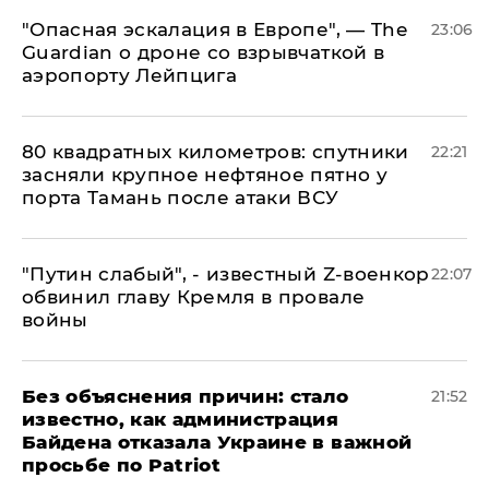
"Опасная эскалация в Европе", — The
23:06
Guardian о дроне со взрывчаткой в
аэропорту Лейпцига
80 квадратных километров: спутники
22:21
засняли крупное нефтяное пятно у
порта Тамань после атаки ВСУ
​"Путин слабый", - известный Z-военкор
22:07
обвинил главу Кремля в провале
войны
Без объяснения причин: стало
21:52
известно, как администрация
Байдена отказала Украине в важной
просьбе по Patriot