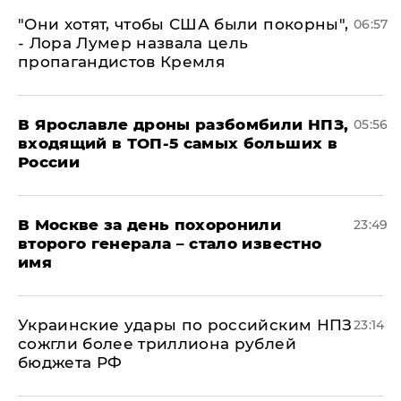
"Они хотят, чтобы США были покорны",
06:57
- Лора Лумер назвала цель
пропагандистов Кремля
В Ярославле дроны разбомбили НПЗ,
05:56
входящий в ТОП-5 самых больших в
России
В Москве за день похоронили
23:49
второго генерала – стало известно
имя
Украинские удары по российским НПЗ
23:14
сожгли более триллиона рублей
бюджета РФ