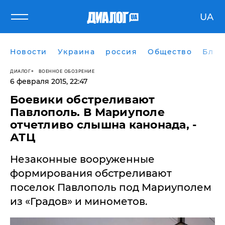
UA
Новости
Украина
россия
Общество
Блог
ДИАЛОГ
ВОЕННОЕ ОБОЗРЕНИЕ
6 февраля 2015, 22:47
Боевики обстреливают
Павлополь. В Мариуполе
отчетливо слышна канонада, -
АТЦ
Незаконные вооруженные
формирования обстреливают
поселок Павлополь под Мариуполем
из «Градов» и минометов.