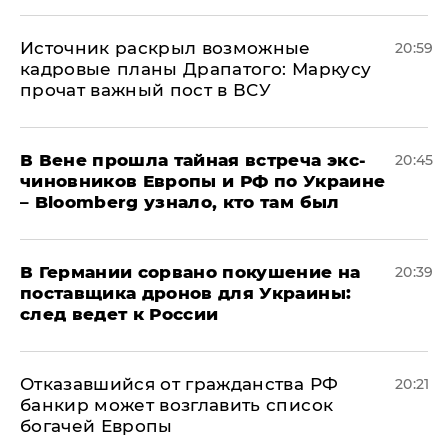
​Источник раскрыл возможные
20:59
кадровые планы Драпатого: Маркусу
прочат важный пост в ВСУ
В Вене прошла тайная встреча экс-
20:45
чиновников Европы и РФ по Украине
– Bloomberg узнало, кто там был
​В Германии сорвано покушение на
20:39
поставщика дронов для Украины:
след ведет к России
Отказавшийся от гражданства РФ
20:21
банкир может возглавить список
богачей Европы