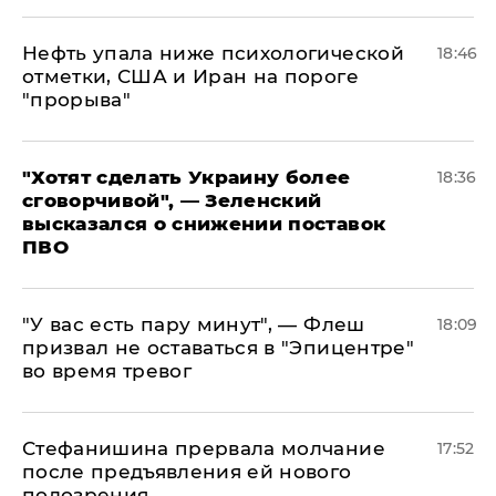
Нефть упала ниже психологической
18:46
отметки, США и Иран на пороге
"прорыва"
​"Хотят сделать Украину более
18:36
сговорчивой", — Зеленский
высказался о снижении поставок
ПВО
​"У вас есть пару минут", — Флеш
18:09
призвал не оставаться в "Эпицентре"
во время тревог
Стефанишина прервала молчание
17:52
после предъявления ей нового
подозрения