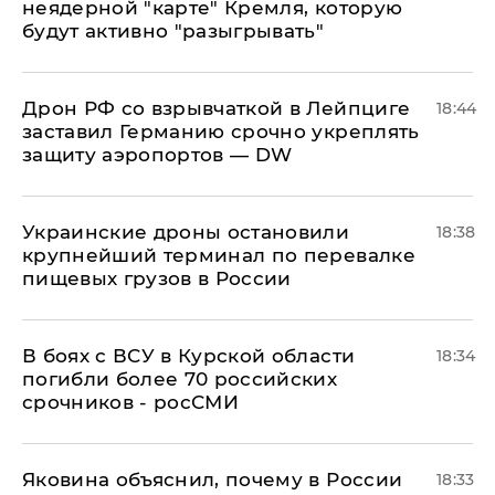
неядерной "карте" Кремля, которую
будут активно "разыгрывать"
​Дрон РФ со взрывчаткой в Лейпциге
18:44
заставил Германию срочно укреплять
защиту аэропортов — DW
Украинские дроны остановили
18:38
крупнейший терминал по перевалке
пищевых грузов в России
В боях с ВСУ в Курской области
18:34
погибли более 70 российских
срочников - росСМИ
Яковина объяснил, почему в России
18:33