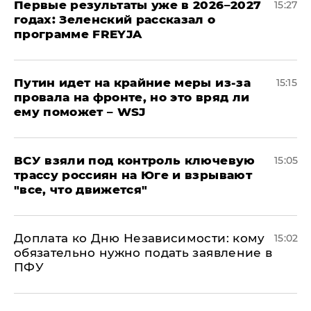
Первые результаты уже в 2026–2027
15:27
годах: Зеленский рассказал о
программе FREYJA
Путин идет на крайние меры из-за
15:15
провала на фронте, но это вряд ли
ему поможет – WSJ
ВСУ взяли под контроль ключевую
15:05
трассу россиян на Юге и взрывают
"все, что движется"
Доплата ко Дню Независимости: кому
15:02
обязательно нужно подать заявление в
ПФУ