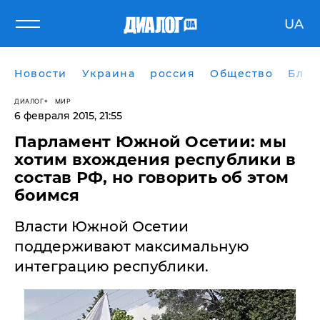
UA
Новости
Украина
россия
Общество
Блог
ДИАЛОГ
МИР
6 февраля 2015, 21:55
Парламент Южной Осетии: мы
хотим вхождения республики в
состав РФ, но говорить об этом
боимся
Власти Южной Осетии
поддерживают максимальную
интеграцию республики.