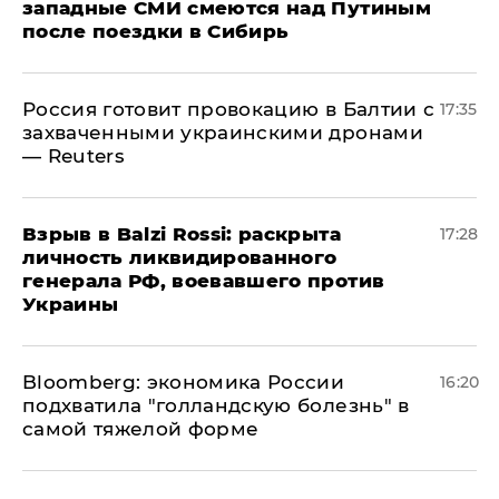
западные СМИ смеются над Путиным
после поездки в Сибирь
​Россия готовит провокацию в Балтии с
17:35
захваченными украинскими дронами
— Reuters
​Взрыв в Balzi Rossi: раскрыта
17:28
личность ликвидированного
генерала РФ, воевавшего против
Украины
Bloomberg: экономика России
16:20
подхватила "голландскую болезнь" в
самой тяжелой форме