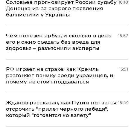
Соловьев прогнозирует России судьбу
16:18
Донецка из-за скорого появления
баллистики у Украины
Чем полезен арбуз, и сколько в день
15:57
его можно съедать без вреда для
здоровья – разъяснили эксперты
РФ играет на страхе: как Кремль
15:51
разгоняет панику среди украинцев, и
почему не стоит поддаваться
Жданов рассказал, как Путин пытается
15:44
отсрочить "прилет черного лебедя",
который "готовится ко взлету"