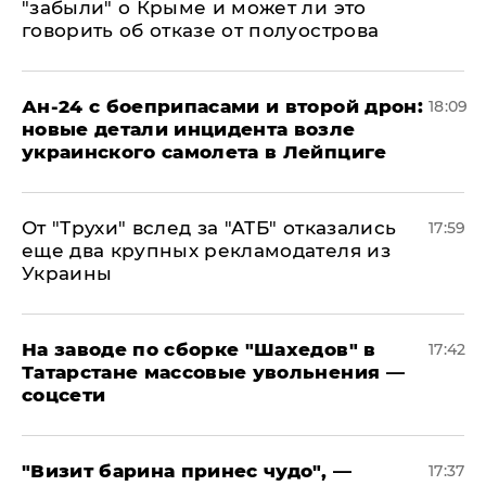
"забыли" о Крыме и может ли это
говорить об отказе от полуострова
Ан-24 с боеприпасами и второй дрон:
18:09
новые детали инцидента возле
украинского самолета в Лейпциге
От "Трухи" вслед за "АТБ" отказались
17:59
еще два крупных рекламодателя из
Украины
На заводе по сборке "Шахедов" в
17:42
Татарстане массовые увольнения —
соцсети
"Визит барина принес чудо", —
17:37