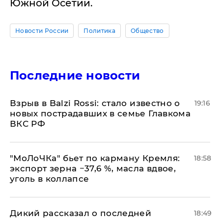
Южной Осетии.
Новости России
Политика
Общество
Последние новости
Взрыв в Balzi Rossi: стало известно о
19:16
новых пострадавших в семье Главкома
ВКС РФ
​"МоЛоЧКа" бьет по карману Кремля:
18:58
экспорт зерна −37,6 %, масла вдвое,
уголь в коллапсе
Дикий рассказал о последней
18:49