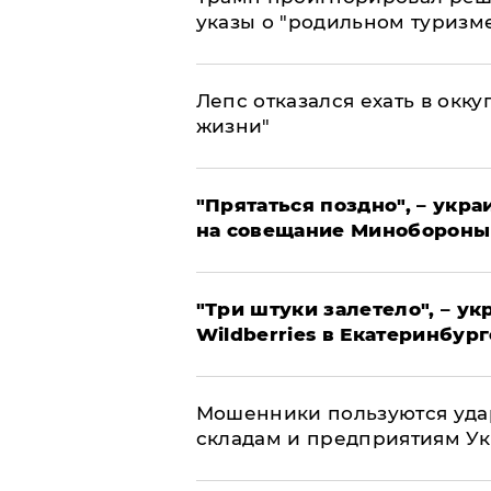
указы о "родильном туризм
Лепс отказался ехать в окк
жизни"
"Прятаться поздно", – укр
на совещание Минобороны
"Три штуки залетело", – у
Wildberries в Екатеринбург
Мошенники пользуются уда
складам и предприятиям У