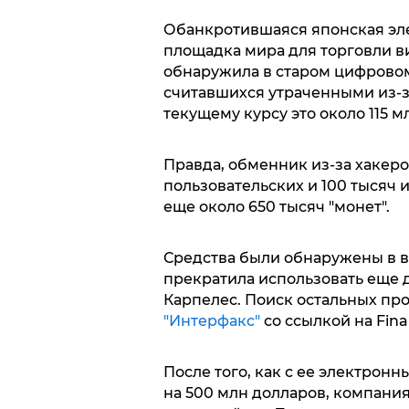
Обанкротившаяся японская эле
площадка мира для торговли в
обнаружила в старом цифровом
считавшихся утраченными из-за
текущему курсу это около 115 м
Правда, обменник из-за хакеро
пользовательских и 100 тысяч и
еще около 650 тысяч "монет".
Средства были обнаружены в в
прекратила использовать еще д
Карпелес. Поиск остальных пр
"Интерфакс"
со ссылкой на Finan
После того, как с ее электронн
на 500 млн долларов, компания