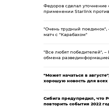
Федоров сделал уточнение 
применении Starlink проти
"Очень трудный поединок", 
матч с "Карабахом"
​"Все любят победителей", –
обмена развединформацие
"Может начаться в августе",
хорошую новость для всех
Сибига предупредил, что Р
повторить события 2022 го