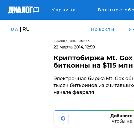
Украина
Военное об
| RU
UA
Новости
У
ДИАЛОГ
ЭКОНОМИКА
22 марта 2014, 12:59
Криптобиржа Mt. Gox
биткоины на $115 млн
Электронная биржа Mt. Gox об
тысяч биткоинов из считавшихс
начале февраля
Добавьте 
G
чтобы не 