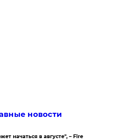
авные новости
жет начаться в августе", – Fire