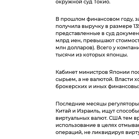
окружной суд Токио.
В прошлом финансовом году, за
получила выручку в размере 135
представленные в суд документ
млрд иен, превышают стоимость
млн долларов). Всего у компани
тысячи из которых японцы.
Кабинет министров Японии пос
сырьем, а не валютой. Власти х
брокерских и иных финансовы
Последние месяцы регуляторы 
Китай и Израиль, ищут способ
виртуальных валют. США тем в
использование в целях отмыва
операций, не ликвидируя вирту