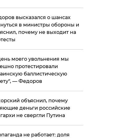
оров высказался о шансах
нуться в министры обороны и
яснил, почему не выходит на
тесты
 день моего увольнения мы
ешно протестировали
аинскую баллистическую
ету", — Федоров
орский объяснил, почему
яющие деньги российские
гархи не свергли Путина
опаганда не работает: доля