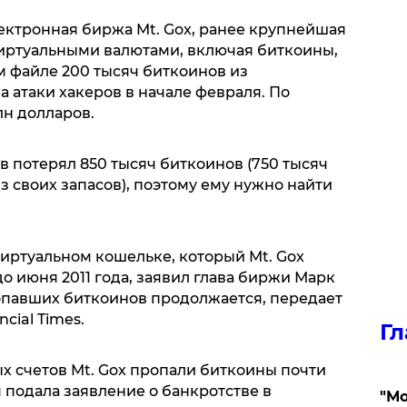
ктронная биржа Mt. Gox, ранее крупнейшая
иртуальными валютами, включая биткоины,
 файле 200 тысяч биткоинов из
 атаки хакеров в начале февраля. По
лн долларов.
в потерял 850 тысяч биткоинов (750 тысяч
з своих запасов), поэтому ему нужно найти
иртуальном кошельке, который Mt. Gox
о июня 2011 года, заявил глава биржи Марк
опавших биткоинов продолжается, передает
cial Times.
Гл
ых счетов Mt. Gox пропали биткоины почти
 подала заявление о банкротстве в
"Мо