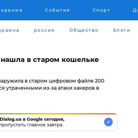
озрение
События
Спорт
Д
краина
россия
Общество
Блоги
 нашла в старом кошельке
наружила в старом цифровом файле 200
я утраченными из-за атаки хакеров в
Dialog.ua в Google сегодня,
✓
пропустить главное завтра.