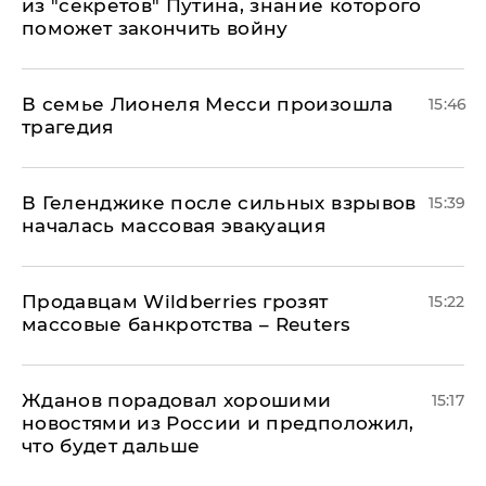
из "секретов" Путина, знание которого
поможет закончить войну
В семье Лионеля Месси произошла
15:46
трагедия
В Геленджике после сильных взрывов
15:39
началась массовая эвакуация
Продавцам Wildberries грозят
15:22
массовые банкротства – Reuters
Жданов порадовал хорошими
15:17
новостями из России и предположил,
что будет дальше