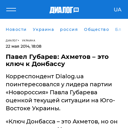
UA
Новости
Украина
россия
Общество
Блог
ДИАЛОГ
УКРАИНА
22 мая 2014, 18:08
Павел Губарев: Ахметов – это
ключ к Донбассу
Корреспондент Dialog.ua
поинтересовался у лидера партии
«Новороссия» Павла Губарева
оценкой текущей ситуации на Юго-
Востоке Украины.
«Ключ Донбасса – это Ахметов, но он