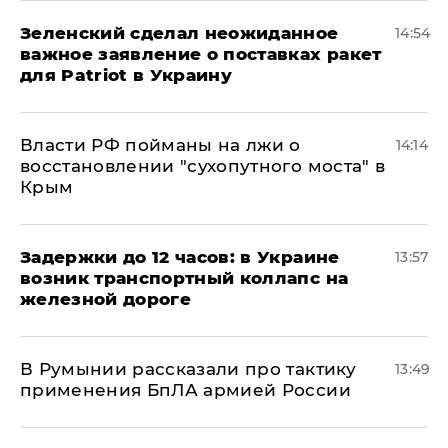
Зеленский сделал неожиданное
14:54
важное заявление о поставках ракет
для Patriot в Украину
Власти РФ пойманы на лжи о
14:14
восстановлении "сухопутного моста" в
Крым
Задержки до 12 часов: в Украине
13:57
возник транспортный коллапс на
железной дороге
В Румынии рассказали про тактику
13:49
применения БпЛА армией России