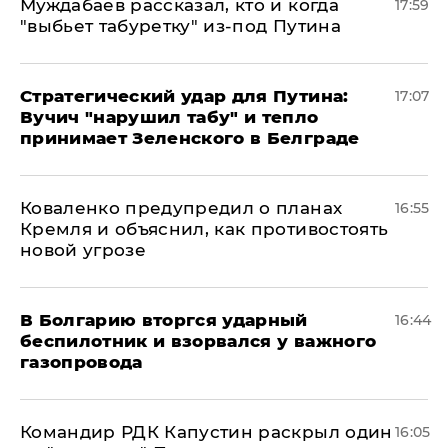
Муждабаев рассказал, кто и когда
17:59
"выбьет табуретку" из-под Путина
Стратегический удар для Путина:
17:07
Вучич "нарушил табу" и тепло
принимает Зеленского в Белграде
Коваленко предупредил о планах
16:55
Кремля и объяснил, как противостоять
новой угрозе
В Болгарию вторгся ударный
16:44
беспилотник и взорвался у важного
газопровода
Командир РДК Капустин раскрыл один
16:05