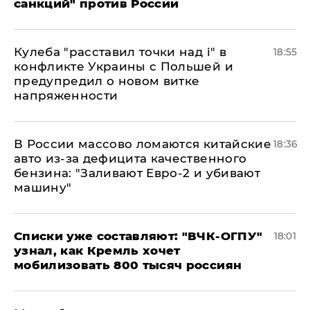
санкций" против России
Кулеба "расставил точки над і" в
18:55
конфликте Украины с Польшей и
предупредил о новом витке
напряженности
В России массово ломаются китайские
18:36
авто из-за дефицита качественного
бензина: "Заливают Евро-2 и убивают
машину"
Списки уже составляют: "ВЧК-ОГПУ"
18:01
узнал, как Кремль хочет
мобилизовать 800 тысяч россиян