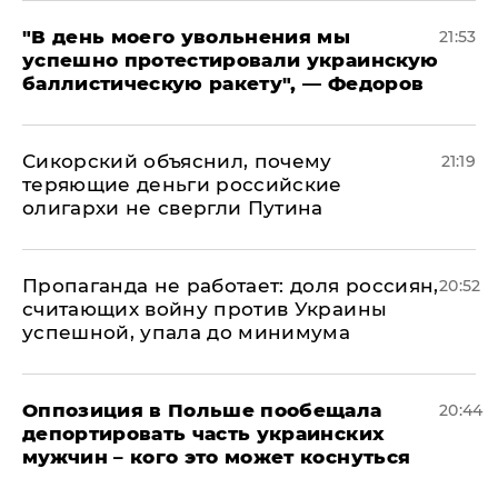
​"В день моего увольнения мы
21:53
успешно протестировали украинскую
баллистическую ракету", — Федоров
Сикорский объяснил, почему
21:19
теряющие деньги российские
олигархи не свергли Путина
​Пропаганда не работает: доля россиян,
20:52
считающих войну против Украины
успешной, упала до минимума
Оппозиция в Польше пообещала
20:44
депортировать часть украинских
мужчин – кого это может коснуться