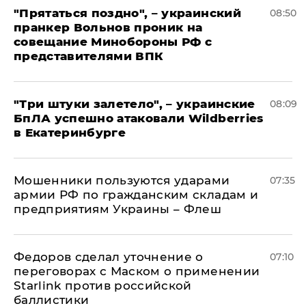
"Прятаться поздно", – украинский
08:50
пранкер Вольнов проник на
совещание Минобороны РФ с
представителями ВПК
"Три штуки залетело", – украинские
08:09
БпЛА успешно атаковали Wildberries
в Екатеринбурге
Мошенники пользуются ударами
07:35
армии РФ по гражданским складам и
предприятиям Украины – Флеш
Федоров сделал уточнение о
07:10
переговорах с Маском о применении
Starlink против российской
баллистики