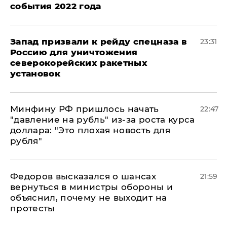
события 2022 года
Запад призвали к рейду спецназа в
23:31
Россию для уничтожения
северокорейских ракетных
установок
Минфину РФ пришлось начать
22:47
"давление на рубль" из-за роста курса
доллара: "Это плохая новость для
рубля"
Федоров высказался о шансах
21:59
вернуться в министры обороны и
объяснил, почему не выходит на
протесты