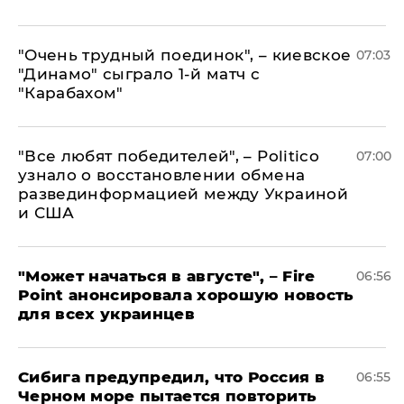
"Очень трудный поединок", – киевское
07:03
"Динамо" сыграло 1-й матч с
"Карабахом"
​"Все любят победителей", – Politico
07:00
узнало о восстановлении обмена
развединформацией между Украиной
и США
"Может начаться в августе", – Fire
06:56
Point анонсировала хорошую новость
для всех украинцев
Сибига предупредил, что Россия в
06:55
Черном море пытается повторить