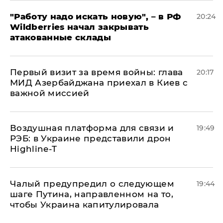
"Работу надо искать новую", – в РФ
20:24
Wildberries начал закрывать
атакованные склады
Первый визит за время войны: глава
20:17
МИД Азербайджана приехал в Киев с
важной миссией
Воздушная платформа для связи и
19:49
РЭБ: в Украине представили дрон
Highline-T
Чалый предупредил о следующем
19:44
шаге Путина, направленном на то,
чтобы Украина капитулировала