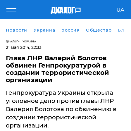
UA
Новости
Украина
россия
Общество
Блог
ДИАЛОГ
УКРАИНА
21 мая 2014, 22:33
Глава ЛНР Валерий Болотов
обвинен Генпрокуратурой в
создании террористической
организации
Генпрокуратура Украины открыла
уголовное дело против главы ЛНР
Валерия Болотова по обвинению в
создании террористической
организации.