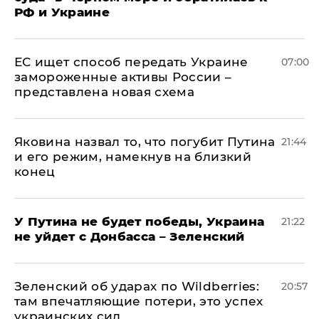
РФ и Украине
ЕС ищет способ передать Украине
07:00
замороженные активы России –
представлена новая схема
Яковина назвал то, что погубит Путина
21:44
и его режим, намекнув на близкий
конец
У Путина не будет победы, Украина
21:22
не уйдет с Донбасса – Зеленский
Зеленский об ударах по Wildberries:
20:57
там впечатляющие потери, это успех
украинских сил