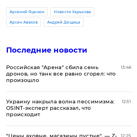
Арсений Яценюк
Новости Харькова
Арсен Аваков
Андрей Дещица
Последние новости
​Российская "Арена" сбила семь
13:46
дронов, но танк все равно сгорел: что
произошло
​Украину накрыла волна пессимизма:
12:51
OSINT-эксперт рассказал, что
происходит
​"Цены аховые, магазины пустые", — Z-
12:25