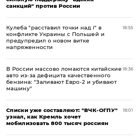
санкций" против России
Кулеба "расставил точки над і" в
18:55
конфликте Украины с Польшей и
предупредил о новом витке
напряженности
В России массово ломаются китайские
18:36
авто из-за дефицита качественного
бензина: "Заливают Евро-2 и убивают
машину"
Списки уже составляют: "ВЧК-ОГПУ"
18:01
узнал, как Кремль хочет
мобилизовать 800 тысяч россиян