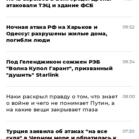
атаковали ТЭЦ и здание ФСБ
​Ночная атака РФ на Харьков и
09:52
Одессу: разрушены жилые дома,
погибли люди
Под Геленджиком сожжен РЭБ
09:34
"Волна Купол Гарант", призванный
"душить" Starlink
Наки раскрыл правду о том, что знает
08:00
о войне и чего не понимает Путин, а
на какие вещи закрывает глаза
Турция заявила об атаках "на все
07:30
суда" в Черном море и обратилась к