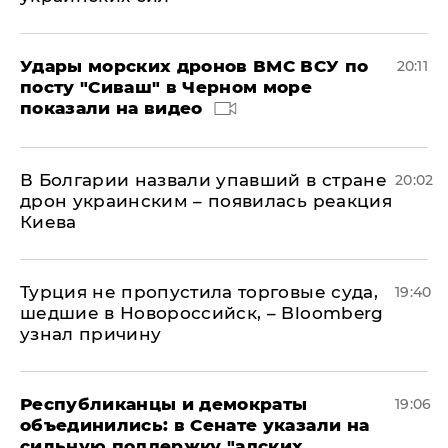
Удары морских дронов ВМС ВСУ по
20:11
посту "Сиваш" в Черном море
показали на видео
В Болгарии назвали упавший в стране
20:02
дрон украинским – появилась реакция
Киева
Турция не пропустила торговые суда,
19:40
шедшие в Новороссийск, – Bloomberg
узнал причину
Республиканцы и демократы
19:06
объединились: в Сенате указали на
сильную поддержку "адских