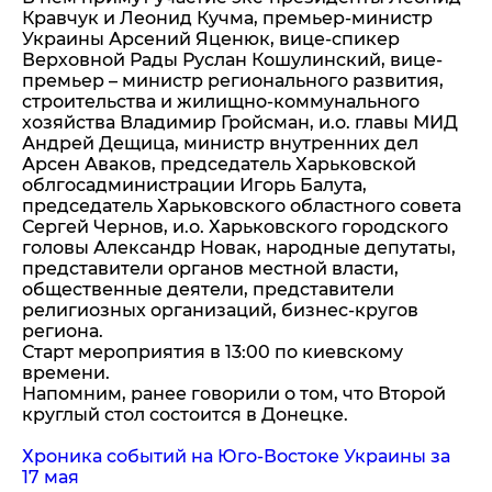
Кравчук и Леонид Кучма, премьер-министр
Украины Арсений Яценюк, вице-спикер
Верховной Рады Руслан Кошулинский, вице-
премьер – министр регионального развития,
строительства и жилищно-коммунального
хозяйства Владимир Гройсман, и.о. главы МИД
Андрей Дещица, министр внутренних дел
Арсен Аваков, председатель Харьковской
облгосадминистрации Игорь Балута,
председатель Харьковского областного совета
Сергей Чернов, и.о. Харьковского городского
головы Александр Новак, народные депутаты,
представители органов местной власти,
общественные деятели, представители
религиозных организаций, бизнес-кругов
региона.
Старт мероприятия в 13:00 по киевскому
времени.
Напомним, ранее говорили о том, что Второй
круглый стол состоится в Донецке.
Хроника событий на Юго-Востоке Украины за
17 мая