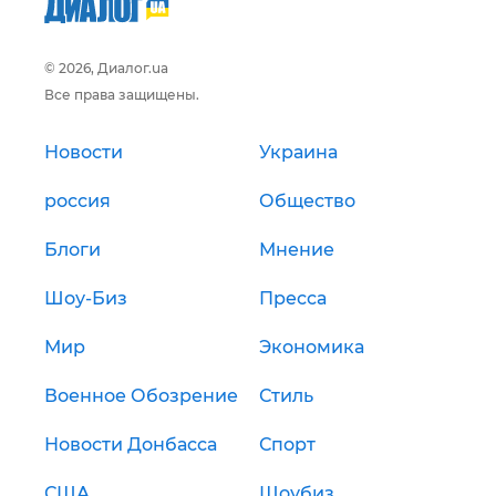
© 2026, Диалог.ua
Все права защищены.
Новости
Украина
россия
Общество
Блоги
Мнение
Шоу-Биз
Пресса
Мир
Экономика
Военное Обозрение
Стиль
Новости Донбасса
Спорт
США
Шоубиз