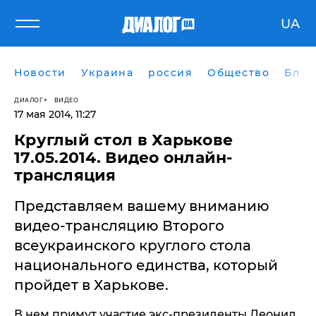
UA
Новости
Украина
россия
Общество
Блог
ДИАЛОГ
ВИДЕО
17 мая 2014, 11:27
Круглый стол в Харькове
17.05.2014. Видео онлайн-
трансляция
Представляем вашему вниманию
видео-трансляцию Второго
всеукраинского круглого стола
национального единства, который
пройдет в Харькове.
В нем примут участие экс-президенты Леонид