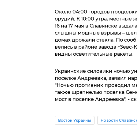
Около 04:00 городов продолжи
орудий. К 10:00 утра, местные
16 на 17 мая в Славянске выда
слышны мощные взрывы – шел 
домах дрожали стекла. По соо
велись в районе завода «Зевс
видны осветительные ракеты.
Украинские силовики ночью у
поселке Андреевка, заявил на
"Ночью противник проводил ма
также шрапнелью поселка Сем
мост в поселке Андреевка", - ск
Восток Украины
Новости Славянс