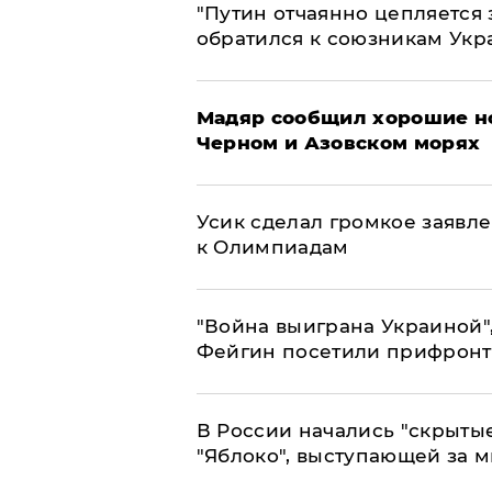
"Путин отчаянно цепляется 
обратился к союзникам Ук
Мадяр сообщил хорошие но
Черном и Азовском морях
Усик сделал громкое заявл
к Олимпиадам
"Война выиграна Украиной"
Фейгин посетили прифронт
В России начались "скрыты
"Яблоко", выступающей за 