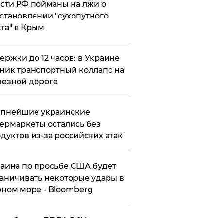
сти РФ пойманы на лжи о
становлении "сухопутного
та" в Крым
ержки до 12 часов: в Украине
ник транспортный коллапс на
езной дороге
упнейшие украинские
ермаркеты остались без
дуктов из-за российских атак
аина по просьбе США будет
аничивать некоторые удары в
ном море - Bloomberg