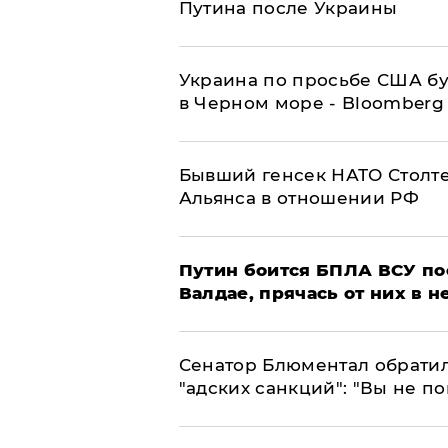
Путина после Украины
Украина по просьбе США бу
в Черном море - Bloomberg
Бывший генсек НАТО Столт
Альянса в отношении РФ
Путин боится БПЛА ВСУ по
Валдае, прячась от них в 
Сенатор Блюментал обратил
"адских санкций": "Вы не п