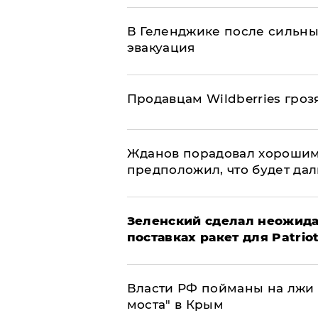
В Геленджике после сильны
эвакуация
Продавцам Wildberries гроз
Жданов порадовал хорошим
предположил, что будет да
Зеленский сделал неожида
поставках ракет для Patrio
Власти РФ пойманы на лжи 
моста" в Крым