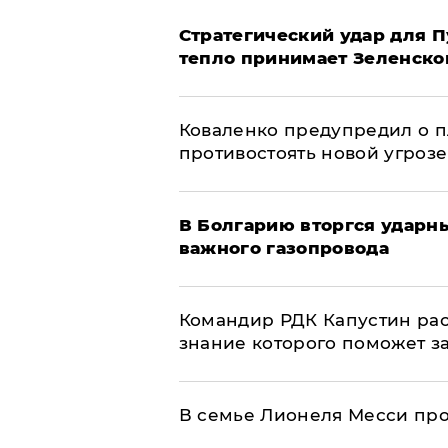
Стратегический удар для П
тепло принимает Зеленско
Коваленко предупредил о п
противостоять новой угрозе
В Болгарию вторгся ударн
важного газопровода
Командир РДК Капустин рас
знание которого поможет з
В семье Лионеля Месси пр