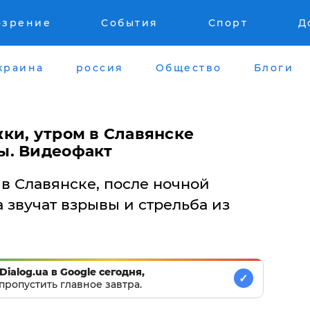
озрение
События
Спорт
Д
краина
россия
Общество
Блоги
ки, утром в Славянске
ы. Видеофакт
, в Славянске, после ночной
 звучат взрывы и стрельба из
Dialog.ua в Google сегодня,
✓
пропустить главное завтра.