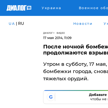
Украина
Военное об
| RU
UA
Новости
У
ДИАЛОГ
ВИДЕО
17 мая 2014, 11:09
После ночной бомбеж
продолжаются взрыв
Утром в субботу, 17 мая
бомбежки города, снова
тяжелых орудий.
Добавьте 
G
чтобы не 