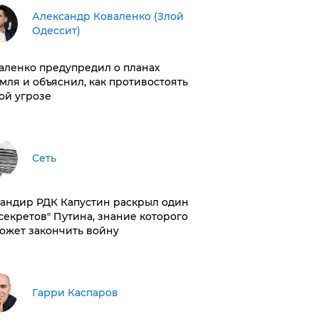
Александр Коваленко (Злой
Одессит)
аленко предупредил о планах
мля и объяснил, как противостоять
ой угрозе
Сеть
андир РДК Капустин раскрыл один
"секретов" Путина, знание которого
ожет закончить войну
Гарри Каспаров