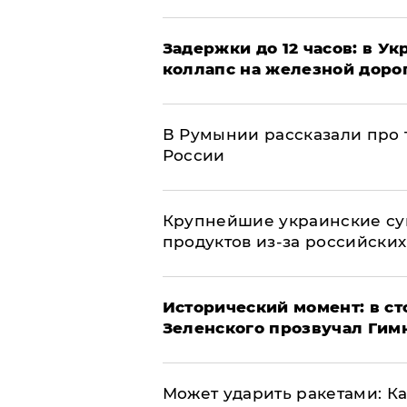
Задержки до 12 часов: в У
коллапс на железной доро
В Румынии рассказали про
России
Крупнейшие украинские су
продуктов из-за российских
Исторический момент: в ст
Зеленского прозвучал Гим
Может ударить ракетами: К