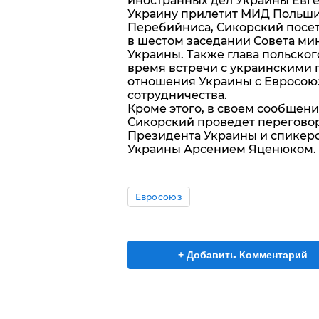
иностранных дел Украины Евге
Украину прилетит МИД Польши
Перебийниса, Сикорский посети
в шестом заседании Совета ми
Украины. Также глава польско
время встречи с украинскими 
отношения Украины с Евросою
сотрудничества.
Кроме этого, в своем сообщени
Сикорский проведет переговор
Президента Украины и спикер
Украины Арсением Яценюком.
Евросоюз
+ Добавить Комментарий