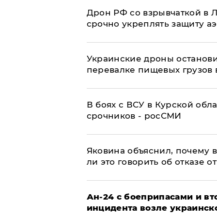
​Дрон РФ со взрывчаткой в
срочно укреплять защиту а
Украинские дроны останов
перевалке пищевых грузов 
В боях с ВСУ в Курской обл
срочников - росСМИ
Яковина объяснил, почему 
ли это говорить об отказе о
Ан-24 с боеприпасами и вт
инцидента возле украинск