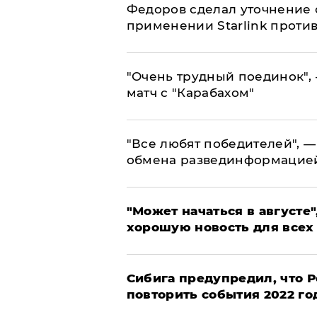
Федоров сделал уточнение 
применении Starlink проти
"Очень трудный поединок", 
матч с "Карабахом"
​"Все любят победителей", —
обмена развединформацие
"Может начаться в августе",
хорошую новость для всех
Сибига предупредил, что Р
повторить события 2022 го