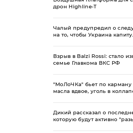
дрон Highline-T
Чалый предупредил о след
на то, чтобы Украина капит
Взрыв в Balzi Rossi: стало 
семье Главкома ВКС РФ
​"МоЛоЧКа" бьет по карману 
масла вдвое, уголь в коллап
Дикий рассказал о последн
которую будут активно "раз