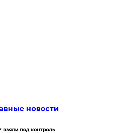
авные новости
 взяли под контроль