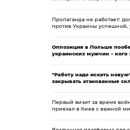
​Пропаганда не работает: д
против Украины успешной,
Оппозиция в Польше пообе
украинских мужчин – кого 
"Работу надо искать новую"
закрывать атакованные ск
Первый визит за время вой
приехал в Киев с важной м
Воздушная платформа для с