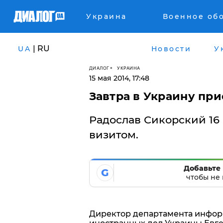
Украина
Военное об
| RU
UA
Новости
У
ДИАЛОГ
УКРАИНА
15 мая 2014, 17:48
Завтра в Украину пр
Радослав Сикорский 16
визитом.
Добавьте 
G
чтобы не 
Директор департамента инфор