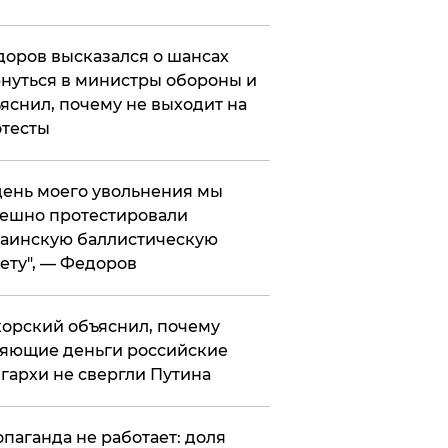
оров высказался о шансах
нуться в министры обороны и
яснил, почему не выходит на
тесты
 день моего увольнения мы
ешно протестировали
аинскую баллистическую
ету", — Федоров
орский объяснил, почему
яющие деньги российские
гархи не свергли Путина
опаганда не работает: доля