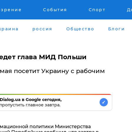
озрение
События
Спорт
Д
краина
россия
Общество
Блоги
иедет глава МИД Польши
 мая посетит Украину с рабочим
Dialog.ua в Google сегодня,
✓
пропустить главное завтра.
мационной политики Министерства