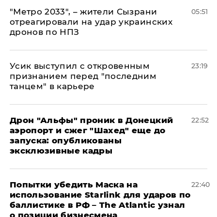
"Метро 2033", – жители Сызрани
05:51
отреагировали на удар украинских
дронов по НПЗ
Усик выступил с откровенным
23:19
признанием перед "последним
танцем" в карьере
Дрон "Альфы" проник в Донецкий
22:52
аэропорт и сжег "Шахед" еще до
запуска: опубликованы
эксклюзивные кадры
Попытки убедить Маска на
22:40
использование Starlink для ударов по
баллистике в РФ – The Atlantic узнал
о позиции бизнесмена