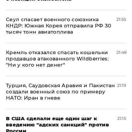
​Сеул спасает военного союзника
21:55
КНДР: Южная Корея отправила РФ 30
тысяч тонн авиатоплива
Кремль отказался спасать кошельки
21:49
продавцов атакованного Wildberries:
"Ни у кого нет денег"
Турция, Саудовская Аравия и Пакистан
21:19
создали военный союз по примеру
НАТО: Иран в гневе
В США сделали еще один шаг к
21:15
введению "адских санкций" против
России