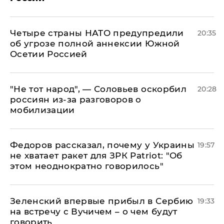
Четыре страны НАТО предупредили
20:35
об угрозе полной аннексии Южной
Осетии Россией
​"Не тот народ", — Соловьев оскорбил
20:28
россиян из-за разговоров о
мобилизации
Федоров рассказал, почему у Украины
19:57
не хватает ракет для ЗРК Patriot: "Об
этом неоднократно говорилось"
Зеленский впервые прибыл в Сербию
19:33
на встречу с Вучичем – о чем будут
говорить