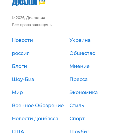
© 2026, Диалог.ua
Все права защищены.
Новости
Украина
россия
Общество
Блоги
Мнение
Шоу-Биз
Пресса
Мир
Экономика
Военное Обозрение
Стиль
Новости Донбасса
Спорт
США
Шоубиз