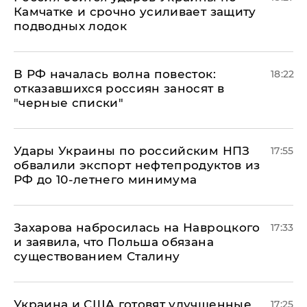
Камчатке и срочно усиливает защиту
подводных лодок
​В РФ началась волна повесток:
18:22
отказавшихся россиян заносят в
"черные списки"
Удары Украины по российским НПЗ
17:55
обвалили экспорт нефтепродуктов из
РФ до 10-летнего минимума
​Захарова набросилась на Навроцкого
17:33
и заявила, что Польша обязана
существованием Сталину
Украина и США готовят улучшенные
17:25