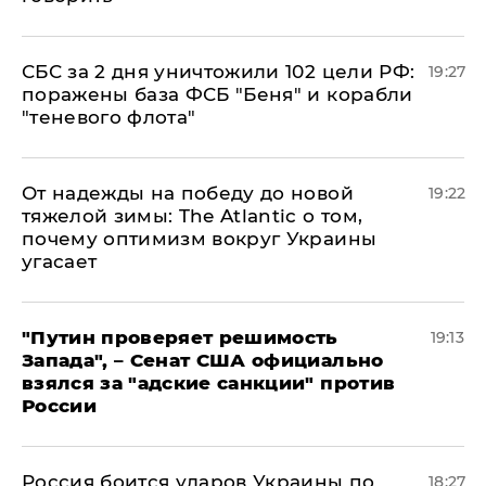
СБС за 2 дня уничтожили 102 цели РФ:
19:27
поражены база ФСБ "Беня" и корабли
"теневого флота"
От надежды на победу до новой
19:22
тяжелой зимы: The Atlantic о том,
почему оптимизм вокруг Украины
угасает
"Путин проверяет решимость
19:13
Запада", – Сенат США официально
взялся за "адские санкции" против
России
Россия боится ударов Украины по
18:27