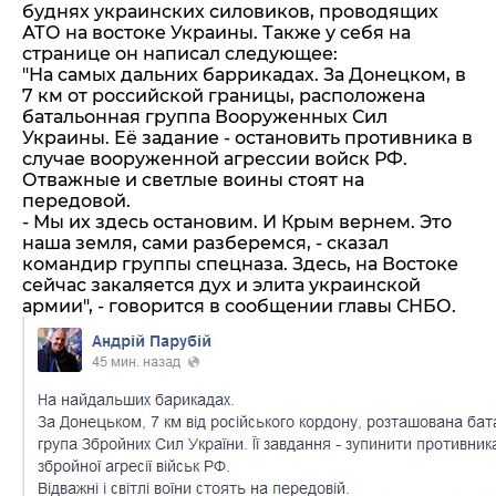
буднях украинских силовиков, проводящих
АТО на востоке Украины. Также у себя на
странице он написал следующее:
"На самых дальних баррикадах. За Донецком, в
7 км от российской границы, расположена
батальонная группа Вооруженных Сил
Украины. Её задание - остановить противника в
случае вооруженной агрессии войск РФ.
Отважные и светлые воины стоят на
передовой.
- Мы их здесь остановим. И Крым вернем. Это
наша земля, сами разберемся, - сказал
командир группы спецназа. Здесь, на Востоке
сейчас закаляется дух и элита украинской
армии", - говорится в сообщении главы СНБО.