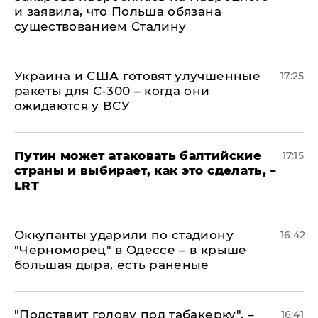
и заявила, что Польша обязана
существованием Сталину
Украина и США готовят улучшенные
17:25
ракеты для С-300 – когда они
ожидаются у ВСУ
Путин может атаковать балтийские
17:15
страны и выбирает, как это сделать, –
LRT
Оккупанты ударили по стадиону
16:42
"Черноморец" в Одессе – в крыше
большая дыра, есть раненые
​"Подставит голову под табакерку", –
16:41