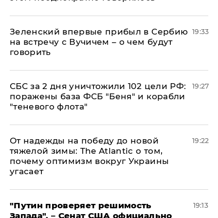
Зеленский впервые прибыл в Сербию
19:33
на встречу с Вучичем – о чем будут
говорить
СБС за 2 дня уничтожили 102 цели РФ:
19:27
поражены база ФСБ "Беня" и корабли
"теневого флота"
От надежды на победу до новой
19:22
тяжелой зимы: The Atlantic о том,
почему оптимизм вокруг Украины
угасает
"Путин проверяет решимость
19:13
Запада", – Сенат США официально