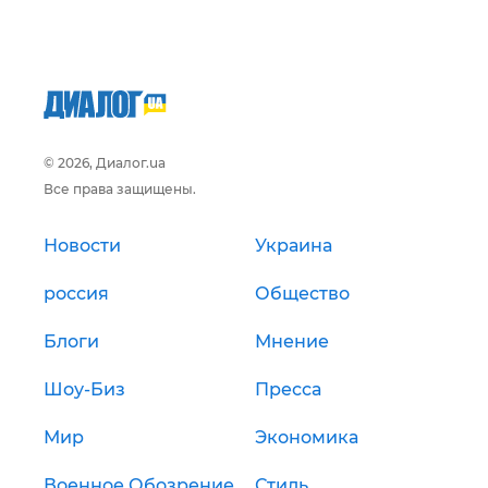
© 2026, Диалог.ua
Все права защищены.
Новости
Украина
россия
Общество
Блоги
Мнение
Шоу-Биз
Пресса
Мир
Экономика
Военное Обозрение
Стиль