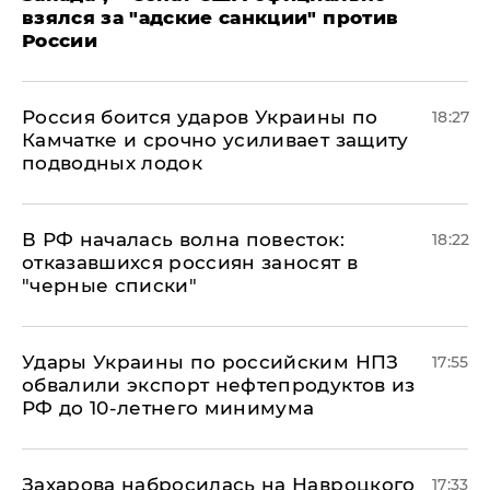
взялся за "адские санкции" против
России
Россия боится ударов Украины по
18:27
Камчатке и срочно усиливает защиту
подводных лодок
​В РФ началась волна повесток:
18:22
отказавшихся россиян заносят в
"черные списки"
Удары Украины по российским НПЗ
17:55
обвалили экспорт нефтепродуктов из
РФ до 10-летнего минимума
​Захарова набросилась на Навроцкого
17:33