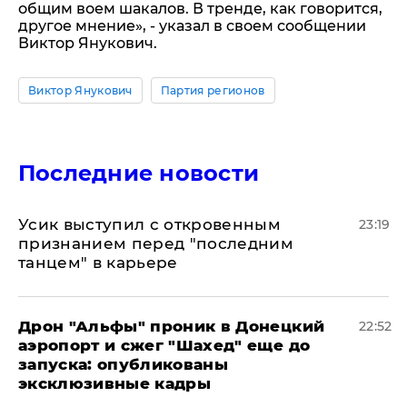
общим воем шакалов. В тренде, как говорится,
другое мнение», - указал в своем сообщении
Виктор Янукович.
Виктор Янукович
Партия регионов
Последние новости
Усик выступил с откровенным
23:19
признанием перед "последним
танцем" в карьере
Дрон "Альфы" проник в Донецкий
22:52
аэропорт и сжег "Шахед" еще до
запуска: опубликованы
эксклюзивные кадры