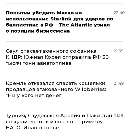
Попытки убедить Маска на
22:40
использование Starlink для ударов по
баллистике в РФ – The Atlantic узнал
о позиции бизнесмена
​Сеул спасает военного союзника
21:55
КНДР: Южная Корея отправила РФ 30
тысяч тонн авиатоплива
Кремль отказался спасать кошельки
21:49
продавцов атакованного Wildberries:
"Ни у кого нет денег"
Турция, Саудовская Аравия и Пакистан
21:19
создали военный союз по примеру
НАТО: Иран в гневе