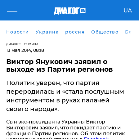
UA
Новости
Украина
россия
Общество
Блог
ДИАЛОГ
УКРАИНА
13 мая 2014, 08:18
Виктор Янукович заявил о
выходе из Партии регионов
Политик уверен, что партия
переродилась и «стала послушным
инструментом в руках палачей
своего народа».
Сын экс-президента Украины Виктор
Викторович заявил, что покидает партию и
фракцию Партии регионов. Об этом политик