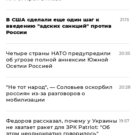
В США сделали еще один шаг к
21:15
введению "адских санкций" против
России
Четыре страны НАТО предупредили
20:35
об угрозе полной аннексии Южной
Осетии Россией
​"Не тот народ", — Соловьев оскорбил
20:28
россиян из-за разговоров о
мобилизации
Федоров рассказал, почему у Украины
19:57
не хватает ракет для ЗРК Patriot: "Об
этом неоднократно говорилось"