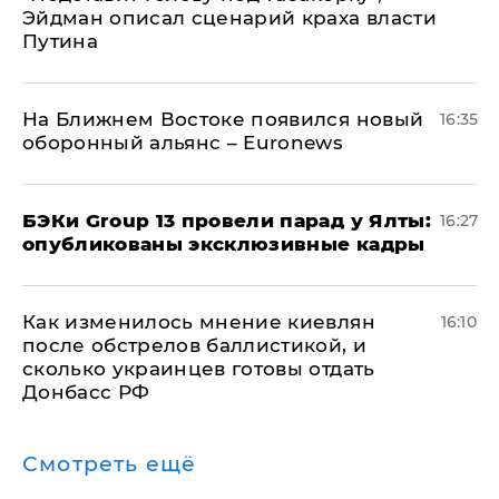
Эйдман описал сценарий краха власти
Путина
На Ближнем Востоке появился новый
16:35
оборонный альянс – Euronews
​БЭКи Group 13 провели парад у Ялты:
16:27
опубликованы эксклюзивные кадры
Как изменилось мнение киевлян
16:10
после обстрелов баллистикой, и
сколько украинцев готовы отдать
Донбасс РФ
Смотреть ещё