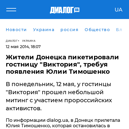
UA
Новости
Украина
россия
Общество
Блог
ДИАЛОГ
УКРАИНА
12 мая 2014, 18:07
Жители Донецка пикетировали
гостницу "Виктория", требуя
появления Юлии Тимошенко
В понедельник, 12 мая, у гостинцы
"Виктория" прошел небольшой
митинг с участием пророссийских
активистов.
По информации dialog.ua, в Донецк прилетала
Юлия Тимошенко, которая остановилась в