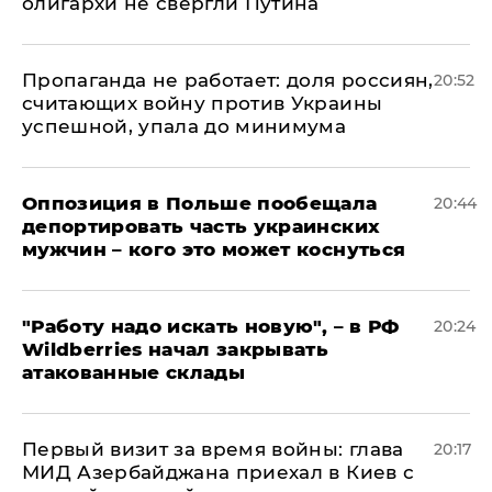
олигархи не свергли Путина
​Пропаганда не работает: доля россиян,
20:52
считающих войну против Украины
успешной, упала до минимума
Оппозиция в Польше пообещала
20:44
депортировать часть украинских
мужчин – кого это может коснуться
"Работу надо искать новую", – в РФ
20:24
Wildberries начал закрывать
атакованные склады
Первый визит за время войны: глава
20:17
МИД Азербайджана приехал в Киев с