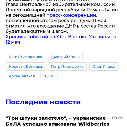
Глава Центральной избирательной комиссии
Донецкой народной республики Роман Лягин
на сегодняшней
пресс-конференции
,
посвященной итогам референдума 11 мая
отметил, что вхождение ДНР в состав России
будет адекватным шагом.
Хроника событий на Юго-Востоке Украины за
12 мая
Юлия Тимошенко
Дмитрий Ярош
Новости Донецка
Петр Порошенко
Олег Ляшко
Арсен Аваков
"ДНР"
Последние новости
"Три штуки залетело", – украинские
08:09
БпЛА успешно атаковали Wildberries