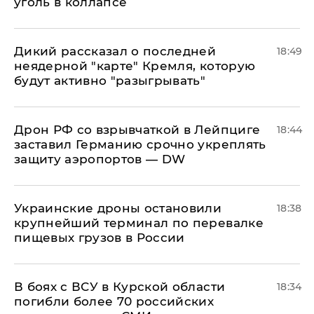
уголь в коллапсе
Дикий рассказал о последней
18:49
неядерной "карте" Кремля, которую
будут активно "разыгрывать"
​Дрон РФ со взрывчаткой в Лейпциге
18:44
заставил Германию срочно укреплять
защиту аэропортов — DW
Украинские дроны остановили
18:38
крупнейший терминал по перевалке
пищевых грузов в России
В боях с ВСУ в Курской области
18:34
погибли более 70 российских