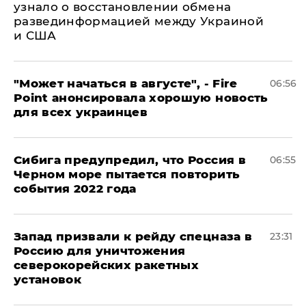
узнало о восстановлении обмена
развединформацией между Украиной
и США
"Может начаться в августе", - Fire
06:56
Point анонсировала хорошую новость
для всех украинцев
Сибига предупредил, что Россия в
06:55
Черном море пытается повторить
события 2022 года
Запад призвали к рейду спецназа в
23:31
Россию для уничтожения
северокорейских ракетных
установок