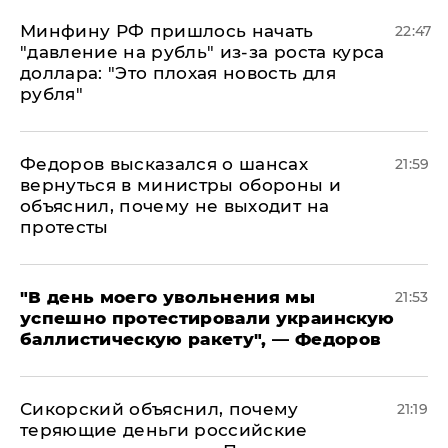
Минфину РФ пришлось начать
22:47
"давление на рубль" из-за роста курса
доллара: "Это плохая новость для
рубля"
Федоров высказался о шансах
21:59
вернуться в министры обороны и
объяснил, почему не выходит на
протесты
​"В день моего увольнения мы
21:53
успешно протестировали украинскую
баллистическую ракету", — Федоров
Сикорский объяснил, почему
21:19
теряющие деньги российские