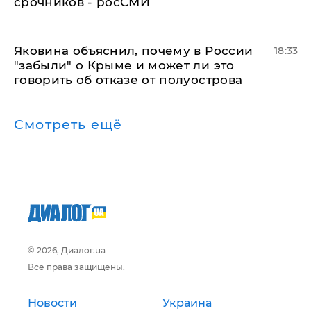
срочников - росСМИ
Яковина объяснил, почему в России
18:33
"забыли" о Крыме и может ли это
говорить об отказе от полуострова
Смотреть ещё
© 2026, Диалог.ua
Все права защищены.
Новости
Украина