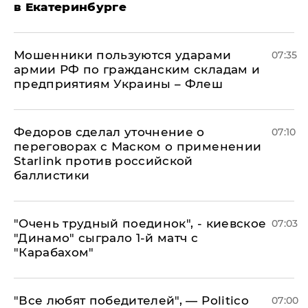
в Екатеринбурге
Мошенники пользуются ударами
07:35
армии РФ по гражданским складам и
предприятиям Украины – Флеш
Федоров сделал уточнение о
07:10
переговорах с Маском о применении
Starlink против российской
баллистики
"Очень трудный поединок", - киевское
07:03
"Динамо" сыграло 1-й матч с
"Карабахом"
​"Все любят победителей", — Politico
07:00