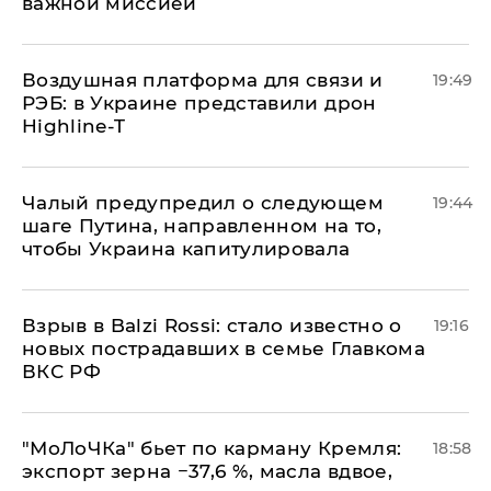
важной миссией
Воздушная платформа для связи и
19:49
РЭБ: в Украине представили дрон
Highline-T
Чалый предупредил о следующем
19:44
шаге Путина, направленном на то,
чтобы Украина капитулировала
Взрыв в Balzi Rossi: стало известно о
19:16
новых пострадавших в семье Главкома
ВКС РФ
​"МоЛоЧКа" бьет по карману Кремля:
18:58
экспорт зерна −37,6 %, масла вдвое,