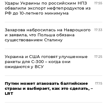
Удары Украины по российским НПЗ
17:55
обвалили экспорт нефтепродуктов из
РФ до 10-летнего минимума
​Захарова набросилась на Навроцкого
17:33
и заявила, что Польша обязана
существованием Сталину
Украина и США готовят улучшенные
17:25
ракеты для С-300 – когда они
ожидаются у ВСУ
Путин может атаковать балтийские
17:15
страны и выбирает, как это сделать, –
LRT