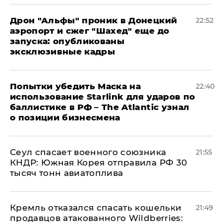
Дрон "Альфы" проник в Донецкий
22:52
аэропорт и сжег "Шахед" еще до
запуска: опубликованы
эксклюзивные кадры
Попытки убедить Маска на
22:40
использование Starlink для ударов по
баллистике в РФ – The Atlantic узнал
о позиции бизнесмена
​Сеул спасает военного союзника
21:55
КНДР: Южная Корея отправила РФ 30
тысяч тонн авиатоплива
Кремль отказался спасать кошельки
21:49
продавцов атакованного Wildberries: