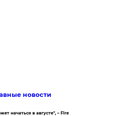
авные новости
жет начаться в августе", – Fire