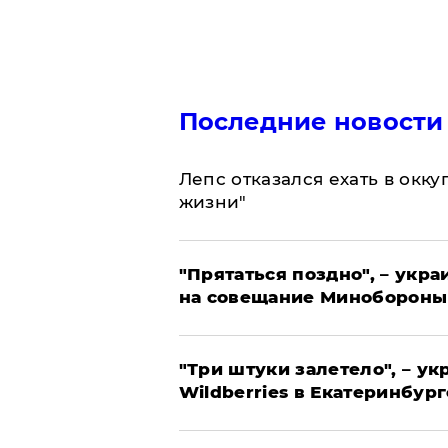
Последние новости
Лепс отказался ехать в окк
жизни"
"Прятаться поздно", – укр
на совещание Минобороны
"Три штуки залетело", – у
Wildberries в Екатеринбург