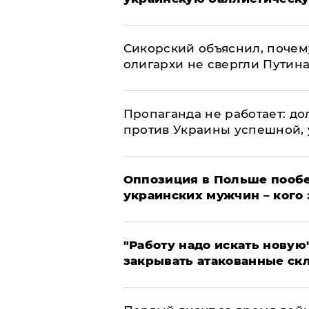
Сикорский объяснил, поче
олигархи не свергли Путин
​Пропаганда не работает: д
против Украины успешной,
Оппозиция в Польше пообе
украинских мужчин – кого 
"Работу надо искать новую"
закрывать атакованные ск