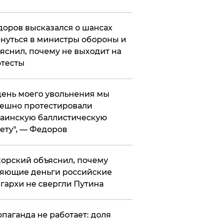
оров высказался о шансах
нуться в министры обороны и
яснил, почему не выходит на
тесты
 день моего увольнения мы
ешно протестировали
аинскую баллистическую
ету", — Федоров
орский объяснил, почему
яющие деньги российские
гархи не свергли Путина
опаганда не работает: доля