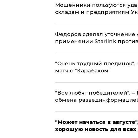
Мошенники пользуются уда
складам и предприятиям У
Федоров сделал уточнение 
применении Starlink проти
"Очень трудный поединок", 
матч с "Карабахом"
​"Все любят победителей", –
обмена развединформацие
"Может начаться в августе",
хорошую новость для всех