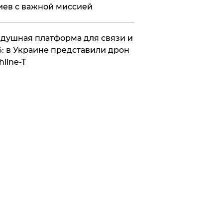
иев с важной миссией
душная платформа для связи и
: в Украине представили дрон
hline-T