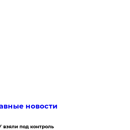
авные новости
 взяли под контроль