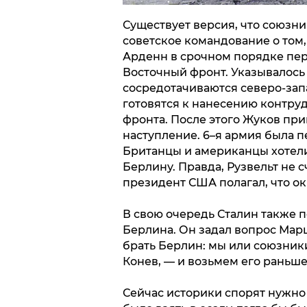
Существует версия, что союз
советское командование о том,
Арденн в срочном порядке пер
Восточный фронт. Указывалось
сосредотачиваются северо-зап
готовятся к нанесению контру
фронта. После этого Жуков при
наступление. 6–я армия была 
Британцы и американцы хотели
Берлину. Правда, Рузвельт не с
президент США полагал, что ок
В свою очередь Сталин также 
Берлина. Он задал вопрос Марш
брать Берлин: мы или союзники
Конев, — и возьмем его раньше
Сейчас историки спорят нужно