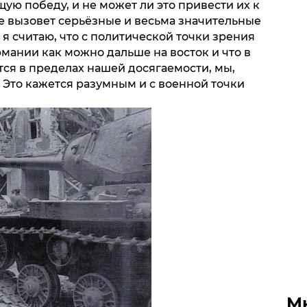
ю победу, и не может ли это привести их к
е вызовет серьёзные и весьма значительные
я считаю, что с политической точки зрения
рмании как можно дальше на восток и что в
тся в пределах нашей досягаемости, мы,
 Это кажется разумным и с военной точки
М