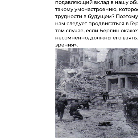
подавляющий вклад в нашу общу
такому умонастроению, которо
трудности в будущем? Поэтому 
нам следует продвигаться в Ге
том случае, если Берлин окаже
несомненно, должны его взять.
зрения».