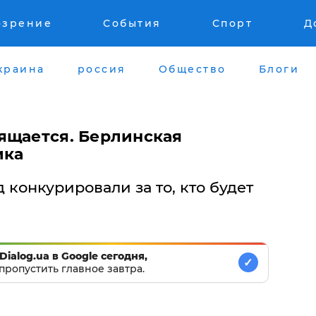
озрение
События
Спорт
Д
краина
россия
Общество
Блоги
ящается. Берлинская
ика
 конкурировали за то, кто будет
Dialog.ua в Google сегодня,
✓
пропустить главное завтра.