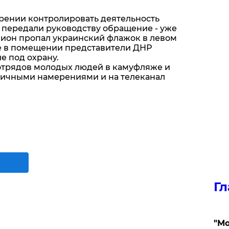
рении контролировать деятельность
 передали руководству обращение - уже
нион пропал украинский флажок в левом
ие в помещении представители ДНР
е под охрану.
отрядов молодых людей в камуфляже и
гичными намерениями и на телеканал
Гл
"Мо