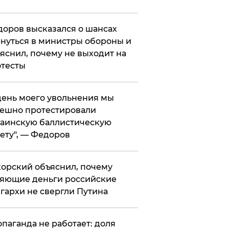
оров высказался о шансах
нуться в министры обороны и
яснил, почему не выходит на
тесты
 день моего увольнения мы
ешно протестировали
аинскую баллистическую
ету", — Федоров
орский объяснил, почему
яющие деньги российские
гархи не свергли Путина
опаганда не работает: доля