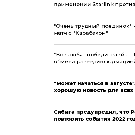
применении Starlink проти
"Очень трудный поединок", 
матч с "Карабахом"
​"Все любят победителей", –
обмена развединформацие
"Может начаться в августе",
хорошую новость для всех
Сибига предупредил, что Р
повторить события 2022 го