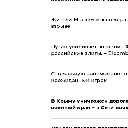
Жители Москвы массово рас
взрыве
Путин усиливает значение 
российские элиты, – Bloom
Социальную напряженность
неожиданный игрок
В Крыму уничтожен дорого
военный кран – в Сети поя