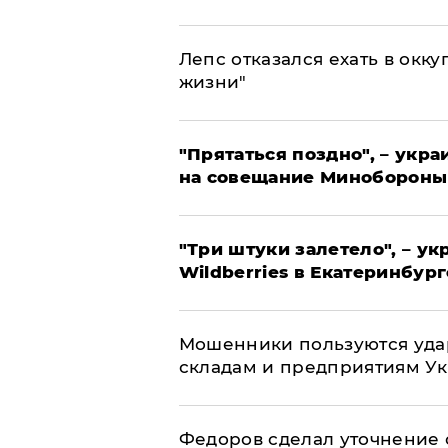
Лепс отказался ехать в окк
жизни"
"Прятаться поздно", – укр
на совещание Минобороны
"Три штуки залетело", – у
Wildberries в Екатеринбург
Мошенники пользуются уда
складам и предприятиям У
Федоров сделал уточнение 