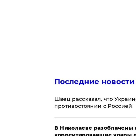
Последние новости
Швец рассказал, что Украин
противостоянии с Россией
В Николаеве разоблачены 
корректировавшие удары др