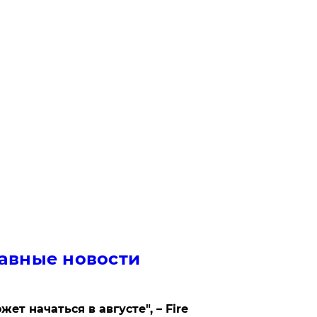
авные новости
жет начаться в августе", – Fire