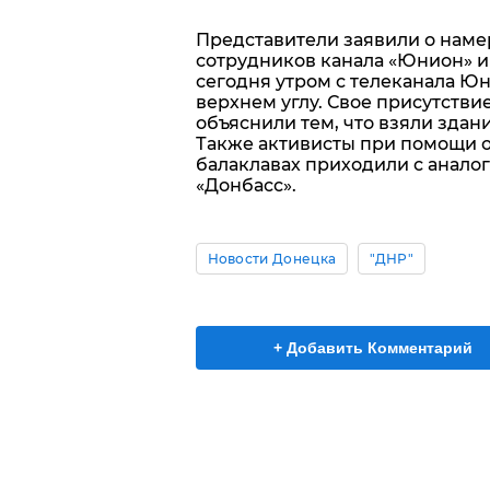
Представители заявили о наме
сотрудников канала «Юнион» и
сегодня утром с телеканала Ю
верхнем углу. Свое присутств
объяснили тем, что взяли здани
Также активисты при помощи 
балаклавах приходили с анало
«Донбасс».
Новости Донецка
"ДНР"
+ Добавить Комментарий