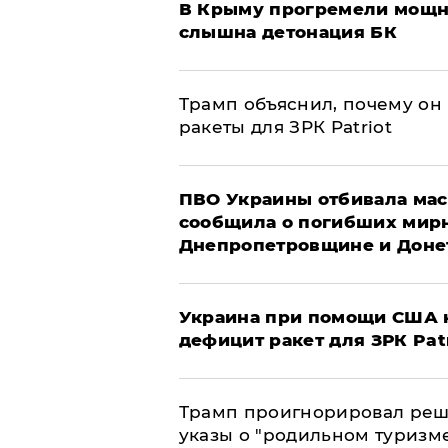
В Крыму прогремели мощн
слышна детонация БК
Трамп объяснил, почему он
ракеты для ЗРК Patriot
ПВО Украины отбивала мас
сообщила о погибших мир
Днепропетровщине и Доне
Украина при помощи США н
дефицит ракет для ЗРК Pat
Трамп проигнорировал реш
указы о "родильном туризм