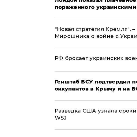
Лондон показал плачевное
пораженного украинскими
"Новая стратегия Кремля", 
Мирошника о войне с Укра
РФ бросает украинских вое
Генштаб ВСУ подтвердил 
оккупантов в Крыму и на 
Разведка США узнала сроки
WSJ