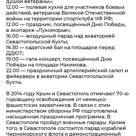
душой ветераны»;
12.00 — полевая кухня для участников боевых
действий, ветеранов Великой Отечественной
войны на территории спортклуба ЧФ РФ;
12.00 — праздник, посвящённый Дню Победы,
в экопарке «Лукоморье»;
16.00 — воздушный парад над акваторией
Севастопольской бухты;
16.30 — кадетский бал на площадке перед
ДДЮТ;
19.00 — гала-концерт, посвящённый Дню
Победы на площади Нахимова;
22.00 — праздничный артиллерийский салют и
фейерверк в акватории Севастопольской
бухты.
В 2014 году Крым и Севастополь отмечают 70-ю
годовщину освобождения от немецко-
фашистских захватчиков. В связи с этим
министерством обороны РФ подготовлена
насыщенная праздничная программа. В
Севастополе пройдут военные парады. Кроме
того, в Севастополе состоится парад кораблей
Черноморского флота и демонстрационный