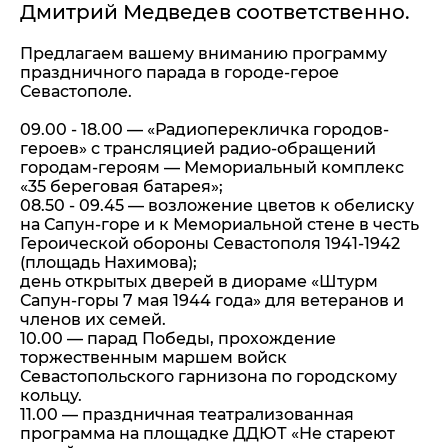
Дмитрий Медведев соответственно.
Предлагаем вашему вниманию программу
праздничного парада в городе-герое
Севастополе.
09.00 - 18.00 — «Радиоперекличка городов-
героев» с трансляцией радио-обращений
городам-героям — Мемориальный комплекс
«35 береговая батарея»;
08.50 - 09.45 — возложение цветов к обелиску
на Сапун-горе и к Мемориальной стене в честь
Героической обороны Севастополя 1941-1942
(площадь Нахимова);
день открытых дверей в диораме «Штурм
Сапун-горы 7 мая 1944 года» для ветеранов и
членов их семей.
10.00 — парад Победы, прохождение
торжественным маршем войск
Севастопольского гарнизона по городскому
кольцу.
11.00 — праздничная театрализованная
программа на площадке ДДЮТ «Не стареют