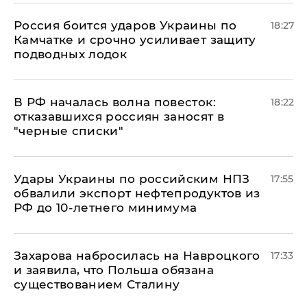
Россия боится ударов Украины по
18:27
Камчатке и срочно усиливает защиту
подводных лодок
​В РФ началась волна повесток:
18:22
отказавшихся россиян заносят в
"черные списки"
Удары Украины по российским НПЗ
17:55
обвалили экспорт нефтепродуктов из
РФ до 10-летнего минимума
​Захарова набросилась на Навроцкого
17:33
и заявила, что Польша обязана
существованием Сталину