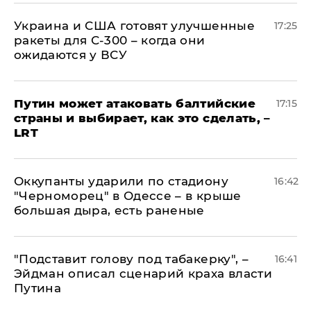
Украина и США готовят улучшенные
17:25
ракеты для С-300 – когда они
ожидаются у ВСУ
Путин может атаковать балтийские
17:15
страны и выбирает, как это сделать, –
LRT
Оккупанты ударили по стадиону
16:42
"Черноморец" в Одессе – в крыше
большая дыра, есть раненые
​"Подставит голову под табакерку", –
16:41
Эйдман описал сценарий краха власти
Путина