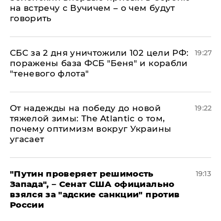
на встречу с Вучичем – о чем будут
говорить
СБС за 2 дня уничтожили 102 цели РФ:
19:27
поражены база ФСБ "Беня" и корабли
"теневого флота"
От надежды на победу до новой
19:22
тяжелой зимы: The Atlantic о том,
почему оптимизм вокруг Украины
угасает
"Путин проверяет решимость
19:13
Запада", – Сенат США официально
взялся за "адские санкции" против
России