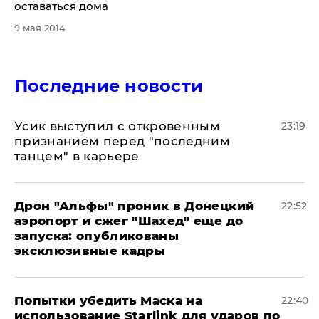
оставаться дома
9 мая 2014
Последние новости
Усик выступил с откровенным
23:19
признанием перед "последним
танцем" в карьере
Дрон "Альфы" проник в Донецкий
22:52
аэропорт и сжег "Шахед" еще до
запуска: опубликованы
эксклюзивные кадры
Попытки убедить Маска на
22:40
использование Starlink для ударов по