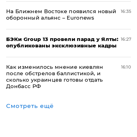
На Ближнем Востоке появился новый
16:35
оборонный альянс – Euronews
​БЭКи Group 13 провели парад у Ялты:
16:27
опубликованы эксклюзивные кадры
Как изменилось мнение киевлян
16:10
после обстрелов баллистикой, и
сколько украинцев готовы отдать
Донбасс РФ
Смотреть ещё