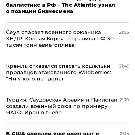
баллистике в РФ – The Atlantic узнал
о позиции бизнесмена
​Сеул спасает военного союзника
21:55
КНДР: Южная Корея отправила РФ 30
тысяч тонн авиатоплива
Кремль отказался спасать кошельки
21:49
продавцов атакованного Wildberries:
"Ни у кого нет денег"
Турция, Саудовская Аравия и Пакистан
21:19
создали военный союз по примеру
НАТО: Иран в гневе
В США сделали еще один шаг к
21:15