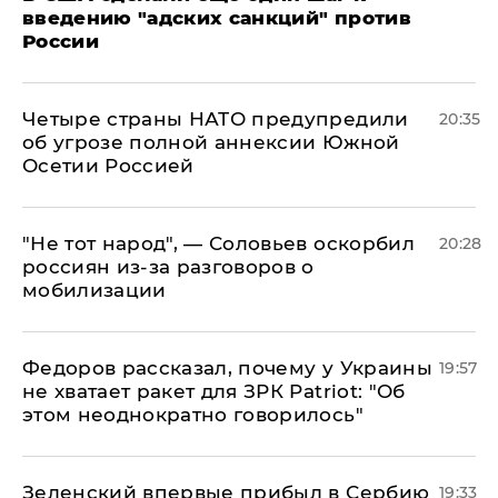
введению "адских санкций" против
России
Четыре страны НАТО предупредили
20:35
об угрозе полной аннексии Южной
Осетии Россией
​"Не тот народ", — Соловьев оскорбил
20:28
россиян из-за разговоров о
мобилизации
Федоров рассказал, почему у Украины
19:57
не хватает ракет для ЗРК Patriot: "Об
этом неоднократно говорилось"
Зеленский впервые прибыл в Сербию
19:33