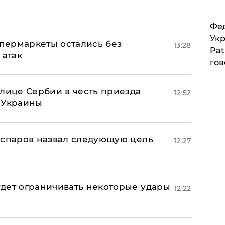
Фед
Укр
пермаркеты остались без
13:28
Pat
 атак
гов
олице Сербии в честь приезда
12:52
 Украины
аспаров назвал следующую цель
12:27
дет ограничивать некоторые удары
12:22