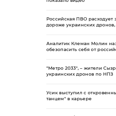
показало видео
Российская ПВО расходует з
дороже украинских дронов, –
Аналитик Клеман Молин наз
обезопасить себя от россий
"Метро 2033", – жители Сыз
украинских дронов по НПЗ
Усик выступил с откровен
танцем" в карьере