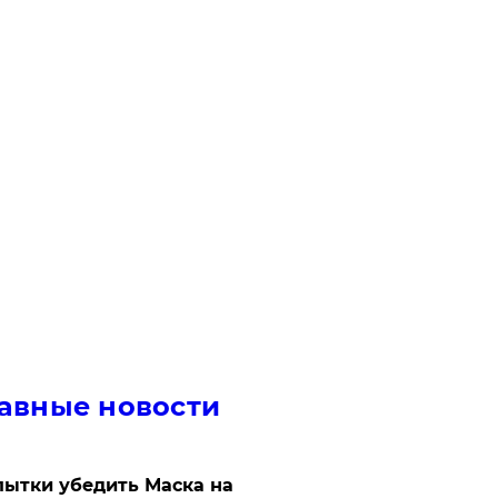
авные новости
ытки убедить Маска на