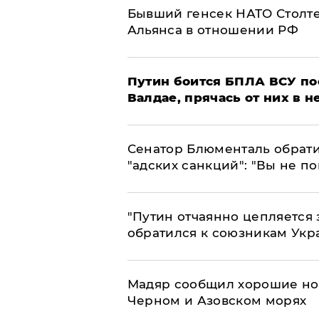
Бывший генсек НАТО Столт
Альянса в отношении РФ
Путин боится БПЛА ВСУ по
Валдае, прячась от них в 
Сенатор Блюменталь обрати
"адских санкций": "Вы не п
"Путин отчаянно цепляется 
обратился к союзникам Ук
Мадяр сообщил хорошие нов
Черном и Азовском морях