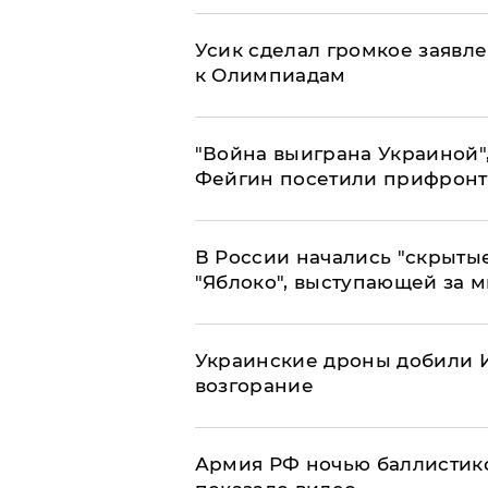
Усик сделал громкое заявл
к Олимпиадам
"Война выиграна Украиной"
Фейгин посетили прифронт
В России начались "скрыты
"Яблоко", выступающей за 
Украинские дроны добили И
возгорание
Армия РФ ночью баллистико