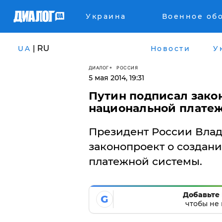
Украина
Военное об
| RU
UA
Новости
У
ДИАЛОГ
РОССИЯ
5 мая 2014, 19:31
Путин подписал закон
национальной плате
Президент России Вла
законопроект о создани
платежной системы.
Добавьте 
G
чтобы не 