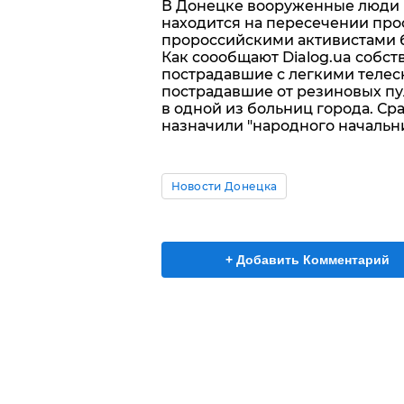
В Донецке вооруженные люди в
находится на пересечении про
пророссийскими активистами 
Как соообщают Dialog.ua собст
пострадавшие с легкими теле
пострадавшие от резиновых пу
в одной из больниц города. Ср
назначили "народного начальн
Новости Донецка
+ Добавить Комментарий