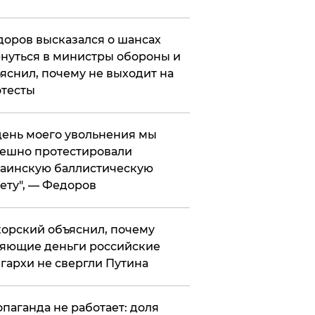
оров высказался о шансах
нуться в министры обороны и
яснил, почему не выходит на
тесты
 день моего увольнения мы
ешно протестировали
аинскую баллистическую
ету", — Федоров
орский объяснил, почему
яющие деньги российские
гархи не свергли Путина
опаганда не работает: доля