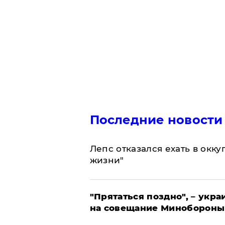
Последние новости
Лепс отказался ехать в окк
жизни"
"Прятаться поздно", – укр
на совещание Минобороны