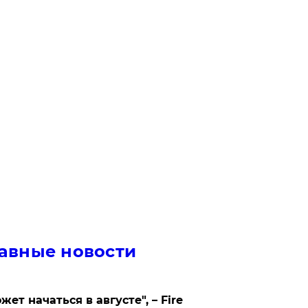
авные новости
жет начаться в августе", – Fire