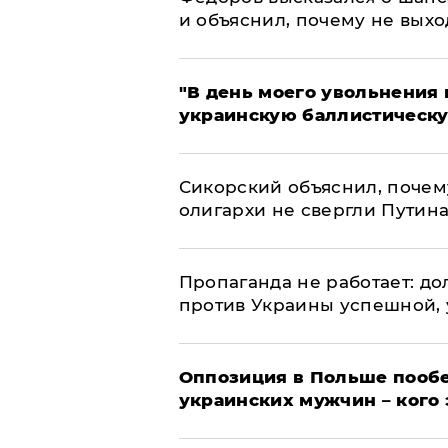
и объяснил, почему не выхо
​"В день моего увольнени
украинскую баллистическу
Сикорский объяснил, поче
олигархи не свергли Путин
​Пропаганда не работает: д
против Украины успешной,
Оппозиция в Польше пообе
украинских мужчин – кого 