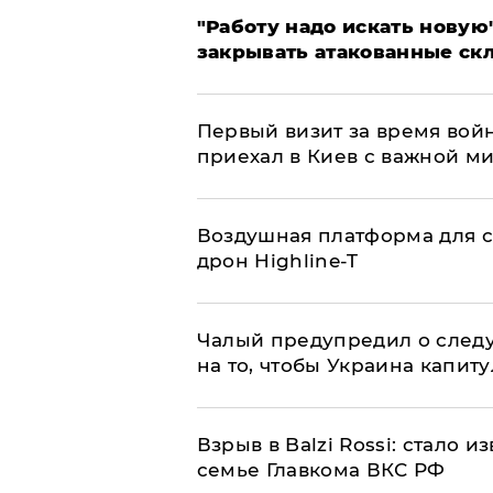
"Работу надо искать новую"
закрывать атакованные ск
Первый визит за время вой
приехал в Киев с важной м
Воздушная платформа для с
дрон Highline-T
Чалый предупредил о след
на то, чтобы Украина капит
Взрыв в Balzi Rossi: стало 
семье Главкома ВКС РФ