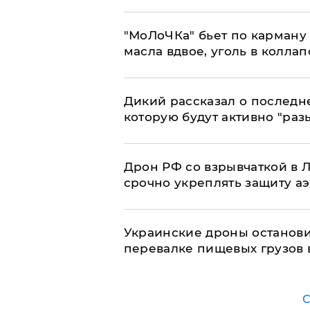
​"МоЛоЧКа" бьет по карману 
масла вдвое, уголь в коллап
Дикий рассказал о последн
которую будут активно "раз
​Дрон РФ со взрывчаткой в
срочно укреплять защиту а
Украинские дроны останов
перевалке пищевых грузов 
С