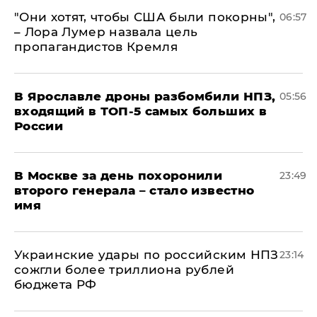
"Они хотят, чтобы США были покорны",
06:57
– Лора Лумер назвала цель
пропагандистов Кремля
В Ярославле дроны разбомбили НПЗ,
05:56
входящий в ТОП-5 самых больших в
России
В Москве за день похоронили
23:49
второго генерала – стало известно
имя
Украинские удары по российским НПЗ
23:14
сожгли более триллиона рублей
бюджета РФ