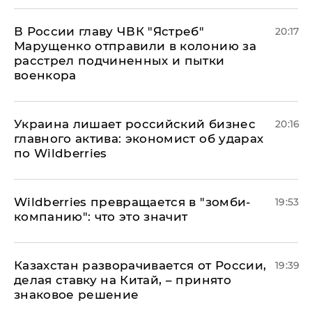
В России главу ЧВК "Ястреб"
20:17
Марущенко отправили в колонию за
расстрел подчиненных и пытки
военкора
​Украина лишает российский бизнес
20:16
главного актива: экономист об ударах
по Wildberries
Wildberries превращается в "зомби-
19:53
компанию": что это значит
Казахстан разворачивается от России,
19:39
делая ставку на Китай, – принято
знаковое решение