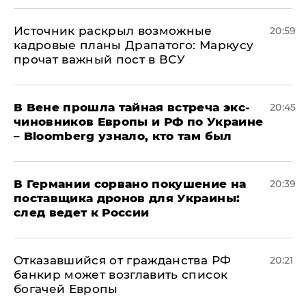
​Источник раскрыл возможные
20:59
кадровые планы Драпатого: Маркусу
прочат важный пост в ВСУ
В Вене прошла тайная встреча экс-
20:45
чиновников Европы и РФ по Украине
– Bloomberg узнало, кто там был
​В Германии сорвано покушение на
20:39
поставщика дронов для Украины:
след ведет к России
Отказавшийся от гражданства РФ
20:21
банкир может возглавить список
богачей Европы