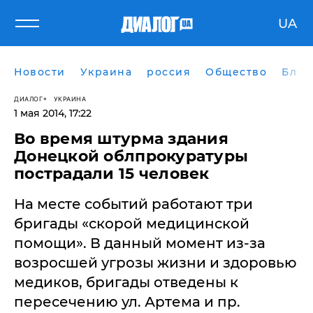
UA
Новости
Украина
россия
Общество
Блог
ДИАЛОГ
УКРАИНА
1 мая 2014, 17:22
Во время штурма здания
Донецкой облпрокуратуры
пострадали 15 человек
На месте событий работают три
бригады «скорой медицинской
помощи». В данный момент из-за
возросшей угрозы жизни и здоровью
медиков, бригады отведены к
пересечению ул. Артема и пр.