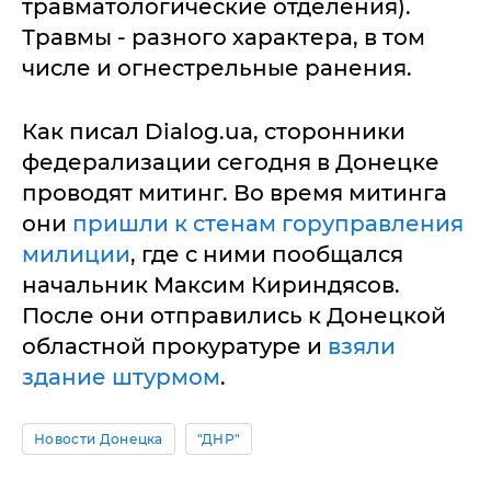
травматологические отделения).
Травмы - разного характера, в том
числе и огнестрельные ранения.
Как писал Dialog.ua, сторонники
федерализации сегодня в Донецке
проводят митинг. Во время митинга
они
пришли к стенам горуправления
милиции
, где с ними пообщался
начальник Максим Кириндясов.
После они отправились к Донецкой
областной прокуратуре и
взяли
здание штурмом
.
Новости Донецка
"ДНР"