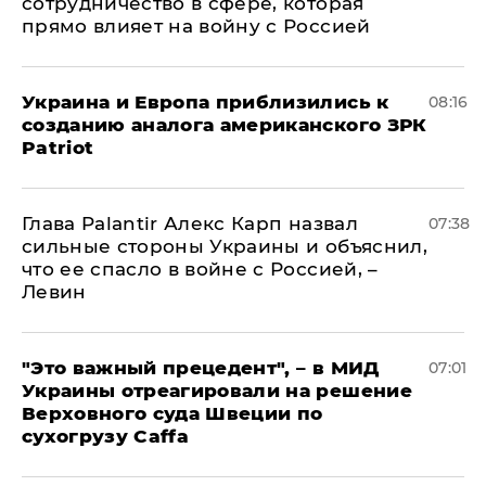
сотрудничество в сфере, которая
прямо влияет на войну с Россией
Украина и Европа приблизились к
08:16
созданию аналога американского ЗРК
Patriot
Глава Palantir Алекс Карп назвал
07:38
сильные стороны Украины и объяснил,
что ее спасло в войне с Россией, –
Левин
"Это важный прецедент", – в МИД
07:01
Украины отреагировали на решение
Верховного суда Швеции по
сухогрузу Caffa