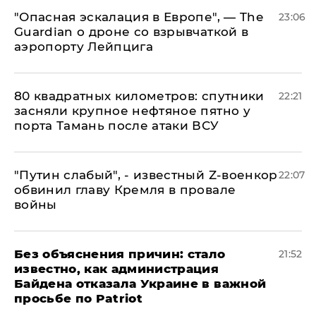
"Опасная эскалация в Европе", — The
23:06
Guardian о дроне со взрывчаткой в
аэропорту Лейпцига
80 квадратных километров: спутники
22:21
засняли крупное нефтяное пятно у
порта Тамань после атаки ВСУ
​"Путин слабый", - известный Z-военкор
22:07
обвинил главу Кремля в провале
войны
Без объяснения причин: стало
21:52
известно, как администрация
Байдена отказала Украине в важной
просьбе по Patriot