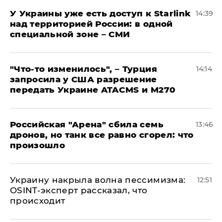
У Украины уже есть доступ к Starlink
14:39
над территорией России: в одной
специальной зоне – СМИ
​"Что-то изменилось", – Турция
14:14
запросила у США разрешение
передать Украине ATACMS и M270
​Российская "Арена" сбила семь
13:46
дронов, но танк все равно сгорел: что
произошло
​Украину накрыла волна пессимизма:
12:51
OSINT-эксперт рассказал, что
происходит