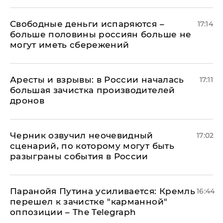
Свободные деньги испаряются –
17:14
больше половины россиян больше не
могут иметь сбережений
Аресты и взрывы: в России началась
17:11
большая зачистка производителей
дронов
Черник озвучил неочевидный
17:02
сценарий, по которому могут быть
разыграны события в России
Паранойя Путина усиливается: Кремль
16:44
перешел к зачистке "карманной"
оппозиции – The Telegraph