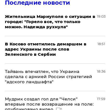
Последние новости
Жительница Мариуполя о ситуации в
19:03
городе: "Горело все, что только
можно. Надежда рухнула"
В Косово отметились демаршем в
18:51
адрес Украины после слов
Зеленского в Сербии
Тайвань впечатлен, что Украина
18:36
сделала с армией России стратегией
"адского ландшафта"
Мудрик создал гол для "Челси"
17:59
впервые после возвращение на поле:
опубликовано видео