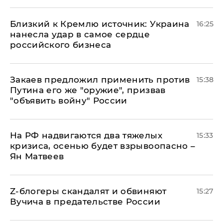
Близкий к Кремлю источник: Украина
16:25
нанесла удар в самое сердце
российского бизнеса
Закаев предложил применить против
15:38
Путина его же "оружие", призвав
"объявить войну" России
На РФ надвигаются два тяжелых
15:33
кризиса, осенью будет взрывоопасно –
Ян Матвеев
Z-блогеры скандалят и обвиняют
15:27
Вучича в предательстве России