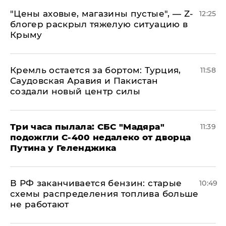
​"Цены аховые, магазины пустые", — Z-
12:25
блогер раскрыл тяжелую ситуацию в
Крыму
​Кремль остается за бортом: Турция,
11:58
Саудовская Аравия и Пакистан
создали новый центр силы
Три часа пылала: СБС "Мадяра"
11:39
подожгли С-400 недалеко от дворца
Путина у Геленджика
​В РФ заканчивается бензин: старые
10:49
схемы распределения топлива больше
не работают