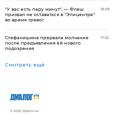
​"У вас есть пару минут", — Флеш
18:09
призвал не оставаться в "Эпицентре"
во время тревог
Стефанишина прервала молчание
17:52
после предъявления ей нового
подозрения
Смотреть ещё
© 2026, Диалог.ua