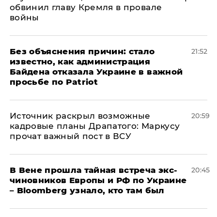
обвинил главу Кремля в провале
войны
Без объяснения причин: стало
21:52
известно, как администрация
Байдена отказала Украине в важной
просьбе по Patriot
​Источник раскрыл возможные
20:59
кадровые планы Драпатого: Маркусу
прочат важный пост в ВСУ
В Вене прошла тайная встреча экс-
20:45
чиновников Европы и РФ по Украине
– Bloomberg узнало, кто там был