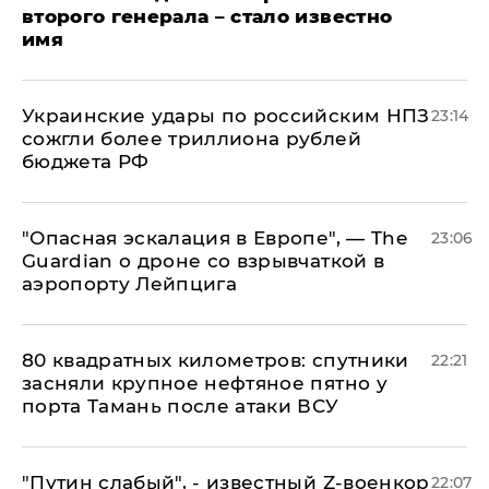
второго генерала – стало известно
имя
Украинские удары по российским НПЗ
23:14
сожгли более триллиона рублей
бюджета РФ
"Опасная эскалация в Европе", — The
23:06
Guardian о дроне со взрывчаткой в
аэропорту Лейпцига
80 квадратных километров: спутники
22:21
засняли крупное нефтяное пятно у
порта Тамань после атаки ВСУ
​"Путин слабый", - известный Z-военкор
22:07