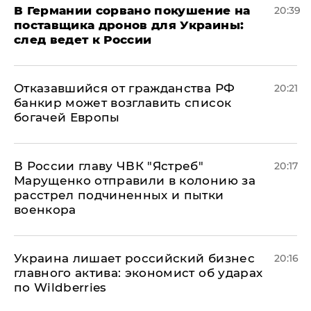
​В Германии сорвано покушение на
20:39
поставщика дронов для Украины:
след ведет к России
Отказавшийся от гражданства РФ
20:21
банкир может возглавить список
богачей Европы
В России главу ЧВК "Ястреб"
20:17
Марущенко отправили в колонию за
расстрел подчиненных и пытки
военкора
​Украина лишает российский бизнес
20:16
главного актива: экономист об ударах
по Wildberries