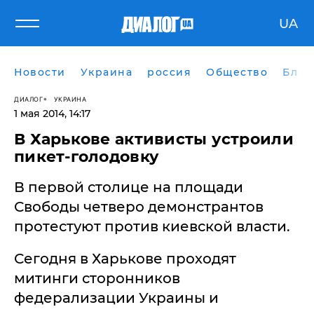
UA
Новости
Украина
россия
Общество
Блог
ДИАЛОГ
УКРАИНА
1 мая 2014, 14:17
​В Харькове активисты устроили
пикет-голодовку
В первой столице на площади
Свободы четверо демонстрантов
протестуют против киевской власти.
Сегодня в Харькове проходят
митинги сторонников
федерализации Украины и