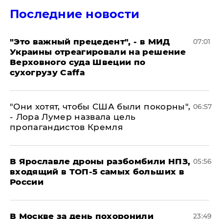
Последние новости
"Это важный прецедент", - в МИД
07:01
Украины отреагировали на решение
Верховного суда Швеции по
сухогрузу Caffa
"Они хотят, чтобы США были покорны",
06:57
- Лора Лумер назвала цель
пропагандистов Кремля
В Ярославле дроны разбомбили НПЗ,
05:56
входящий в ТОП-5 самых больших в
России
В Москве за день похоронили
23:49