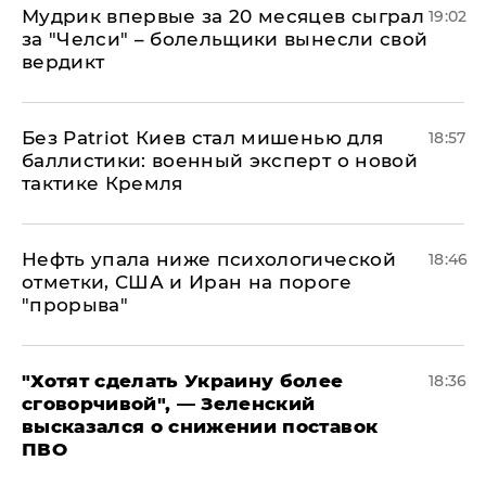
Мудрик впервые за 20 месяцев сыграл
19:02
за "Челси" – болельщики вынесли свой
вердикт
​Без Patriot Киев стал мишенью для
18:57
баллистики: военный эксперт о новой
тактике Кремля
Нефть упала ниже психологической
18:46
отметки, США и Иран на пороге
"прорыва"
​"Хотят сделать Украину более
18:36
сговорчивой", — Зеленский
высказался о снижении поставок
ПВО