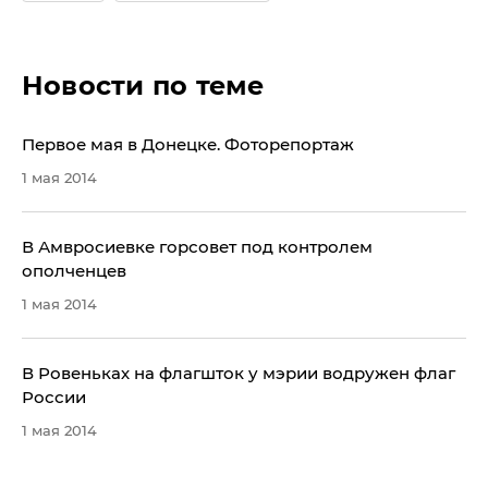
Новости по теме
Первое мая в Донецке. Фоторепортаж
1 мая 2014
​В Амвросиевке горсовет под контролем
ополченцев
1 мая 2014
​В Ровеньках на флагшток у мэрии водружен флаг
России
1 мая 2014